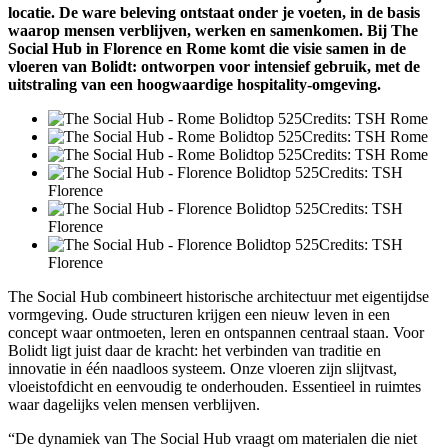
locatie. De ware beleving ontstaat onder je voeten, in de basis
waarop mensen verblijven, werken en samenkomen. Bij The
Social Hub in Florence en Rome komt die visie samen in de
vloeren van Bolidt: ontworpen voor intensief gebruik, met de
uitstraling van een hoogwaardige hospitality-omgeving.
Credits: TSH Rome
Credits: TSH Rome
Credits: TSH Rome
Credits: TSH
Florence
Credits: TSH
Florence
Credits: TSH
Florence
The Social Hub combineert historische architectuur met eigentijdse
vormgeving. Oude structuren krijgen een nieuw leven in een
concept waar ontmoeten, leren en ontspannen centraal staan. Voor
Bolidt ligt juist daar de kracht: het verbinden van traditie en
innovatie in één naadloos systeem. Onze vloeren zijn slijtvast,
vloeistofdicht en eenvoudig te onderhouden. Essentieel in ruimtes
waar dagelijks velen mensen verblijven.
“De dynamiek van The Social Hub vraagt om materialen die niet