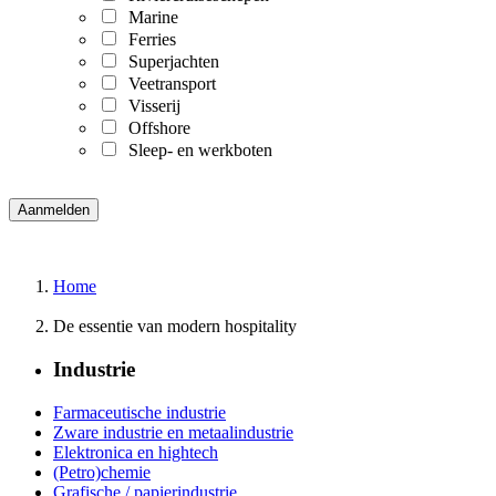
Marine
Ferries
Superjachten
Veetransport
Visserij
Offshore
Sleep- en werkboten
Home
De essentie van modern hospitality
Industrie
Farmaceutische industrie
Zware industrie en metaalindustrie
Elektronica en hightech
(Petro)chemie
Grafische / papierindustrie