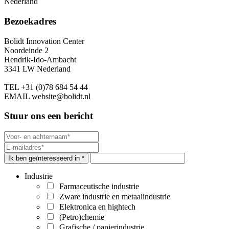
Nederland
Bezoekadres
Bolidt Innovation Center
Noordeinde 2
Hendrik-Ido-Ambacht
3341 LW Nederland
TEL
+31 (0)78 684 54 44
EMAIL
website@bolidt.nl
Stuur ons een bericht
Ik ben geïnteresseerd in *
Industrie
Farmaceutische industrie
Zware industrie en metaalindustrie
Elektronica en hightech
(Petro)chemie
Grafische / papierindustrie