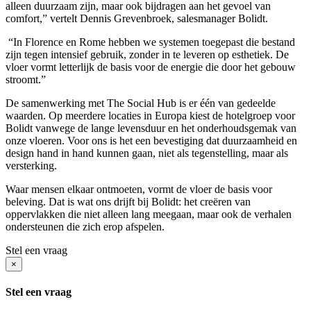
alleen duurzaam zijn, maar ook bijdragen aan het gevoel van
comfort,” vertelt Dennis Grevenbroek, salesmanager Bolidt.
“In Florence en Rome hebben we systemen toegepast die bestand
zijn tegen intensief gebruik, zonder in te leveren op esthetiek. De
vloer vormt letterlijk de basis voor de energie die door het gebouw
stroomt.”
De samenwerking met The Social Hub is er één van gedeelde
waarden. Op meerdere locaties in Europa kiest de hotelgroep voor
Bolidt vanwege de lange levensduur en het onderhoudsgemak van
onze vloeren. Voor ons is het een bevestiging dat duurzaamheid en
design hand in hand kunnen gaan, niet als tegenstelling, maar als
versterking.
Waar mensen elkaar ontmoeten, vormt de vloer de basis voor
beleving. Dat is wat ons drijft bij Bolidt: het creëren van
oppervlakken die niet alleen lang meegaan, maar ook de verhalen
ondersteunen die zich erop afspelen.
Stel een vraag
×
Stel een vraag