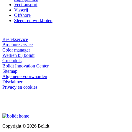
Veetransport
Visserij
Offshore
Sleep- en werkboten
Bestekservice
Brochureservice
Color manager
Werken bij bolidt
Greendots
Bolidt Innovation Center
Sitemap
Algemene voorwaarden
Disclaimer
Privacy en cookies
Copyright © 2026 Bolidt