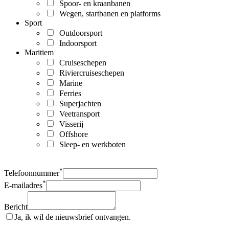
Spoor- en kraanbanen
Wegen, startbanen en platforms
Sport
Outdoorsport
Indoorsport
Maritiem
Cruiseschepen
Riviercruiseschepen
Marine
Ferries
Superjachten
Veetransport
Visserij
Offshore
Sleep- en werkboten
*
Telefoonnummer
*
E-mailadres
Bericht
Ja, ik wil de nieuwsbrief ontvangen.