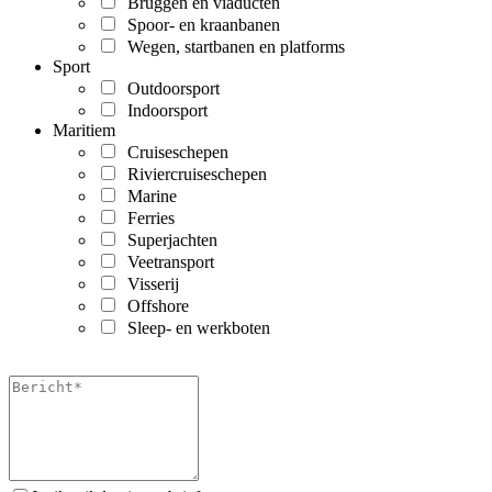
Bruggen en viaducten
Spoor- en kraanbanen
Wegen, startbanen en platforms
Sport
Outdoorsport
Indoorsport
Maritiem
Cruiseschepen
Riviercruiseschepen
Marine
Ferries
Superjachten
Veetransport
Visserij
Offshore
Sleep- en werkboten