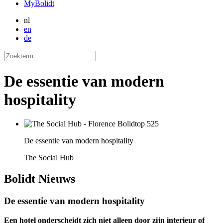
MyBolidt
nl
en
de
De essentie van modern
hospitality
De essentie van modern hospitality
The Social Hub
Bolidt
Nieuws
De essentie van modern hospitality
Een hotel onderscheidt zich niet alleen door zijn interieur of