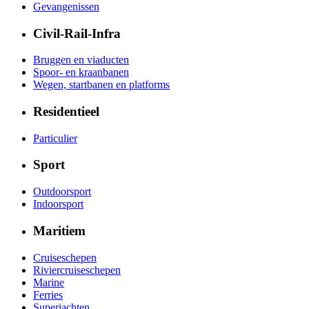
Gevangenissen
Civil-Rail-Infra
Bruggen en viaducten
Spoor- en kraanbanen
Wegen, startbanen en platforms
Residentieel
Particulier
Sport
Outdoorsport
Indoorsport
Maritiem
Cruiseschepen
Riviercruiseschepen
Marine
Ferries
Superjachten