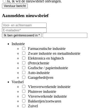
Ja, ik wil de nieuwsbrief ontvangen.
Aanmelden nieuwsbrief
Ik ben geïnteresseerd in *
Industrie
Farmaceutische industrie
Zware industrie en metaalindustrie
Elektronica en hightech
(Petro)chemie
Grafische / papierindustrie
Auto-industrie
Garagebedrijven
Voedsel
Vleesverwerkende industrie
Pluimvee industrie
Visverwerkende industrie
Bakkerijen/zoetwaren
Zuivel