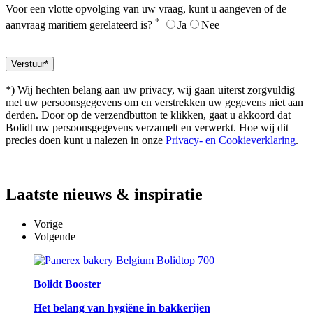
Voor een vlotte opvolging van uw vraag, kunt u aangeven of de
*
aanvraag maritiem gerelateerd is?
Ja
Nee
*) Wij hechten belang aan uw privacy, wij gaan uiterst zorgvuldig
met uw persoonsgegevens om en verstrekken uw gegevens niet aan
derden. Door op de verzendbutton te klikken, gaat u akkoord dat
Bolidt uw persoonsgegevens verzamelt en verwerkt. Hoe wij dit
precies doen kunt u nalezen in onze
Privacy- en Cookieverklaring
.
Laatste
nieuws & inspiratie
Vorige
Volgende
Bolidt Booster
Het belang van hygiëne in bakkerijen