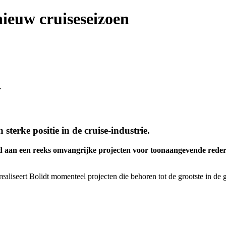
nieuw cruiseseizoen
.
sterke positie in de cruise-industrie.
d aan een reeks omvangrijke projecten voor toonaangevende rederi
seert Bolidt momenteel projecten die behoren tot de grootste in de ges