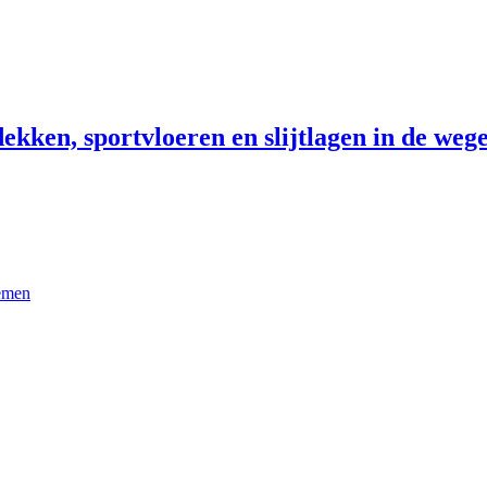
ekken, sportvloeren en slijtlagen in de wege
temen