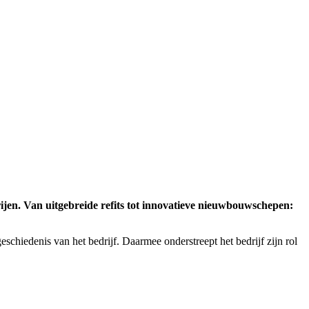
jen. Van uitgebreide refits tot innovatieve nieuwbouwschepen:
chiedenis van het bedrijf. Daarmee onderstreept het bedrijf zijn rol