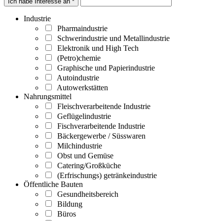
Ich habe Interesse an *
Industrie
Pharmaindustrie
Schwerindustrie und Metallindustrie
Elektronik und High Tech
(Petro)chemie
Graphische und Papierindustrie
Autoindustrie
Autowerkstätten
Nahrungsmittel
Fleischverarbeitende Industrie
Geflügelindustrie
Fischverarbeitende Industrie
Bäckergewerbe / Süsswaren
Milchindustrie
Obst und Gemüse
Catering/Großküche
(Erfrischungs) getränkeindustrie
Öffentliche Bauten
Gesundheitsbereich
Bildung
Büros