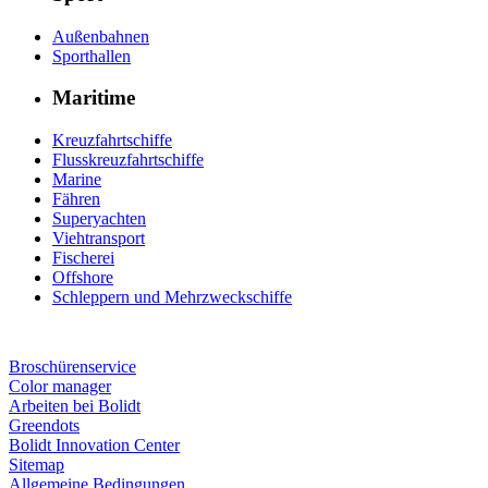
Außenbahnen
Sporthallen
Maritime
Kreuzfahrtschiffe
Flusskreuzfahrtschiffe
Marine
Fähren
Superyachten
Viehtransport
Fischerei
Offshore
Schleppern und Mehrzweckschiffe
Broschürenservice
Color manager
Arbeiten bei Bolidt
Greendots
Bolidt Innovation Center
Sitemap
Allgemeine Bedingungen