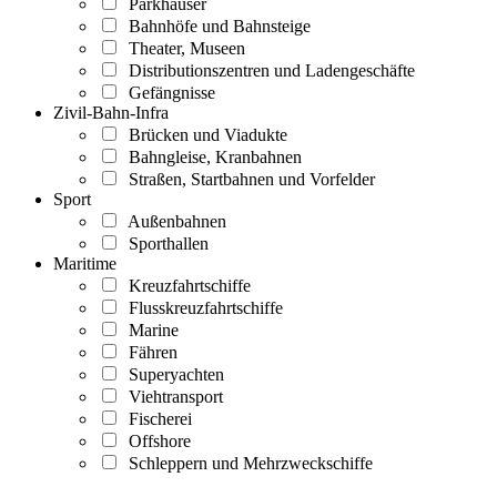
Parkhäuser
Bahnhöfe und Bahnsteige
Theater, Museen
Distributionszentren und Ladengeschäfte
Gefängnisse
Zivil-Bahn-Infra
Brücken und Viadukte
Bahngleise, Kranbahnen
Straßen, Startbahnen und Vorfelder
Sport
Außenbahnen
Sporthallen
Maritime
Kreuzfahrtschiffe
Flusskreuzfahrtschiffe
Marine
Fähren
Superyachten
Viehtransport
Fischerei
Offshore
Schleppern und Mehrzweckschiffe