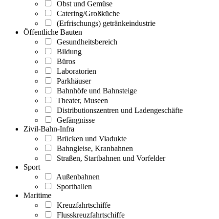
Obst und Gemüse
Catering/Großküche
(Erfrischungs) getränkeindustrie
Öffentliche Bauten
Gesundheitsbereich
Bildung
Büros
Laboratorien
Parkhäuser
Bahnhöfe und Bahnsteige
Theater, Museen
Distributionszentren und Ladengeschäfte
Gefängnisse
Zivil-Bahn-Infra
Brücken und Viadukte
Bahngleise, Kranbahnen
Straßen, Startbahnen und Vorfelder
Sport
Außenbahnen
Sporthallen
Maritime
Kreuzfahrtschiffe
Flusskreuzfahrtschiffe