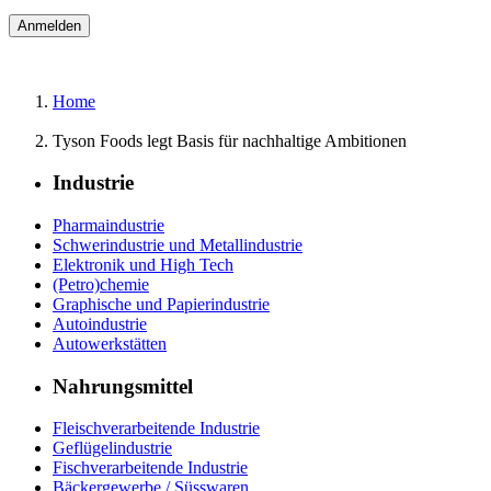
Home
Tyson Foods legt Basis für nachhaltige Ambitionen
Industrie
Pharmaindustrie
Schwerindustrie und Metallindustrie
Elektronik und High Tech
(Petro)chemie
Graphische und Papierindustrie
Autoindustrie
Autowerkstätten
Nahrungsmittel
Fleischverarbeitende Industrie
Geflügelindustrie
Fischverarbeitende Industrie
Bäckergewerbe / Süsswaren