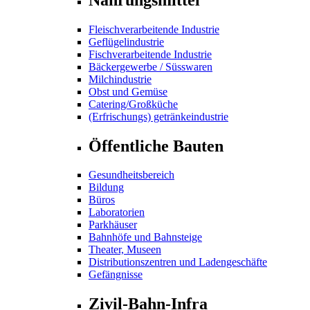
Fleischverarbeitende Industrie
Geflügelindustrie
Fischverarbeitende Industrie
Bäckergewerbe / Süsswaren
Milchindustrie
Obst und Gemüse
Catering/Großküche
(Erfrischungs) getränkeindustrie
Öffentliche Bauten
Gesundheitsbereich
Bildung
Büros
Laboratorien
Parkhäuser
Bahnhöfe und Bahnsteige
Theater, Museen
Distributionszentren und Ladengeschäfte
Gefängnisse
Zivil-Bahn-Infra