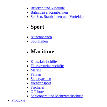
Brücken und Viadukte
Bahngleise, Kranbahnen
Straßen, Startbahnen und Vorfelder
Sport
Außenbahnen
Sporthallen
Maritime
Kreuzfahrtschiffe
Flusskreuzfahrtschiffe
Marine
Fähren
Superyachten
Viehtransport
Fischerei
Offshore
Schleppern und Mehrzweckschiffe
Produkte