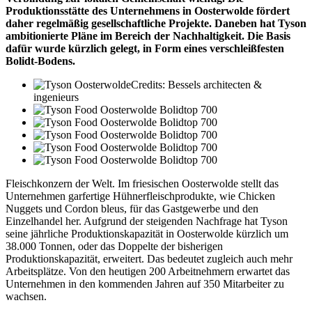
Produktionsstätte des Unternehmens in Oosterwolde fördert
daher regelmäßig gesellschaftliche Projekte. Daneben hat Tyson
ambitionierte Pläne im Bereich der Nachhaltigkeit. Die Basis
dafür wurde kürzlich gelegt, in Form eines verschleißfesten
Bolidt-Bodens.
Credits: Bessels architecten &
ingenieurs
Fleischkonzern der Welt. Im friesischen Oosterwolde stellt das
Unternehmen garfertige Hühnerfleischprodukte, wie Chicken
Nuggets und Cordon bleus, für das Gastgewerbe und den
Einzelhandel her. Aufgrund der steigenden Nachfrage hat Tyson
seine jährliche Produktionskapazität in Oosterwolde kürzlich um
38.000 Tonnen, oder das Doppelte der bisherigen
Produktionskapazität, erweitert. Das bedeutet zugleich auch mehr
Arbeitsplätze. Von den heutigen 200 Arbeitnehmern erwartet das
Unternehmen in den kommenden Jahren auf 350 Mitarbeiter zu
wachsen.