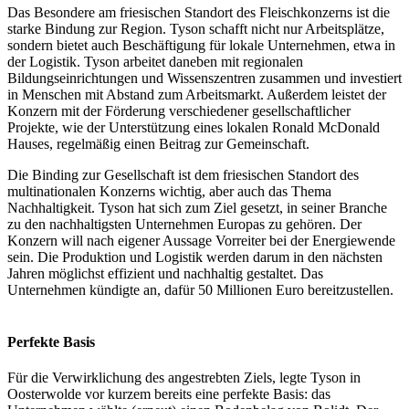
Das Besondere am friesischen Standort des Fleischkonzerns ist die
starke Bindung zur Region. Tyson schafft nicht nur Arbeitsplätze,
sondern bietet auch Beschäftigung für lokale Unternehmen, etwa in
der Logistik. Tyson arbeitet daneben mit regionalen
Bildungseinrichtungen und Wissenszentren zusammen und investiert
in Menschen mit Abstand zum Arbeitsmarkt. Außerdem leistet der
Konzern mit der Förderung verschiedener gesellschaftlicher
Projekte, wie der Unterstützung eines lokalen Ronald McDonald
Hauses, regelmäßig einen Beitrag zur Gemeinschaft.
Die Binding zur Gesellschaft ist dem friesischen Standort des
multinationalen Konzerns wichtig, aber auch das Thema
Nachhaltigkeit. Tyson hat sich zum Ziel gesetzt, in seiner Branche
zu den nachhaltigsten Unternehmen Europas zu gehören. Der
Konzern will nach eigener Aussage Vorreiter bei der Energiewende
sein. Die Produktion und Logistik werden darum in den nächsten
Jahren möglichst effizient und nachhaltig gestaltet. Das
Unternehmen kündigte an, dafür 50 Millionen Euro bereitzustellen.
Perfekte Basis
Für die Verwirklichung des angestrebten Ziels, legte Tyson in
Oosterwolde vor kurzem bereits eine perfekte Basis: das