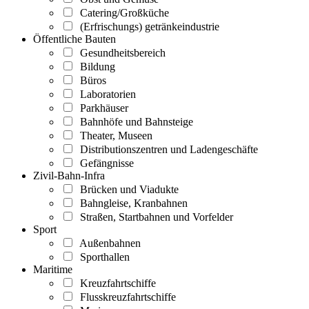
Catering/Großküche
(Erfrischungs) getränkeindustrie
Öffentliche Bauten
Gesundheitsbereich
Bildung
Büros
Laboratorien
Parkhäuser
Bahnhöfe und Bahnsteige
Theater, Museen
Distributionszentren und Ladengeschäfte
Gefängnisse
Zivil-Bahn-Infra
Brücken und Viadukte
Bahngleise, Kranbahnen
Straßen, Startbahnen und Vorfelder
Sport
Außenbahnen
Sporthallen
Maritime
Kreuzfahrtschiffe
Flusskreuzfahrtschiffe