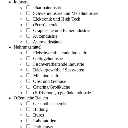
Industrie
Pharmaindustrie
Schwerindustrie und Metallindustrie
Elektronik und High Tech
(Petro)chemie
Graphische und Papierindustrie
Autoindustrie
Autowerkstätten
Nahrungsmittel
Fleischverarbeitende Industrie
Geflügelindustrie
Fischverarbeitende Industrie
Bäckergewerbe / Süsswaren
Milchindustrie
Obst und Gemüse
Catering/Großküche
(Erfrischungs) getränkeindustrie
Öffentliche Bauten
Gesundheitsbereich
Bildung
Büros
Laboratorien
Parkhäuser