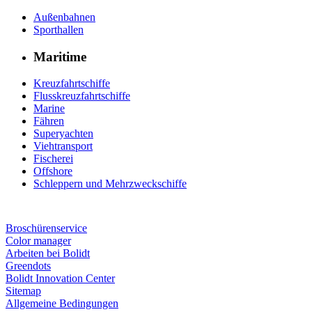
Außenbahnen
Sporthallen
Maritime
Kreuzfahrtschiffe
Flusskreuzfahrtschiffe
Marine
Fähren
Superyachten
Viehtransport
Fischerei
Offshore
Schleppern und Mehrzweckschiffe
Broschürenservice
Color manager
Arbeiten bei Bolidt
Greendots
Bolidt Innovation Center
Sitemap
Allgemeine Bedingungen