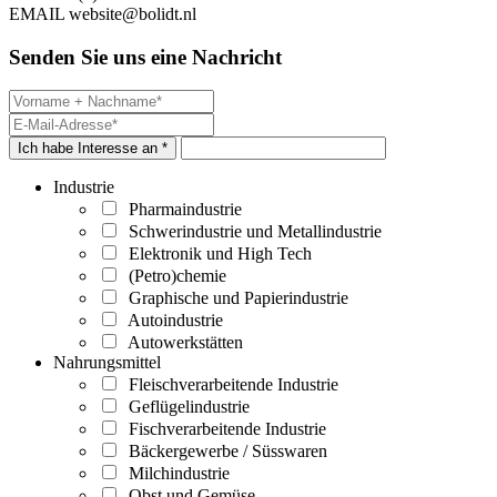
EMAIL
website@bolidt.nl
Senden Sie uns eine Nachricht
Ich habe Interesse an *
Industrie
Pharmaindustrie
Schwerindustrie und Metallindustrie
Elektronik und High Tech
(Petro)chemie
Graphische und Papierindustrie
Autoindustrie
Autowerkstätten
Nahrungsmittel
Fleischverarbeitende Industrie
Geflügelindustrie
Fischverarbeitende Industrie
Bäckergewerbe / Süsswaren
Milchindustrie
Obst und Gemüse