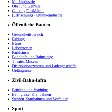
Milchindustrie
Obst und Gemüse
Catering/Großküche
(Erfrischungs) getränkeindustrie
Öffentliche Bauten
Gesundheitsbereich
Bildung
Büros
Laboratorien
Parkhäuser
Bahnhöfe und Bahnsteige
Theater, Museen
Distributionszentren und Ladengeschäfte
Gefängnisse
Zivil-Bahn-Infra
Brücken und Viadukte
Bahngleise, Kranbahnen
Straßen, Startbahnen und Vorfelder
Sport