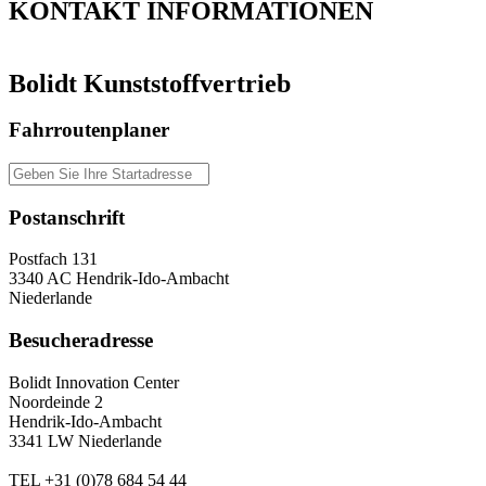
KONTAKT
INFORMATIONEN
Bolidt Kunststoffvertrieb
Fahrroutenplaner
Postanschrift
Postfach 131
3340 AC Hendrik-Ido-Ambacht
Niederlande
Besucheradresse
Bolidt Innovation Center
Noordeinde 2
Hendrik-Ido-Ambacht
3341 LW Niederlande
TEL
+31 (0)78 684 54 44