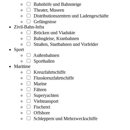
Bahnhöfe und Bahnsteige
Theater, Museen
Distributionszentren und Ladengeschäfte
Gefängnisse
Zivil-Bahn-Infra
Brücken und Viadukte
Bahngleise, Kranbahnen
Straßen, Startbahnen und Vorfelder
Sport
Außenbahnen
Sporthallen
Maritime
Kreuzfahrtschiffe
Flusskreuzfahrtschiffe
Marine
Fähren
Superyachten
Viehtransport
Fischerei
Offshore
Schleppern und Mehrzweckschiffe