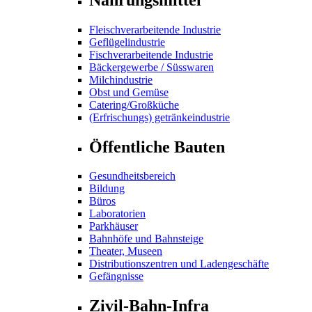
Fleischverarbeitende Industrie
Geflügelindustrie
Fischverarbeitende Industrie
Bäckergewerbe / Süsswaren
Milchindustrie
Obst und Gemüse
Catering/Großküche
(Erfrischungs) getränkeindustrie
Öffentliche Bauten
Gesundheitsbereich
Bildung
Büros
Laboratorien
Parkhäuser
Bahnhöfe und Bahnsteige
Theater, Museen
Distributionszentren und Ladengeschäfte
Gefängnisse
Zivil-Bahn-Infra