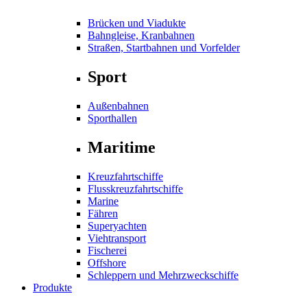
Brücken und Viadukte
Bahngleise, Kranbahnen
Straßen, Startbahnen und Vorfelder
Sport
Außenbahnen
Sporthallen
Maritime
Kreuzfahrtschiffe
Flusskreuzfahrtschiffe
Marine
Fähren
Superyachten
Viehtransport
Fischerei
Offshore
Schleppern und Mehrzweckschiffe
Produkte