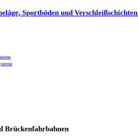
beläge, Sportböden und Verschleißschichte
ysteme
ysteme
d Brückenfahrbahnen