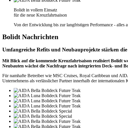
Bolidt in vollem Einsatz
für die neue Kreuzfahrtsaison
Von der Entwicklung bis zur langfristigen Performance - alles 
Bolidt
Nachrichten
Umfangreiche Refits und Neubauprojekte stärken die P
Mit Blick auf die kommende Kreuzfahrtsaison realisiert Bolidt we
Neubauten wächst die Nachfrage nach integrierten Deck- und Bo
Für namhafte Betreiber wie MSC Cruises, Royal Caribbean und AIDA Cr
Unternehmens als verlässlicher Partner innerhalb der internationalen K