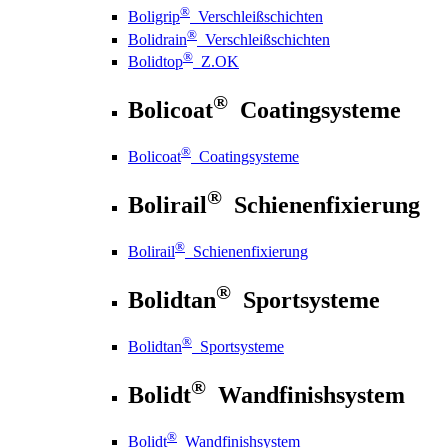
®
Boligrip
Verschleißschichten
®
Bolidrain
Verschleißschichten
®
Bolidtop
Z.OK
®
Bolicoat
Coatingsysteme
®
Bolicoat
Coatingsysteme
®
Bolirail
Schienenfixierung
®
Bolirail
Schienenfixierung
®
Bolidtan
Sportsysteme
®
Bolidtan
Sportsysteme
®
Bolidt
Wandfinishsystem
®
Bolidt
Wandfinishsystem