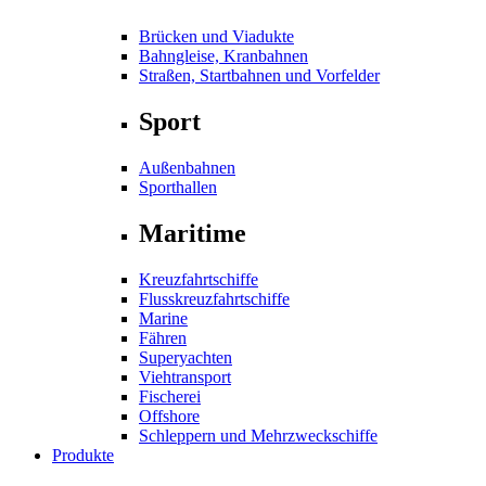
Brücken und Viadukte
Bahngleise, Kranbahnen
Straßen, Startbahnen und Vorfelder
Sport
Außenbahnen
Sporthallen
Maritime
Kreuzfahrtschiffe
Flusskreuzfahrtschiffe
Marine
Fähren
Superyachten
Viehtransport
Fischerei
Offshore
Schleppern und Mehrzweckschiffe
Produkte