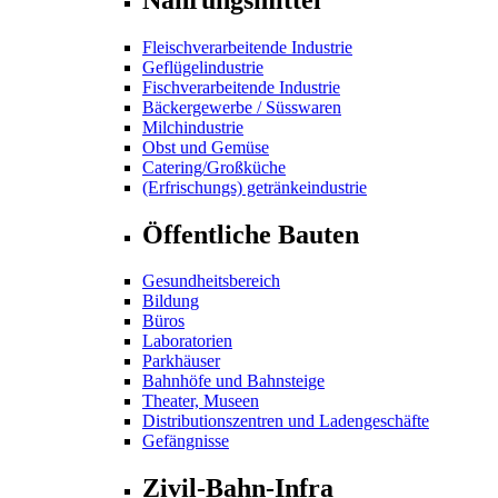
Fleischverarbeitende Industrie
Geflügelindustrie
Fischverarbeitende Industrie
Bäckergewerbe / Süsswaren
Milchindustrie
Obst und Gemüse
Catering/Großküche
(Erfrischungs) getränkeindustrie
Öffentliche Bauten
Gesundheitsbereich
Bildung
Büros
Laboratorien
Parkhäuser
Bahnhöfe und Bahnsteige
Theater, Museen
Distributionszentren und Ladengeschäfte
Gefängnisse
Zivil-Bahn-Infra