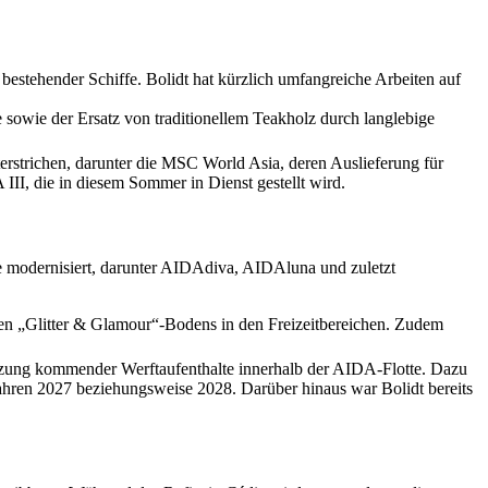
stehender Schiffe. Bolidt hat kürzlich umfangreiche Arbeiten auf
sowie der Ersatz von traditionellem Teakholz durch langlebige
rstrichen, darunter die MSC World Asia, deren Auslieferung für
I, die in diesem Sommer in Dienst gestellt wird.
 modernisiert, darunter AIDAdiva, AIDAluna und zuletzt
igen „Glitter & Glamour“-Bodens in den Freizeitbereichen. Zudem
ützung kommender Werftaufenthalte innerhalb der AIDA-Flotte. Dazu
hren 2027 beziehungsweise 2028. Darüber hinaus war Bolidt bereits