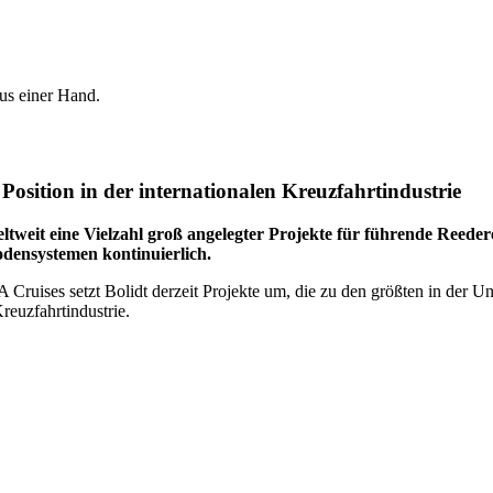
aus einer Hand.
osition in der internationalen Kreuzfahrtindustrie
ltweit eine Vielzahl groß angelegter Projekte für führende Reeder
densystemen kontinuierlich.
uises setzt Bolidt derzeit Projekte um, die zu den größten in der Unt
reuzfahrtindustrie.