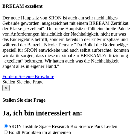
BREEAM exzellent
Der neue Hauptsitz von SRON ist auch ein sehr nachhaltiges
Gebäude geworden, ausgezeichnet mit einem BREEAM-Zertifikat
der Klasse „exzellent“. Der neue Hauptsitz erfüllt eine breite Palette
von Anforderungen hinsichtlich der Nachhaltigkeit, nicht nur was
das Endergebnis betrifft, sondern bereits in der Entwurfsphase und
während der Bauzeit. Nicole Tieman: "Da Bolidt die Bodenbeläge
speziell für SRON entwickelte und auch selbst aufbrachte, konnten
wir dafür sorgen, dass diese maximal zur BREEAM-Zertifizierung
„exzellent“ beitrugen. Wir hatten auch was die Nachhaltigkeit
angeht alles in eigener Hand."
Fordern Sie eine Broschüre
Stellen Sie eine Frage
×
Stellen Sie eine Frage
Ja, ich bin interessiert an:
SRON Institute Space Research Bio Science Park Leiden
Bolidt Produkten im allgemeinen