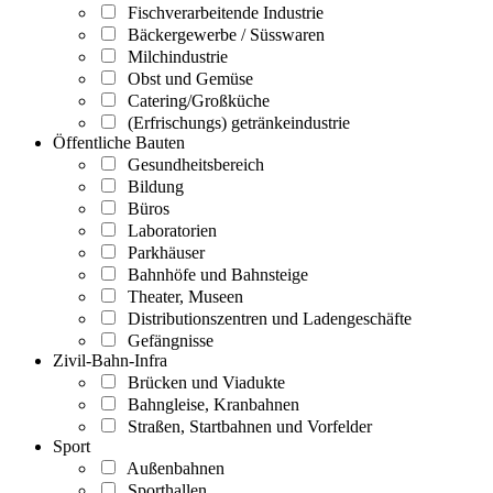
Fischverarbeitende Industrie
Bäckergewerbe / Süsswaren
Milchindustrie
Obst und Gemüse
Catering/Großküche
(Erfrischungs) getränkeindustrie
Öffentliche Bauten
Gesundheitsbereich
Bildung
Büros
Laboratorien
Parkhäuser
Bahnhöfe und Bahnsteige
Theater, Museen
Distributionszentren und Ladengeschäfte
Gefängnisse
Zivil-Bahn-Infra
Brücken und Viadukte
Bahngleise, Kranbahnen
Straßen, Startbahnen und Vorfelder
Sport
Außenbahnen
Sporthallen