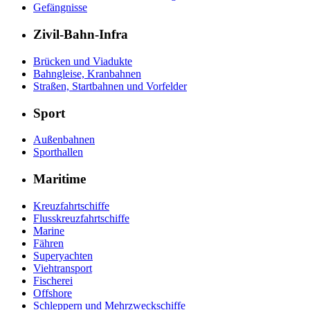
Gefängnisse
Zivil-Bahn-Infra
Brücken und Viadukte
Bahngleise, Kranbahnen
Straßen, Startbahnen und Vorfelder
Sport
Außenbahnen
Sporthallen
Maritime
Kreuzfahrtschiffe
Flusskreuzfahrtschiffe
Marine
Fähren
Superyachten
Viehtransport
Fischerei
Offshore
Schleppern und Mehrzweckschiffe