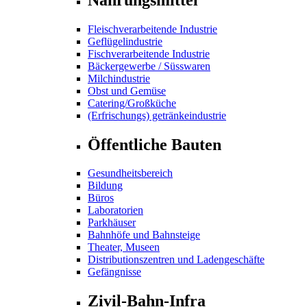
Fleischverarbeitende Industrie
Geflügelindustrie
Fischverarbeitende Industrie
Bäckergewerbe / Süsswaren
Milchindustrie
Obst und Gemüse
Catering/Großküche
(Erfrischungs) getränkeindustrie
Öffentliche Bauten
Gesundheitsbereich
Bildung
Büros
Laboratorien
Parkhäuser
Bahnhöfe und Bahnsteige
Theater, Museen
Distributionszentren und Ladengeschäfte
Gefängnisse
Zivil-Bahn-Infra