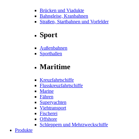
Brücken und Viadukte
Bahngleise, Kranbahnen
Straßen, Startbahnen und Vorfelder
Sport
Außenbahnen
Sporthallen
Maritime
Kreuzfahrtschiffe
Flusskreuzfahrtschiffe
Marine
Fähren
Superyachten
Viehtransport
Fischerei
Offshore
Schleppern und Mehrzweckschiffe
Produkte