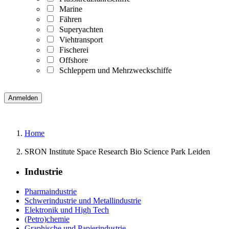
Marine
Fähren
Superyachten
Viehtransport
Fischerei
Offshore
Schleppern und Mehrzweckschiffe
Home
SRON Institute Space Research Bio Science Park Leiden
Industrie
Pharmaindustrie
Schwerindustrie und Metallindustrie
Elektronik und High Tech
(Petro)chemie
Graphische und Papierindustrie