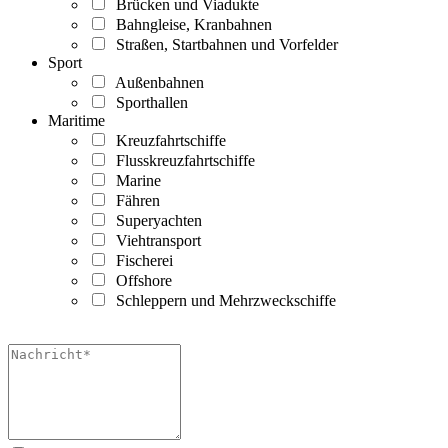
Brücken und Viadukte
Bahngleise, Kranbahnen
Straßen, Startbahnen und Vorfelder
Sport
Außenbahnen
Sporthallen
Maritime
Kreuzfahrtschiffe
Flusskreuzfahrtschiffe
Marine
Fähren
Superyachten
Viehtransport
Fischerei
Offshore
Schleppern und Mehrzweckschiffe