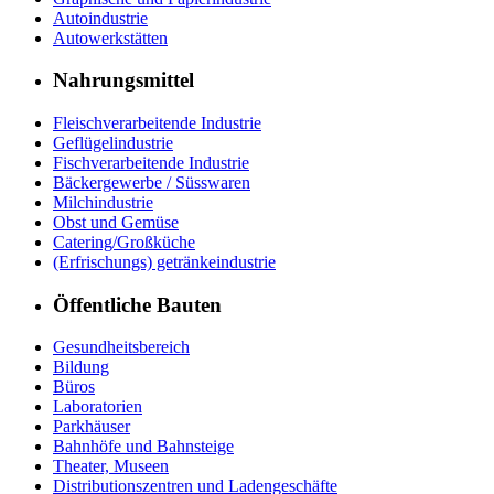
Autoindustrie
Autowerkstätten
Nahrungsmittel
Fleischverarbeitende Industrie
Geflügelindustrie
Fischverarbeitende Industrie
Bäckergewerbe / Süsswaren
Milchindustrie
Obst und Gemüse
Catering/Großküche
(Erfrischungs) getränkeindustrie
Öffentliche Bauten
Gesundheitsbereich
Bildung
Büros
Laboratorien
Parkhäuser
Bahnhöfe und Bahnsteige
Theater, Museen
Distributionszentren und Ladengeschäfte