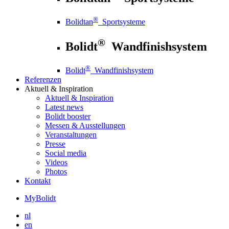
®
Bolidtan
Sportsysteme
®
Bolidt
Wandfinishsystem
®
Bolidt
Wandfinishsystem
Referenzen
Aktuell
& Inspiration
Aktuell
& Inspiration
Latest news
Bolidt booster
Messen & Ausstellungen
Veranstaltungen
Presse
Social media
Videos
Photos
Kontakt
MyBolidt
nl
en