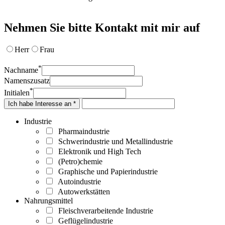
Nehmen Sie bitte Kontakt mit mir auf
Herr
Frau
*
Nachname
Namenszusatz
*
Initialen
Ich habe Interesse an *
Industrie
Pharmaindustrie
Schwerindustrie und Metallindustrie
Elektronik und High Tech
(Petro)chemie
Graphische und Papierindustrie
Autoindustrie
Autowerkstätten
Nahrungsmittel
Fleischverarbeitende Industrie
Geflügelindustrie