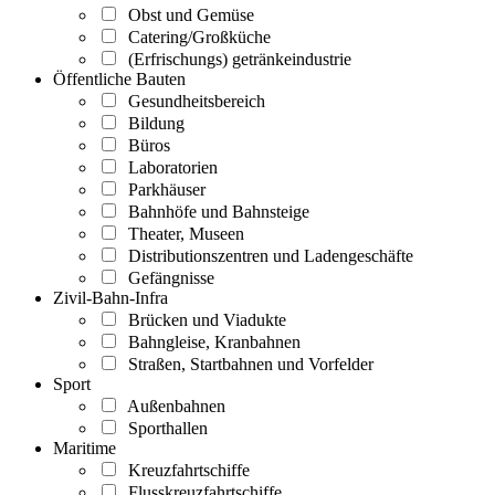
Obst und Gemüse
Catering/Großküche
(Erfrischungs) getränkeindustrie
Öffentliche Bauten
Gesundheitsbereich
Bildung
Büros
Laboratorien
Parkhäuser
Bahnhöfe und Bahnsteige
Theater, Museen
Distributionszentren und Ladengeschäfte
Gefängnisse
Zivil-Bahn-Infra
Brücken und Viadukte
Bahngleise, Kranbahnen
Straßen, Startbahnen und Vorfelder
Sport
Außenbahnen
Sporthallen
Maritime
Kreuzfahrtschiffe
Flusskreuzfahrtschiffe