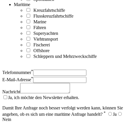
Maritime
Kreuzfahrtschiffe
Flusskreuzfahrtschiffe
Marine
Fähren
Superyachten
Viehtransport
Fischerei
Offshore
Schleppern und Mehrzweckschiffe
*
Telefonnummer
*
E-Mail-Adresse
Nachricht
Ja, ich möchte den Newsletter erhalten.
Damit Ihre Anfrage noch besser verfolgt werden kann, können Sie
*
angeben, ob es sich um eine maritime Anfrage handelt?
Ja
Nein