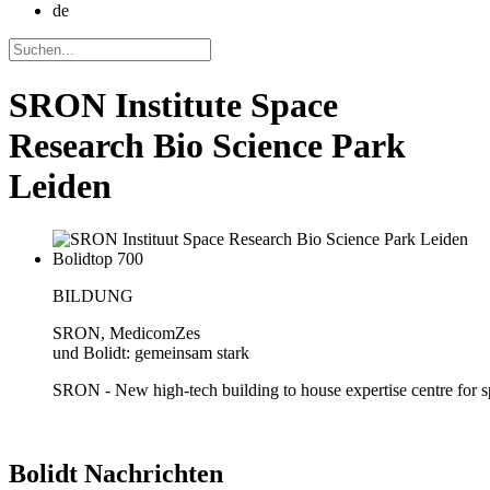
de
SRON Institute Space
Research Bio Science Park
Leiden
BILDUNG
SRON, MedicomZes
und Bolidt: gemeinsam stark
SRON - New high-tech building to house expertise centre for s
Bolidt
Nachrichten