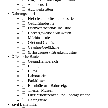
Autoindustrie
Autowerkstätten
Nahrungsmittel
Fleischverarbeitende Industrie
Geflügelindustrie
Fischverarbeitende Industrie
Bäckergewerbe / Süsswaren
Milchindustrie
Obst und Gemüse
Catering/Großküche
(Erfrischungs) getränkeindustrie
Öffentliche Bauten
Gesundheitsbereich
Bildung
Büros
Laboratorien
Parkhäuser
Bahnhöfe und Bahnsteige
Theater, Museen
Distributionszentren und Ladengeschäfte
Gefängnisse
Zivil-Bahn-Infra