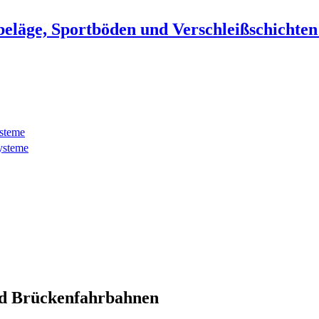
beläge, Sportböden und Verschleißschichte
ysteme
ysteme
d Brückenfahrbahnen