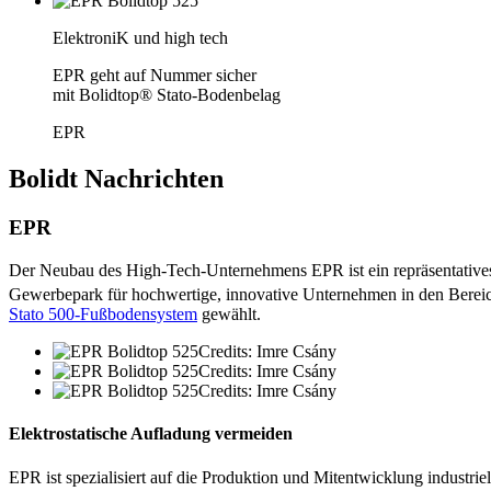
ElektroniK und high tech
EPR geht auf Nummer sicher
mit Bolidtop® Stato-Bodenbelag
EPR
Bolidt
Nachrichten
EPR
Der Neubau des High-Tech-Unternehmens EPR ist ein repräsentative
Gewerbepark für hochwertige, innovative Unternehmen in den Bereich
Stato 500-Fußbodensystem
gewählt.
Credits: Imre Csány
Credits: Imre Csány
Credits: Imre Csány
Elektrostatische Aufladung vermeiden
EPR ist spezialisiert auf die Produktion und Mitentwicklung industr