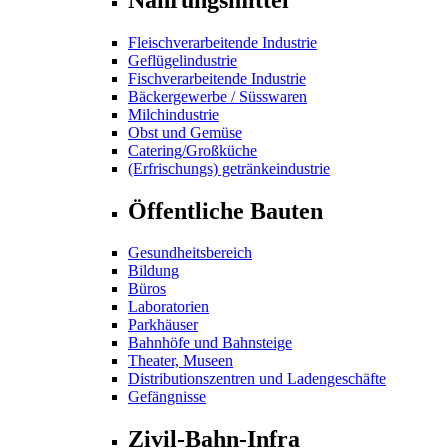
Fleischverarbeitende Industrie
Geflügelindustrie
Fischverarbeitende Industrie
Bäckergewerbe / Süsswaren
Milchindustrie
Obst und Gemüse
Catering/Großküche
(Erfrischungs) getränkeindustrie
Öffentliche Bauten
Gesundheitsbereich
Bildung
Büros
Laboratorien
Parkhäuser
Bahnhöfe und Bahnsteige
Theater, Museen
Distributionszentren und Ladengeschäfte
Gefängnisse
Zivil-Bahn-Infra