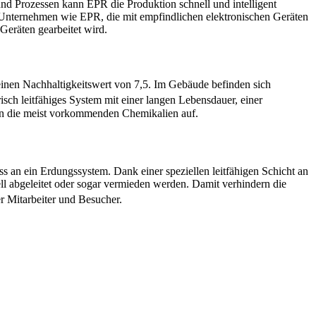
 und Prozessen kann EPR die Produktion schnell und intelligent
 Unternehmen wie EPR, die mit empfindlichen elektronischen Geräten
Geräten gearbeitet wird.
nen Nachhaltigkeitswert von 7,5. Im Gebäude befinden sich
trisch leitfähiges System mit einer langen Lebensdauer, einer
gen die meist vorkommenden Chemikalien auf.
 an ein Erdungssystem. Dank einer speziellen leitfähigen Schicht an
ll abgeleitet oder sogar vermieden werden. Damit verhindern die
r Mitarbeiter und Besucher.