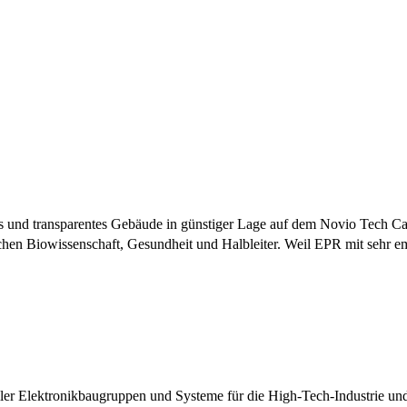
s und transparentes Gebäude in günstiger Lage auf dem Novio Tech C
en Biowissenschaft, Gesundheit und Halbleiter. Weil EPR mit sehr em
ieller Elektronikbaugruppen und Systeme für die High-Tech-Industrie 