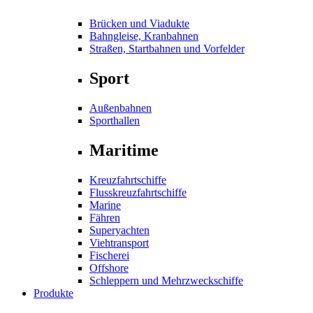
Brücken und Viadukte
Bahngleise, Kranbahnen
Straßen, Startbahnen und Vorfelder
Sport
Außenbahnen
Sporthallen
Maritime
Kreuzfahrtschiffe
Flusskreuzfahrtschiffe
Marine
Fähren
Superyachten
Viehtransport
Fischerei
Offshore
Schleppern und Mehrzweckschiffe
Produkte