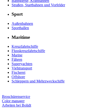
Bahngleise, Kranbahnen
Straßen, Startbahnen und Vorfelder
Sport
Außenbahnen
Sporthallen
Maritime
Kreuzfahrtschiffe
Flusskreuzfahrtschiffe
Marine
Fähren
Superyachten
Viehtransport
Fischerei
Offshore
Schleppern und Mehrzweckschiffe
Broschürenservice
Color manager
Arbeiten bei Bolidt