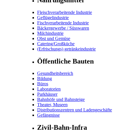
Fleischverarbeitende Industrie
Geflügelindustrie
Fischverarbeitende Industrie
Bäckergewerbe / Süsswaren
Milchindustrie
Obst und Gemüse
Catering/Großküche
(Erfrischungs) getränkeindustrie
Öffentliche Bauten
Gesundheitsbereich
Bildung
Büros
Laboratorien
Parkhäuser
Bahnhöfe und Bahnsteige
Theater, Museen
Distributionszentren und Ladengeschäfte
Gefängnisse
Zivil-Bahn-Infra