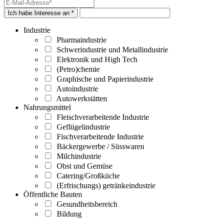
Ich habe Interesse an *
Industrie
Pharmaindustrie
Schwerindustrie und Metallindustrie
Elektronik und High Tech
(Petro)chemie
Graphische und Papierindustrie
Autoindustrie
Autowerkstätten
Nahrungsmittel
Fleischverarbeitende Industrie
Geflügelindustrie
Fischverarbeitende Industrie
Bäckergewerbe / Süsswaren
Milchindustrie
Obst und Gemüse
Catering/Großküche
(Erfrischungs) getränkeindustrie
Öffentliche Bauten
Gesundheitsbereich
Bildung