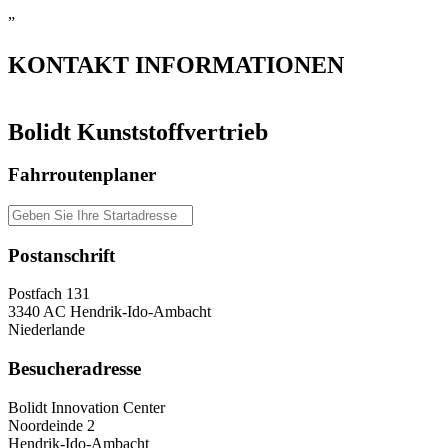
”
KONTAKT
INFORMATIONEN
Bolidt Kunststoffvertrieb
Fahrroutenplaner
Postanschrift
Postfach 131
3340 AC Hendrik-Ido-Ambacht
Niederlande
Besucheradresse
Bolidt Innovation Center
Noordeinde 2
Hendrik-Ido-Ambacht