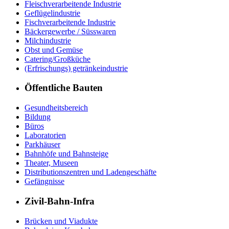
Fleischverarbeitende Industrie
Geflügelindustrie
Fischverarbeitende Industrie
Bäckergewerbe / Süsswaren
Milchindustrie
Obst und Gemüse
Catering/Großküche
(Erfrischungs) getränkeindustrie
Öffentliche Bauten
Gesundheitsbereich
Bildung
Büros
Laboratorien
Parkhäuser
Bahnhöfe und Bahnsteige
Theater, Museen
Distributionszentren und Ladengeschäfte
Gefängnisse
Zivil-Bahn-Infra
Brücken und Viadukte