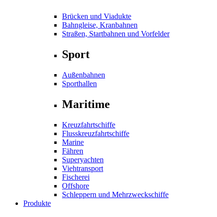
Brücken und Viadukte
Bahngleise, Kranbahnen
Straßen, Startbahnen und Vorfelder
Sport
Außenbahnen
Sporthallen
Maritime
Kreuzfahrtschiffe
Flusskreuzfahrtschiffe
Marine
Fähren
Superyachten
Viehtransport
Fischerei
Offshore
Schleppern und Mehrzweckschiffe
Produkte