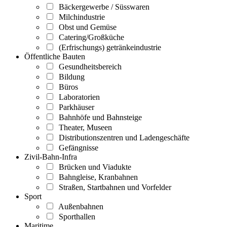
Bäckergewerbe / Süsswaren
Milchindustrie
Obst und Gemüse
Catering/Großküche
(Erfrischungs) getränkeindustrie
Öffentliche Bauten
Gesundheitsbereich
Bildung
Büros
Laboratorien
Parkhäuser
Bahnhöfe und Bahnsteige
Theater, Museen
Distributionszentren und Ladengeschäfte
Gefängnisse
Zivil-Bahn-Infra
Brücken und Viadukte
Bahngleise, Kranbahnen
Straßen, Startbahnen und Vorfelder
Sport
Außenbahnen
Sporthallen
Maritime