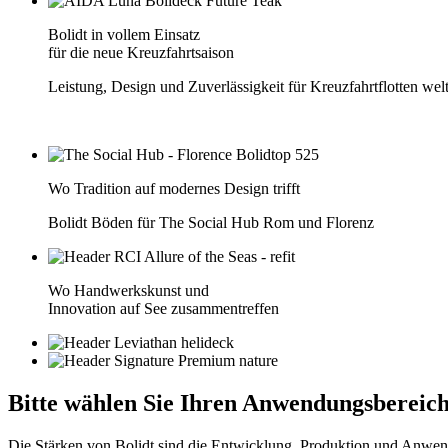
Bolidt in vollem Einsatz
für die neue Kreuzfahrtsaison
Leistung, Design und Zuverlässigkeit für Kreuzfahrtflotten wel
Wo Tradition auf modernes Design trifft
Bolidt Böden für The Social Hub Rom und Florenz
Wo Handwerkskunst und
Innovation auf See zusammentreffen
Bitte wählen Sie
Ihren Anwendungsbereich
Die Stärken von Bolidt sind die Entwicklung, Produktion und Anwen