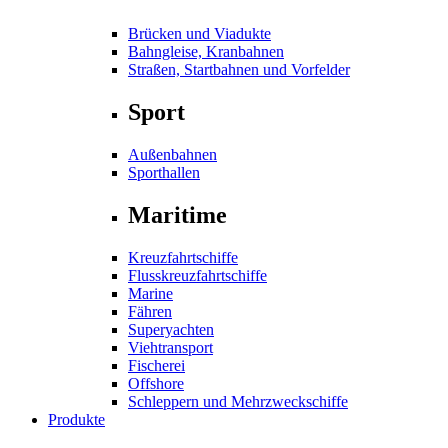
Brücken und Viadukte
Bahngleise, Kranbahnen
Straßen, Startbahnen und Vorfelder
Sport
Außenbahnen
Sporthallen
Maritime
Kreuzfahrtschiffe
Flusskreuzfahrtschiffe
Marine
Fähren
Superyachten
Viehtransport
Fischerei
Offshore
Schleppern und Mehrzweckschiffe
Produkte