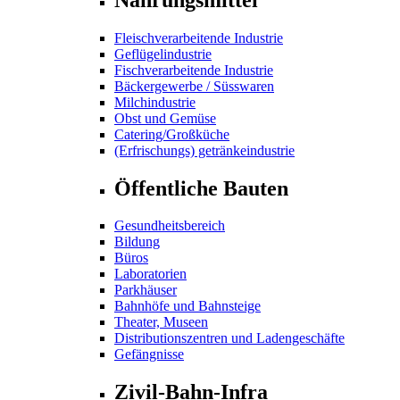
Fleischverarbeitende Industrie
Geflügelindustrie
Fischverarbeitende Industrie
Bäckergewerbe / Süsswaren
Milchindustrie
Obst und Gemüse
Catering/Großküche
(Erfrischungs) getränkeindustrie
Öffentliche Bauten
Gesundheitsbereich
Bildung
Büros
Laboratorien
Parkhäuser
Bahnhöfe und Bahnsteige
Theater, Museen
Distributionszentren und Ladengeschäfte
Gefängnisse
Zivil-Bahn-Infra