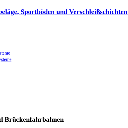
beläge, Sportböden und Verschleißschichte
ysteme
ysteme
d Brückenfahrbahnen