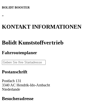
BOLIDT
BOOSTER
”
KONTAKT
INFORMATIONEN
Bolidt Kunststoffvertrieb
Fahrroutenplaner
Postanschrift
Postfach 131
3340 AC Hendrik-Ido-Ambacht
Niederlande
Besucheradresse