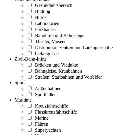
Gesundheitsbereich
Bildung
Büros
Laboratorien
Parkhäuser
Bahnhöfe und Bahnsteige
Theater, Museen
Distributionszentren und Ladengeschäfte
Gefängnisse
Zivil-Bahn-Infra
Brücken und Viadukte
Bahngleise, Kranbahnen
Straßen, Startbahnen und Vorfelder
Sport
Außenbahnen
Sporthallen
Maritime
Kreuzfahrtschiffe
Flusskreuzfahrtschiffe
Marine
Fähren
Superyachten