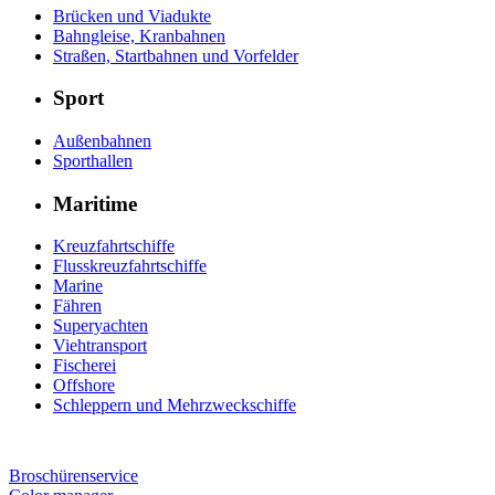
Brücken und Viadukte
Bahngleise, Kranbahnen
Straßen, Startbahnen und Vorfelder
Sport
Außenbahnen
Sporthallen
Maritime
Kreuzfahrtschiffe
Flusskreuzfahrtschiffe
Marine
Fähren
Superyachten
Viehtransport
Fischerei
Offshore
Schleppern und Mehrzweckschiffe
Broschürenservice