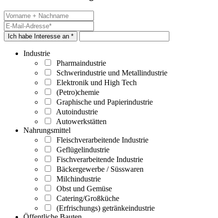
Ich habe Interesse an *
Industrie
Pharmaindustrie
Schwerindustrie und Metallindustrie
Elektronik und High Tech
(Petro)chemie
Graphische und Papierindustrie
Autoindustrie
Autowerkstätten
Nahrungsmittel
Fleischverarbeitende Industrie
Geflügelindustrie
Fischverarbeitende Industrie
Bäckergewerbe / Süsswaren
Milchindustrie
Obst und Gemüse
Catering/Großküche
(Erfrischungs) getränkeindustrie
Öffentliche Bauten