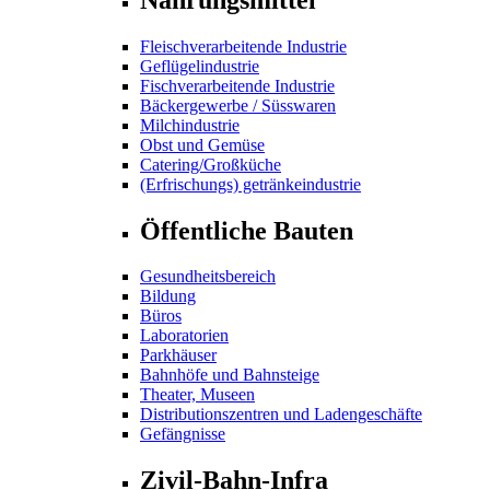
Fleischverarbeitende Industrie
Geflügelindustrie
Fischverarbeitende Industrie
Bäckergewerbe / Süsswaren
Milchindustrie
Obst und Gemüse
Catering/Großküche
(Erfrischungs) getränkeindustrie
Öffentliche Bauten
Gesundheitsbereich
Bildung
Büros
Laboratorien
Parkhäuser
Bahnhöfe und Bahnsteige
Theater, Museen
Distributionszentren und Ladengeschäfte
Gefängnisse
Zivil-Bahn-Infra