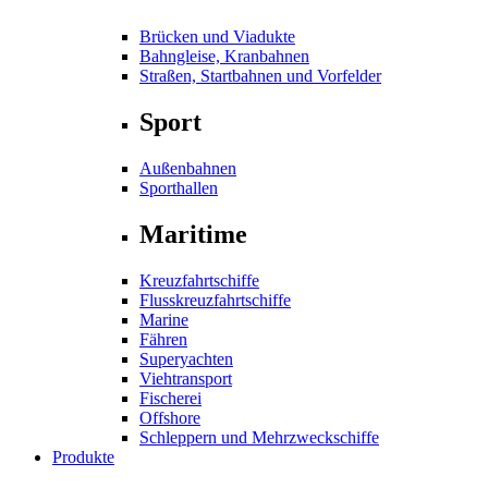
Brücken und Viadukte
Bahngleise, Kranbahnen
Straßen, Startbahnen und Vorfelder
Sport
Außenbahnen
Sporthallen
Maritime
Kreuzfahrtschiffe
Flusskreuzfahrtschiffe
Marine
Fähren
Superyachten
Viehtransport
Fischerei
Offshore
Schleppern und Mehrzweckschiffe
Produkte