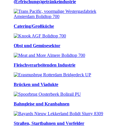
(Erfrischungs)getränkeindustrie
Catering/Großküche
Obst und Gemüsesektor
Fleischverarbeitenden Industrie
Brücken und Viadukte
Bahngleise und Kranbahnen
Straßen, Startbahnen und Vorfelder