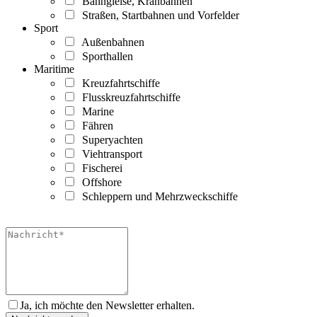
Bahngleise, Kranbahnen
Straßen, Startbahnen und Vorfelder
Sport
Außenbahnen
Sporthallen
Maritime
Kreuzfahrtschiffe
Flusskreuzfahrtschiffe
Marine
Fähren
Superyachten
Viehtransport
Fischerei
Offshore
Schleppern und Mehrzweckschiffe
Ja, ich möchte den Newsletter erhalten.