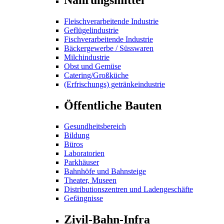
Fleischverarbeitende Industrie
Geflügelindustrie
Fischverarbeitende Industrie
Bäckergewerbe / Süsswaren
Milchindustrie
Obst und Gemüse
Catering/Großküche
(Erfrischungs) getränkeindustrie
Öffentliche Bauten
Gesundheitsbereich
Bildung
Büros
Laboratorien
Parkhäuser
Bahnhöfe und Bahnsteige
Theater, Museen
Distributionszentren und Ladengeschäfte
Gefängnisse
Zivil-Bahn-Infra