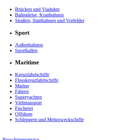
Brücken und Viadukte
Bahngleise, Kranbahnen
Straßen, Startbahnen und Vorfelder
Sport
Außenbahnen
Sporthallen
Maritime
Kreuzfahrtschiffe
Flusskreuzfahrtschiffe
Marine
Fähren
Superyachten
Viehtransport
Fischerei
Offshore
Schleppern und Mehrzweckschiffe
Broschürenservice