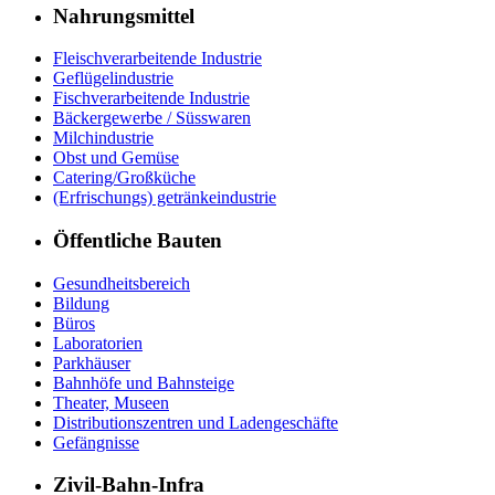
Nahrungsmittel
Fleischverarbeitende Industrie
Geflügelindustrie
Fischverarbeitende Industrie
Bäckergewerbe / Süsswaren
Milchindustrie
Obst und Gemüse
Catering/Großküche
(Erfrischungs) getränkeindustrie
Öffentliche Bauten
Gesundheitsbereich
Bildung
Büros
Laboratorien
Parkhäuser
Bahnhöfe und Bahnsteige
Theater, Museen
Distributionszentren und Ladengeschäfte
Gefängnisse
Zivil-Bahn-Infra