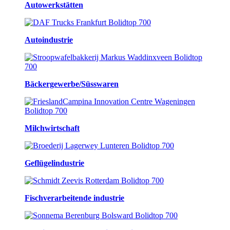
Autowerkstätten
Autoindustrie
Bäckergewerbe/Süsswaren
Milchwirtschaft
Geflügelindustrie
Fischverarbeitende industrie