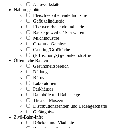
Autowerkstätten
Nahrungsmittel
Fleischverarbeitende Industrie
Geflügelindustrie
Fischverarbeitende Industrie
Bäckergewerbe / Süsswaren
Milchindustrie
Obst und Gemüse
Catering/Großküche
(Erfrischungs) getränkeindustrie
Öffentliche Bauten
Gesundheitsbereich
Bildung
Büros
Laboratorien
Parkhäuser
Bahnhöfe und Bahnsteige
Theater, Museen
Distributionszentren und Ladengeschäfte
Gefängnisse
Zivil-Bahn-Infra
Brücken und Viadukte