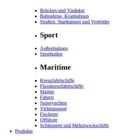
Brücken und Viadukte
Bahngleise, Kranbahnen
Straßen, Startbahnen und Vorfelder
Sport
Außenbahnen
Sporthallen
Maritime
Kreuzfahrtschiffe
Flusskreuzfahrtschiffe
Marine
Fähren
Superyachten
Viehtransport
Fischerei
Offshore
Schleppern und Mehrzweckschiffe
Produkte