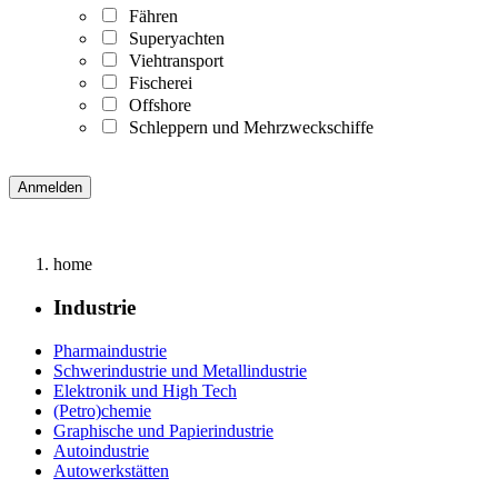
Fähren
Superyachten
Viehtransport
Fischerei
Offshore
Schleppern und Mehrzweckschiffe
home
Industrie
Pharmaindustrie
Schwerindustrie und Metallindustrie
Elektronik und High Tech
(Petro)chemie
Graphische und Papierindustrie
Autoindustrie
Autowerkstätten