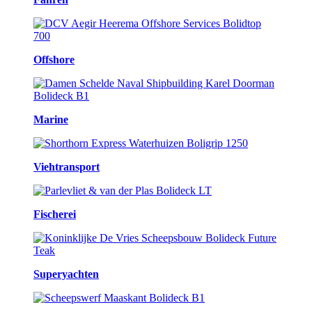
Offshore
Marine
Viehtransport
Fischerei
Superyachten