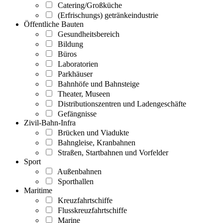
Catering/Großküche
(Erfrischungs) getränkeindustrie
Öffentliche Bauten
Gesundheitsbereich
Bildung
Büros
Laboratorien
Parkhäuser
Bahnhöfe und Bahnsteige
Theater, Museen
Distributionszentren und Ladengeschäfte
Gefängnisse
Zivil-Bahn-Infra
Brücken und Viadukte
Bahngleise, Kranbahnen
Straßen, Startbahnen und Vorfelder
Sport
Außenbahnen
Sporthallen
Maritime
Kreuzfahrtschiffe
Flusskreuzfahrtschiffe
Marine