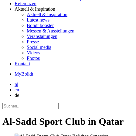
Referenzen
Aktuell
& Inspiration
Aktuell
& Inspiration
Latest news
Bolidt booster
Messen & Ausstellungen
Veranstaltungen
Presse
Social media
Videos
Photos
Kontakt
MyBolidt
nl
en
de
Al-Sadd Sport Club in Qatar