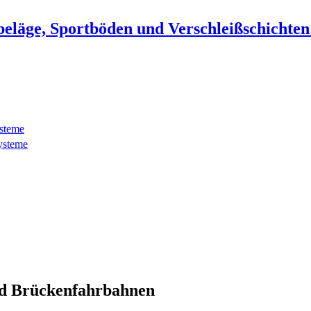
beläge, Sportböden und Verschleißschichte
ysteme
ysteme
d Brückenfahrbahnen