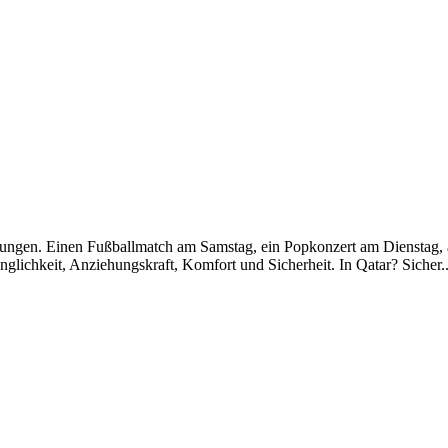
altungen. Einen Fußballmatch am Samstag, ein Popkonzert am Dienstag, 
chkeit, Anziehungskraft, Komfort und Sicherheit. In Qatar? Sicher....