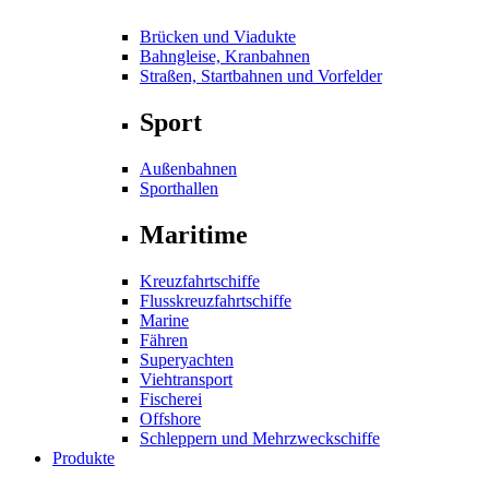
Brücken und Viadukte
Bahngleise, Kranbahnen
Straßen, Startbahnen und Vorfelder
Sport
Außenbahnen
Sporthallen
Maritime
Kreuzfahrtschiffe
Flusskreuzfahrtschiffe
Marine
Fähren
Superyachten
Viehtransport
Fischerei
Offshore
Schleppern und Mehrzweckschiffe
Produkte