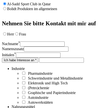
Al-Sadd Sport Club in Qatar
Bolidt Produkten im allgemeinen
Nehmen Sie bitte Kontakt mit mir auf
Herr
Frau
*
Nachname
Namenszusatz
*
Initialen
Ich habe Interesse an *
Industrie
Pharmaindustrie
Schwerindustrie und Metallindustrie
Elektronik und High Tech
(Petro)chemie
Graphische und Papierindustrie
Autoindustrie
Autowerkstätten
Nahrungsmittel