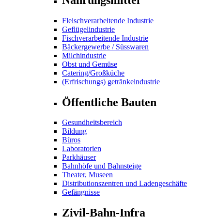
Fleischverarbeitende Industrie
Geflügelindustrie
Fischverarbeitende Industrie
Bäckergewerbe / Süsswaren
Milchindustrie
Obst und Gemüse
Catering/Großküche
(Erfrischungs) getränkeindustrie
Öffentliche Bauten
Gesundheitsbereich
Bildung
Büros
Laboratorien
Parkhäuser
Bahnhöfe und Bahnsteige
Theater, Museen
Distributionszentren und Ladengeschäfte
Gefängnisse
Zivil-Bahn-Infra