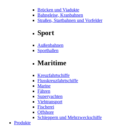
Brücken und Viadukte
Bahngleise, Kranbahnen
Straßen, Startbahnen und Vorfelder
Sport
Außenbahnen
Sporthallen
Maritime
Kreuzfahrtschiffe
Flusskreuzfahrtschiffe
Marine
Fähren
Superyachten
Viehtransport
Fischerei
Offshore
Schleppern und Mehrzweckschiffe
Produkte