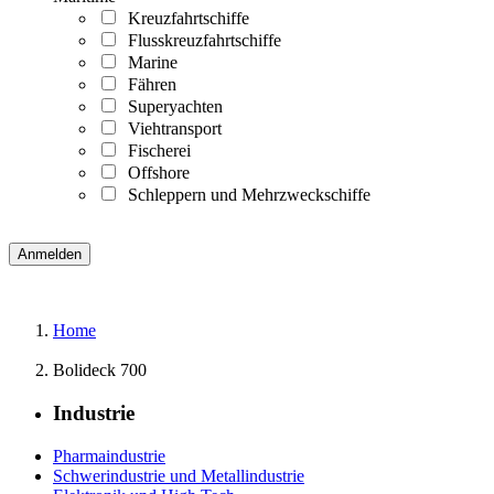
Kreuzfahrtschiffe
Flusskreuzfahrtschiffe
Marine
Fähren
Superyachten
Viehtransport
Fischerei
Offshore
Schleppern und Mehrzweckschiffe
Home
Bolideck 700
Industrie
Pharmaindustrie
Schwerindustrie und Metallindustrie