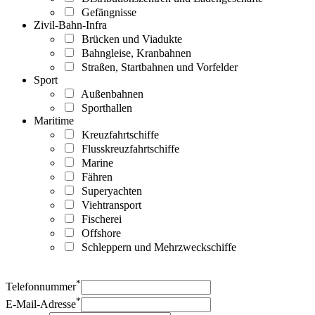
Gefängnisse
Zivil-Bahn-Infra
Brücken und Viadukte
Bahngleise, Kranbahnen
Straßen, Startbahnen und Vorfelder
Sport
Außenbahnen
Sporthallen
Maritime
Kreuzfahrtschiffe
Flusskreuzfahrtschiffe
Marine
Fähren
Superyachten
Viehtransport
Fischerei
Offshore
Schleppern und Mehrzweckschiffe
*
Telefonnummer
*
E-Mail-Adresse