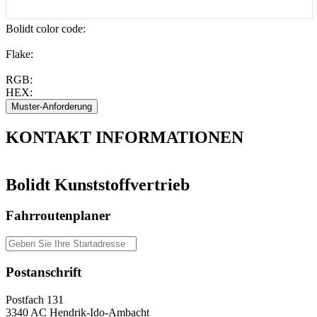
Bolidt color code
:
Flake:
RGB:
HEX:
KONTAKT
INFORMATIONEN
Bolidt Kunststoffvertrieb
Fahrroutenplaner
Postanschrift
Postfach 131
3340 AC Hendrik-Ido-Ambacht