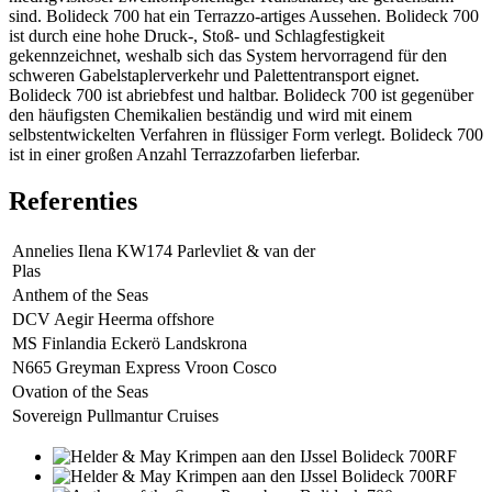
sind. Bolideck 700 hat ein Terrazzo-artiges Aussehen. Bolideck 700
ist durch eine hohe Druck-, Stoß- und Schlagfestigkeit
gekennzeichnet, weshalb sich das System hervorragend für den
schweren Gabelstaplerverkehr und Palettentransport eignet.
Bolideck 700 ist abriebfest und haltbar. Bolideck 700 ist gegenüber
den häufigsten Chemikalien beständig und wird mit einem
selbstentwickelten Verfahren in flüssiger Form verlegt. Bolideck 700
ist in einer großen Anzahl Terrazzofarben lieferbar.
Referenties
Annelies Ilena KW174 Parlevliet & van der
Plas
Anthem of the Seas
DCV Aegir Heerma offshore
MS Finlandia Eckerö Landskrona
N665 Greyman Express Vroon Cosco
Ovation of the Seas
Sovereign Pullmantur Cruises