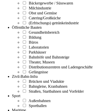
Bäckergewerbe / Süsswaren
Milchindustrie
Obst und Gemüse
Catering/Großküche
(Erfrischungs) getränkeindustrie
Öffentliche Bauten
Gesundheitsbereich
Bildung
Büros
Laboratorien
Parkhäuser
Bahnhöfe und Bahnsteige
Theater, Museen
Distributionszentren und Ladengeschäfte
Gefängnisse
Zivil-Bahn-Infra
Brücken und Viadukte
Bahngleise, Kranbahnen
Straßen, Startbahnen und Vorfelder
Sport
Außenbahnen
Sporthallen
Maritime