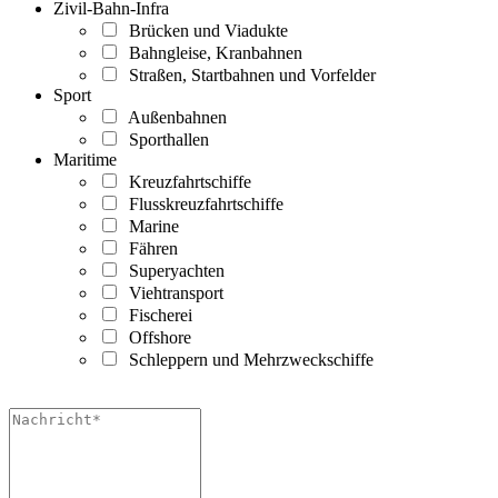
Zivil-Bahn-Infra
Brücken und Viadukte
Bahngleise, Kranbahnen
Straßen, Startbahnen und Vorfelder
Sport
Außenbahnen
Sporthallen
Maritime
Kreuzfahrtschiffe
Flusskreuzfahrtschiffe
Marine
Fähren
Superyachten
Viehtransport
Fischerei
Offshore
Schleppern und Mehrzweckschiffe