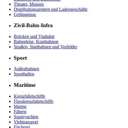
Theater, Museen
Distributionszentren und Ladengeschäfte
Gefängnisse
Zivil-Bahn-Infra
Brücken und Viadukte
Bahngleise, Kranbahnen
Straßen, Startbahnen und Vorfelder
Sport
Außenbahnen
Sporthallen
Maritime
Kreuzfahrtschiffe
Flusskreuzfahrtschiffe
Marine
Fähren
Superyachten
Viehtransport
Fischerei