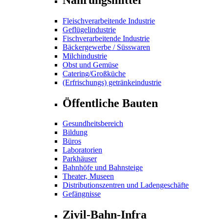
Fleischverarbeitende Industrie
Geflügelindustrie
Fischverarbeitende Industrie
Bäckergewerbe / Süsswaren
Milchindustrie
Obst und Gemüse
Catering/Großküche
(Erfrischungs) getränkeindustrie
Öffentliche Bauten
Gesundheitsbereich
Bildung
Büros
Laboratorien
Parkhäuser
Bahnhöfe und Bahnsteige
Theater, Museen
Distributionszentren und Ladengeschäfte
Gefängnisse
Zivil-Bahn-Infra