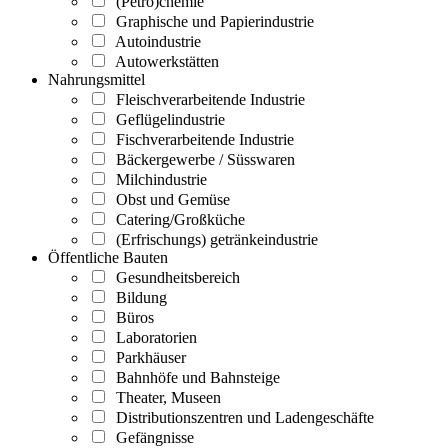
(Petro)chemie
Graphische und Papierindustrie
Autoindustrie
Autowerkstätten
Nahrungsmittel
Fleischverarbeitende Industrie
Geflügelindustrie
Fischverarbeitende Industrie
Bäckergewerbe / Süsswaren
Milchindustrie
Obst und Gemüse
Catering/Großküche
(Erfrischungs) getränkeindustrie
Öffentliche Bauten
Gesundheitsbereich
Bildung
Büros
Laboratorien
Parkhäuser
Bahnhöfe und Bahnsteige
Theater, Museen
Distributionszentren und Ladengeschäfte
Gefängnisse