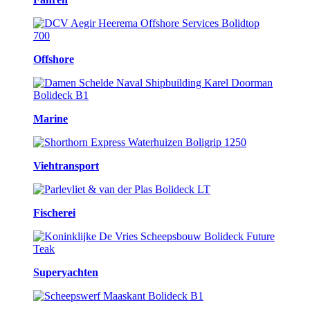
Offshore
Marine
Viehtransport
Fischerei
Superyachten