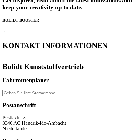
Get inspired, read about the latest innovations and
keep your creativity up to date.
BOLIDT
BOOSTER
”
KONTAKT
INFORMATIONEN
Bolidt Kunststoffvertrieb
Fahrroutenplaner
Postanschrift
Postfach 131
3340 AC Hendrik-Ido-Ambacht
Niederlande