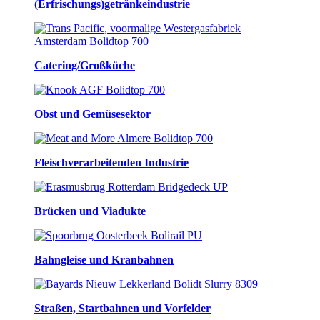
(Erfrischungs)getränkeindustrie
Catering/Großküche
Obst und Gemüsesektor
Fleischverarbeitenden Industrie
Brücken und Viadukte
Bahngleise und Kranbahnen
Straßen, Startbahnen und Vorfelder