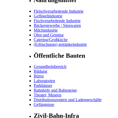
Fleischverarbeitende Industrie
Geflügelindustrie
Fischverarbeitende Industrie
Bäckergewerbe / Süsswaren
Milchindustrie
Obst und Gemüse
Catering/Großküche
(Erfrischungs) getränkeindustrie
Öffentliche Bauten
Gesundheitsbereich
Bildung
Büros
Laboratorien
Parkhäuser
Bahnhöfe und Bahnsteige
Theater, Museen
Distributionszentren und Ladengeschäfte
Gefängnisse
Zivil-Bahn-Infra