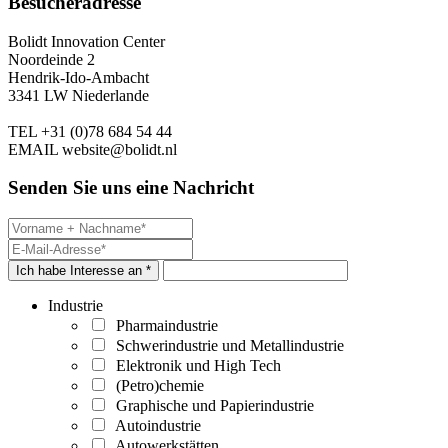
Besucheradresse
Bolidt Innovation Center
Noordeinde 2
Hendrik-Ido-Ambacht
3341 LW Niederlande
TEL
+31 (0)78 684 54 44
EMAIL
website@bolidt.nl
Senden Sie uns eine Nachricht
Ich habe Interesse an *
Industrie
Pharmaindustrie
Schwerindustrie und Metallindustrie
Elektronik und High Tech
(Petro)chemie
Graphische und Papierindustrie
Autoindustrie
Autowerkstätten