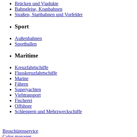
Brücken und Viadukte
Bahngleise, Kranbahnen
Straßen, Startbahnen und Vorfelder
Sport
Außenbahnen
Sporthallen
Maritime
Kreuzfahrtschiffe
Flusskreuzfahrtschiffe
Marine
Fähren
Superyachten
Viehtransport
Fischerei
Offshore
Schleppern und Mehrzweckschiffe
Broschürenservice
Color manager