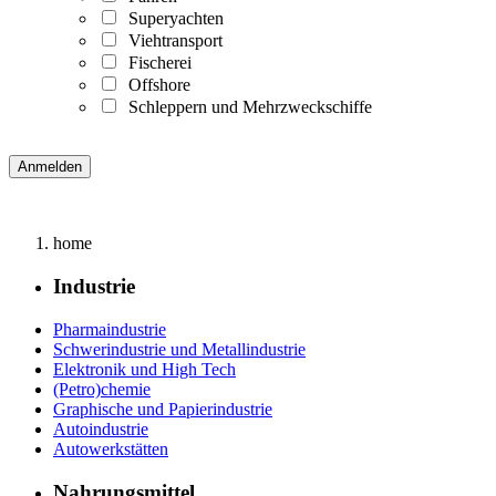
Superyachten
Viehtransport
Fischerei
Offshore
Schleppern und Mehrzweckschiffe
home
Industrie
Pharmaindustrie
Schwerindustrie und Metallindustrie
Elektronik und High Tech
(Petro)chemie
Graphische und Papierindustrie
Autoindustrie
Autowerkstätten
Nahrungsmittel