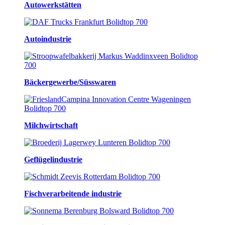
Autowerkstätten
Autoindustrie
Bäckergewerbe/Süsswaren
Milchwirtschaft
Geflügelindustrie
Fischverarbeitende industrie