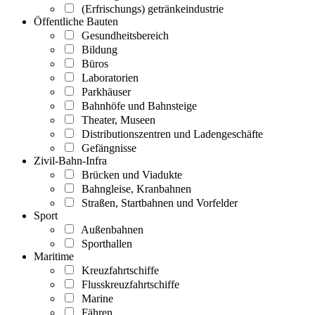
(Erfrischungs) getränkeindustrie
Öffentliche Bauten
Gesundheitsbereich
Bildung
Büros
Laboratorien
Parkhäuser
Bahnhöfe und Bahnsteige
Theater, Museen
Distributionszentren und Ladengeschäfte
Gefängnisse
Zivil-Bahn-Infra
Brücken und Viadukte
Bahngleise, Kranbahnen
Straßen, Startbahnen und Vorfelder
Sport
Außenbahnen
Sporthallen
Maritime
Kreuzfahrtschiffe
Flusskreuzfahrtschiffe
Marine
Fähren