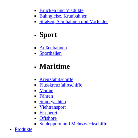
Brücken und Viadukte
Bahngleise, Kranbahnen
Straßen, Startbahnen und Vorfelder
Sport
Außenbahnen
Sporthallen
Maritime
Kreuzfahrtschiffe
Flusskreuzfahrtschiffe
Marine
Fähren
Superyachten
Viehtransport
Fischerei
Offshore
Schleppern und Mehrzweckschiffe
Produkte