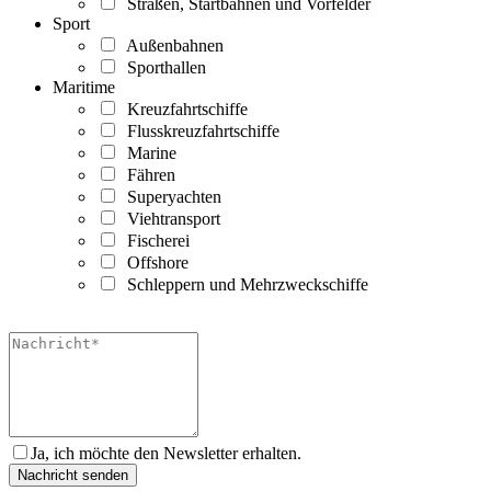
Straßen, Startbahnen und Vorfelder
Sport
Außenbahnen
Sporthallen
Maritime
Kreuzfahrtschiffe
Flusskreuzfahrtschiffe
Marine
Fähren
Superyachten
Viehtransport
Fischerei
Offshore
Schleppern und Mehrzweckschiffe
Ja, ich möchte den Newsletter erhalten.