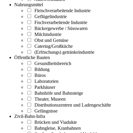
Nahrungsmittel
Fleischverarbeitende Industrie
Geflügelindustrie
Fischverarbeitende Industrie
Bäckergewerbe / Süsswaren
Milchindustrie
Obst und Gemüse
Catering/Großküche
(Erfrischungs) getränkeindustrie
Öffentliche Bauten
Gesundheitsbereich
Bildung
Büros
Laboratorien
Parkhäuser
Bahnhöfe und Bahnsteige
Theater, Museen
Distributionszentren und Ladengeschäfte
Gefängnisse
Zivil-Bahn-Infra
Brücken und Viadukte
Bahngleise, Kranbahnen