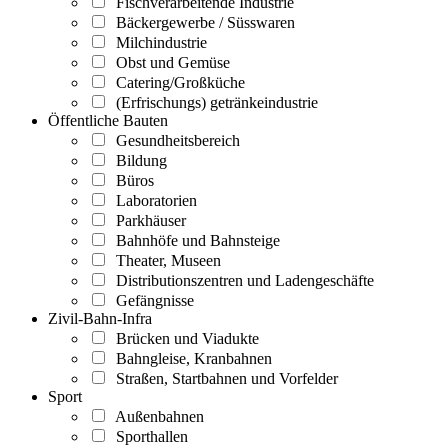
Fischverarbeitende Industrie
Bäckergewerbe / Süsswaren
Milchindustrie
Obst und Gemüse
Catering/Großküche
(Erfrischungs) getränkeindustrie
Öffentliche Bauten
Gesundheitsbereich
Bildung
Büros
Laboratorien
Parkhäuser
Bahnhöfe und Bahnsteige
Theater, Museen
Distributionszentren und Ladengeschäfte
Gefängnisse
Zivil-Bahn-Infra
Brücken und Viadukte
Bahngleise, Kranbahnen
Straßen, Startbahnen und Vorfelder
Sport
Außenbahnen
Sporthallen