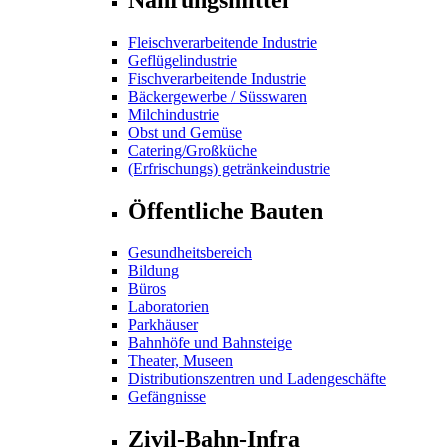
Fleischverarbeitende Industrie
Geflügelindustrie
Fischverarbeitende Industrie
Bäckergewerbe / Süsswaren
Milchindustrie
Obst und Gemüse
Catering/Großküche
(Erfrischungs) getränkeindustrie
Öffentliche Bauten
Gesundheitsbereich
Bildung
Büros
Laboratorien
Parkhäuser
Bahnhöfe und Bahnsteige
Theater, Museen
Distributionszentren und Ladengeschäfte
Gefängnisse
Zivil-Bahn-Infra