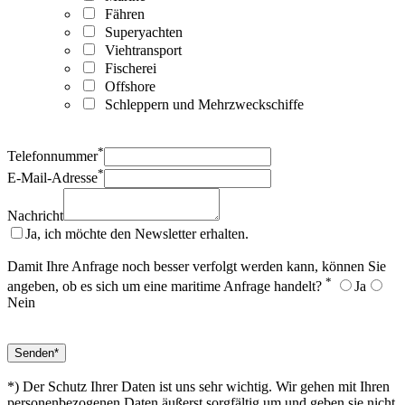
Fähren
Superyachten
Viehtransport
Fischerei
Offshore
Schleppern und Mehrzweckschiffe
*
Telefonnummer
*
E-Mail-Adresse
Nachricht
Ja, ich möchte den Newsletter erhalten.
Damit Ihre Anfrage noch besser verfolgt werden kann, können Sie
*
angeben, ob es sich um eine maritime Anfrage handelt?
Ja
Nein
*) Der Schutz Ihrer Daten ist uns sehr wichtig. Wir gehen mit Ihren
personenbezogenen Daten äußerst sorgfältig um und geben sie nicht