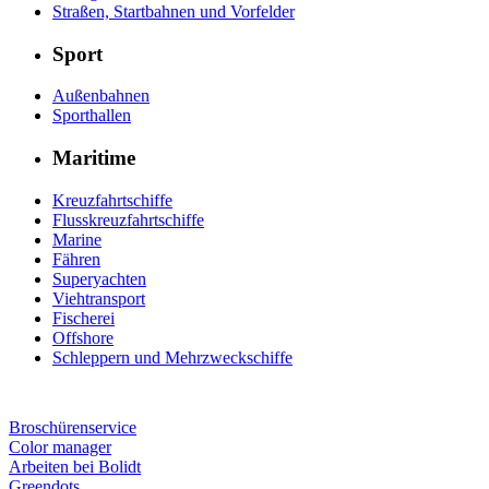
Straßen, Startbahnen und Vorfelder
Sport
Außenbahnen
Sporthallen
Maritime
Kreuzfahrtschiffe
Flusskreuzfahrtschiffe
Marine
Fähren
Superyachten
Viehtransport
Fischerei
Offshore
Schleppern und Mehrzweckschiffe
Broschürenservice
Color manager
Arbeiten bei Bolidt
Greendots