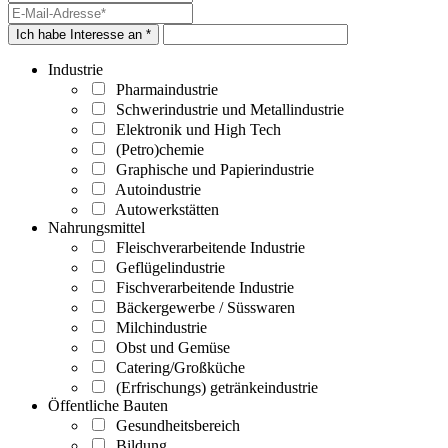
Ich habe Interesse an *
Industrie
Pharmaindustrie
Schwerindustrie und Metallindustrie
Elektronik und High Tech
(Petro)chemie
Graphische und Papierindustrie
Autoindustrie
Autowerkstätten
Nahrungsmittel
Fleischverarbeitende Industrie
Geflügelindustrie
Fischverarbeitende Industrie
Bäckergewerbe / Süsswaren
Milchindustrie
Obst und Gemüse
Catering/Großküche
(Erfrischungs) getränkeindustrie
Öffentliche Bauten
Gesundheitsbereich
Bildung