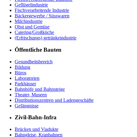
Geflügelindustrie
Fischverarbeitende Industrie
Bäckergewerbe / Süsswaren
Milchindustrie
Obst und Gemüse
Catering/Großküche
(Erfrischungs) getränkeindustrie
Öffentliche Bauten
Gesundheitsbereich
Bildung
Büros
Laboratorien
Parkhäuser
Bahnhöfe und Bahnsteige
Theater, Museen
Distributionszentren und Ladengeschäfte
Gefängnisse
Zivil-Bahn-Infra
Brücken und Viadukte
Bahngleise, Kranbahnen