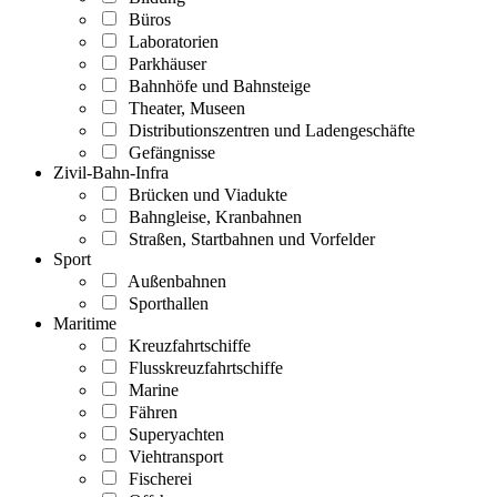
Büros
Laboratorien
Parkhäuser
Bahnhöfe und Bahnsteige
Theater, Museen
Distributionszentren und Ladengeschäfte
Gefängnisse
Zivil-Bahn-Infra
Brücken und Viadukte
Bahngleise, Kranbahnen
Straßen, Startbahnen und Vorfelder
Sport
Außenbahnen
Sporthallen
Maritime
Kreuzfahrtschiffe
Flusskreuzfahrtschiffe
Marine
Fähren
Superyachten
Viehtransport
Fischerei