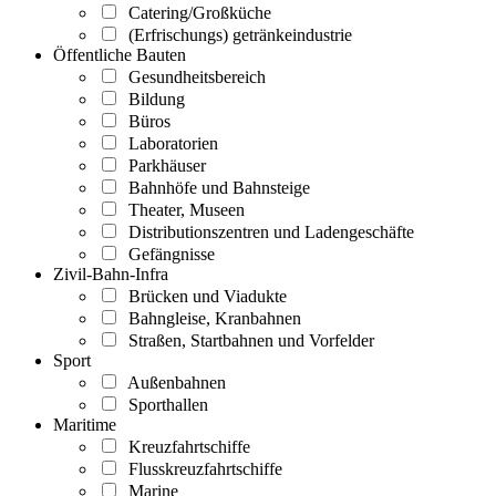
Catering/Großküche
(Erfrischungs) getränkeindustrie
Öffentliche Bauten
Gesundheitsbereich
Bildung
Büros
Laboratorien
Parkhäuser
Bahnhöfe und Bahnsteige
Theater, Museen
Distributionszentren und Ladengeschäfte
Gefängnisse
Zivil-Bahn-Infra
Brücken und Viadukte
Bahngleise, Kranbahnen
Straßen, Startbahnen und Vorfelder
Sport
Außenbahnen
Sporthallen
Maritime
Kreuzfahrtschiffe
Flusskreuzfahrtschiffe
Marine