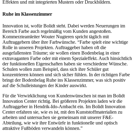
Effekten und mit integrierten Mustern oder Druckbildern.
Ruhe im Klassenzimmer
Innovation ist, wofür Bolidt steht. Dabei werden Neuerungen im
Bereich Farbe auch regelmäßig vom Kunden angestoßen.
Kommerzteamleiter Wouter Nugteren spricht täglich mit
Auftraggebern über ihre Farbwünsche. “Farbe spielt eine wichtige
Rolle in unseren Projekten. Auftraggeber haben oft die
ausgefallensten Träume; sie wollen einen Bodenbelag in einer
extravaganten Farbe oder mit einem Spezialeffekt. Auch hinsichtlich
der funktionellen Eigenschaften haben sie verschiedene Wünsche.
Schulen wollen zum Beispiel, dass sich ihre Schüler gut
konzentrieren können und sich sicher fühlen. In der richtigen Farbe
bringt der Bodenbelag Ruhe ins Klassenzimmer, was sich positiv
auf die Schulleistungen der Kinder auswirkt.
Für die Verwirklichung von Kundenwünschen ist man im Bolidt
Innovation Center richtig. Bei größeren Projekten laden wir die
Auftraggeber in Hendrik-Ido-Ambacht ein. Im Bolidt Innovation
Center erfahren sie, wie es ist, mit den Kunststoffmaterialien zu
arbeiten und untersuchen sie gemeinsam mit unserer F&E-
Abteilung, wie wir ihre Entwürfe in funktionelle und optisch
attraktive Fußböden verwandeln können.”