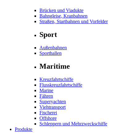
Brücken und Viadukte
Bahngleise, Kranbahnen
Straßen, Startbahnen und Vorfelder
Sport
Außenbahnen
Sporthallen
Maritime
Kreuzfahrtschiffe
Flusskreuzfahrtschiffe
Marine
Fähren
Superyachten
Viehtransport
Fischerei
Offshore
Schleppern und Mehrzweckschiffe
Produkte