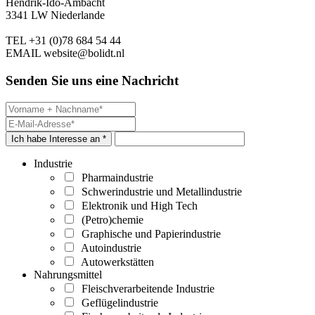
Hendrik-Ido-Ambacht
3341 LW Niederlande
TEL
+31 (0)78 684 54 44
EMAIL
website@bolidt.nl
Senden Sie uns eine Nachricht
Ich habe Interesse an *
Industrie
Pharmaindustrie
Schwerindustrie und Metallindustrie
Elektronik und High Tech
(Petro)chemie
Graphische und Papierindustrie
Autoindustrie
Autowerkstätten
Nahrungsmittel
Fleischverarbeitende Industrie
Geflügelindustrie