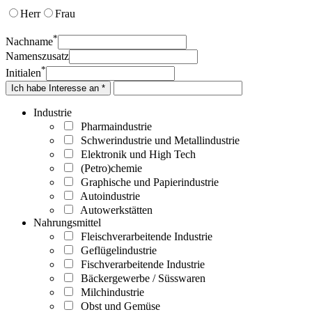
Herr
Frau
*
Nachname
Namenszusatz
*
Initialen
Ich habe Interesse an *
Industrie
Pharmaindustrie
Schwerindustrie und Metallindustrie
Elektronik und High Tech
(Petro)chemie
Graphische und Papierindustrie
Autoindustrie
Autowerkstätten
Nahrungsmittel
Fleischverarbeitende Industrie
Geflügelindustrie
Fischverarbeitende Industrie
Bäckergewerbe / Süsswaren
Milchindustrie
Obst und Gemüse