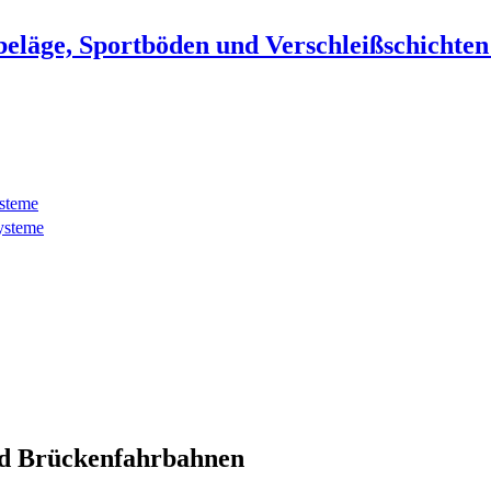
beläge, Sportböden und Verschleißschichte
ysteme
ysteme
d Brückenfahrbahnen