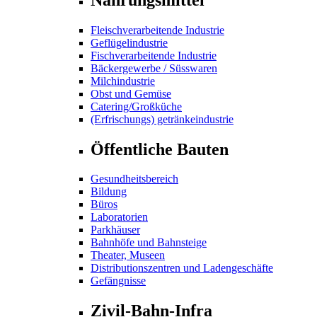
Fleischverarbeitende Industrie
Geflügelindustrie
Fischverarbeitende Industrie
Bäckergewerbe / Süsswaren
Milchindustrie
Obst und Gemüse
Catering/Großküche
(Erfrischungs) getränkeindustrie
Öffentliche Bauten
Gesundheitsbereich
Bildung
Büros
Laboratorien
Parkhäuser
Bahnhöfe und Bahnsteige
Theater, Museen
Distributionszentren und Ladengeschäfte
Gefängnisse
Zivil-Bahn-Infra