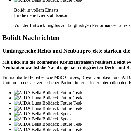
Bolidt in vollem Einsatz
für die neue Kreuzfahrtsaison
Von der Entwicklung bis zur langfristigen Performance - alles 
Bolidt
Nachrichten
Umfangreiche Refits und Neubauprojekte stärken die P
Mit Blick auf die kommende Kreuzfahrtsaison realisiert Bolidt we
Neubauten wächst die Nachfrage nach integrierten Deck- und Bo
Für namhafte Betreiber wie MSC Cruises, Royal Caribbean und AIDA Cr
Unternehmens als verlässlicher Partner innerhalb der internationalen K