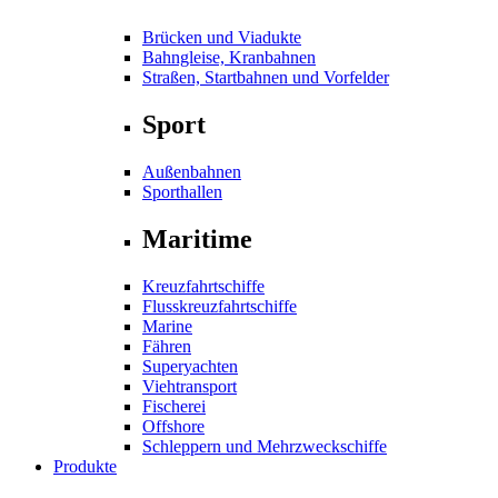
Brücken und Viadukte
Bahngleise, Kranbahnen
Straßen, Startbahnen und Vorfelder
Sport
Außenbahnen
Sporthallen
Maritime
Kreuzfahrtschiffe
Flusskreuzfahrtschiffe
Marine
Fähren
Superyachten
Viehtransport
Fischerei
Offshore
Schleppern und Mehrzweckschiffe
Produkte