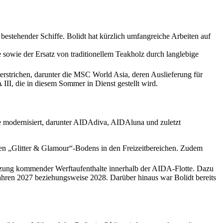
stehender Schiffe. Bolidt hat kürzlich umfangreiche Arbeiten auf
sowie der Ersatz von traditionellem Teakholz durch langlebige
rstrichen, darunter die MSC World Asia, deren Auslieferung für
I, die in diesem Sommer in Dienst gestellt wird.
 modernisiert, darunter AIDAdiva, AIDAluna und zuletzt
igen „Glitter & Glamour“-Bodens in den Freizeitbereichen. Zudem
ützung kommender Werftaufenthalte innerhalb der AIDA-Flotte. Dazu
hren 2027 beziehungsweise 2028. Darüber hinaus war Bolidt bereits