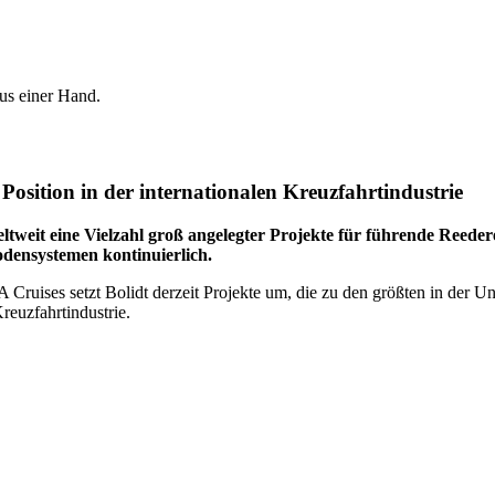
aus einer Hand.
osition in der internationalen Kreuzfahrtindustrie
ltweit eine Vielzahl groß angelegter Projekte für führende Reeder
densystemen kontinuierlich.
uises setzt Bolidt derzeit Projekte um, die zu den größten in der Unt
reuzfahrtindustrie.