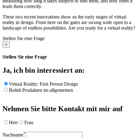
measuring how long it takes subjects to find them, and how often it
leads them correctly.
These two recent innovations show us the early stages of virtual
reality in design. From here on the gates are swung wide open to a
landscape of endless possibilities. Are you ready for a virtual reality?
Stellen Sie eine Frage
×
Stellen Sie eine Frage
Ja, ich bin interessiert an:
Virtual Reality: First Person Design
Bolidt Produkten im allgemeinen
Nehmen Sie bitte Kontakt mit mir auf
Herr
Frau
*
Nachname