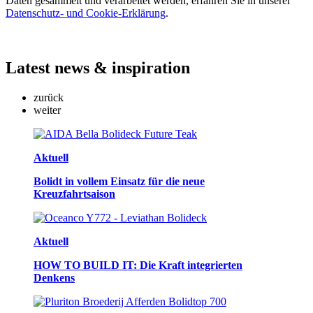
Daten gesammelt und verarbeitet werden, erfahren Sie in unserer
Datenschutz- und Cookie-Erklärung
.
Latest
news & inspiration
zurück
weiter
Aktuell
Bolidt in vollem Einsatz für die neue
Kreuzfahrtsaison
Aktuell
HOW TO BUILD IT: Die Kraft integrierten
Denkens