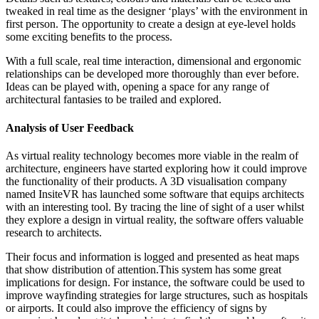
tweaked in real time as the designer ‘plays’ with the environment in
first person. The opportunity to create a design at eye-level holds
some exciting benefits to the process.
With a full scale, real time interaction, dimensional and ergonomic
relationships can be developed more thoroughly than ever before.
Ideas can be played with, opening a space for any range of
architectural fantasies to be trailed and explored.
Analysis of User Feedback
As virtual reality technology becomes more viable in the realm of
architecture, engineers have started exploring how it could improve
the functionality of their products. A 3D visualisation company
named InsiteVR has launched some software that equips architects
with an interesting tool. By tracing the line of sight of a user whilst
they explore a design in virtual reality, the software offers valuable
research to architects.
Their focus and information is logged and presented as heat maps
that show distribution of attention.This system has some great
implications for design. For instance, the software could be used to
improve wayfinding strategies for large structures, such as hospitals
or airports. It could also improve the efficiency of signs by