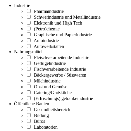
Industrie
Pharmaindustrie
Schwerindustrie und Metallindustrie
Elektronik und High Tech
(Petro)chemie
Graphische und Papierindustrie
Autoindustrie
Autowerkstätten
Nahrungsmittel
Fleischverarbeitende Industrie
Geflügelindustrie
Fischverarbeitende Industrie
Bäckergewerbe / Süsswaren
Milchindustrie
Obst und Gemüse
Catering/Großküche
(Erfrischungs) getränkeindustrie
Öffentliche Bauten
Gesundheitsbereich
Bildung
Büros
Laboratorien