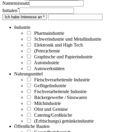
Namenszusatz
*
Initialen
Ich habe Interesse an *
Industrie
Pharmaindustrie
Schwerindustrie und Metallindustrie
Elektronik und High Tech
(Petro)chemie
Graphische und Papierindustrie
Autoindustrie
Autowerkstätten
Nahrungsmittel
Fleischverarbeitende Industrie
Geflügelindustrie
Fischverarbeitende Industrie
Bäckergewerbe / Süsswaren
Milchindustrie
Obst und Gemüse
Catering/Großküche
(Erfrischungs) getränkeindustrie
Öffentliche Bauten