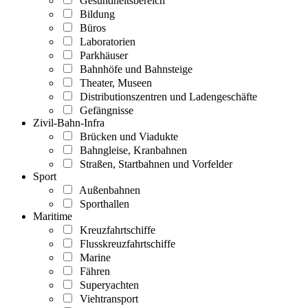
Gesundheitsbereich
Bildung
Büros
Laboratorien
Parkhäuser
Bahnhöfe und Bahnsteige
Theater, Museen
Distributionszentren und Ladengeschäfte
Gefängnisse
Zivil-Bahn-Infra
Brücken und Viadukte
Bahngleise, Kranbahnen
Straßen, Startbahnen und Vorfelder
Sport
Außenbahnen
Sporthallen
Maritime
Kreuzfahrtschiffe
Flusskreuzfahrtschiffe
Marine
Fähren
Superyachten
Viehtransport