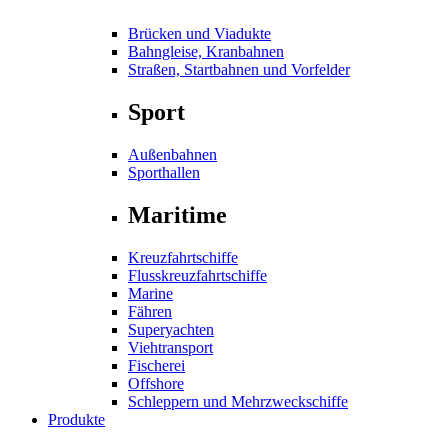
Brücken und Viadukte
Bahngleise, Kranbahnen
Straßen, Startbahnen und Vorfelder
Sport
Außenbahnen
Sporthallen
Maritime
Kreuzfahrtschiffe
Flusskreuzfahrtschiffe
Marine
Fähren
Superyachten
Viehtransport
Fischerei
Offshore
Schleppern und Mehrzweckschiffe
Produkte