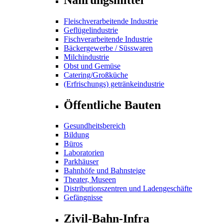
Fleischverarbeitende Industrie
Geflügelindustrie
Fischverarbeitende Industrie
Bäckergewerbe / Süsswaren
Milchindustrie
Obst und Gemüse
Catering/Großküche
(Erfrischungs) getränkeindustrie
Öffentliche Bauten
Gesundheitsbereich
Bildung
Büros
Laboratorien
Parkhäuser
Bahnhöfe und Bahnsteige
Theater, Museen
Distributionszentren und Ladengeschäfte
Gefängnisse
Zivil-Bahn-Infra