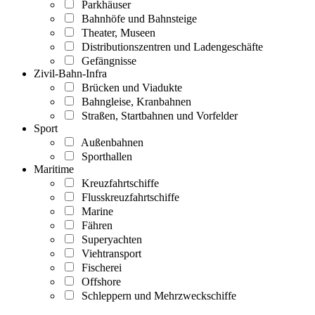
Parkhäuser
Bahnhöfe und Bahnsteige
Theater, Museen
Distributionszentren und Ladengeschäfte
Gefängnisse
Zivil-Bahn-Infra
Brücken und Viadukte
Bahngleise, Kranbahnen
Straßen, Startbahnen und Vorfelder
Sport
Außenbahnen
Sporthallen
Maritime
Kreuzfahrtschiffe
Flusskreuzfahrtschiffe
Marine
Fähren
Superyachten
Viehtransport
Fischerei
Offshore
Schleppern und Mehrzweckschiffe