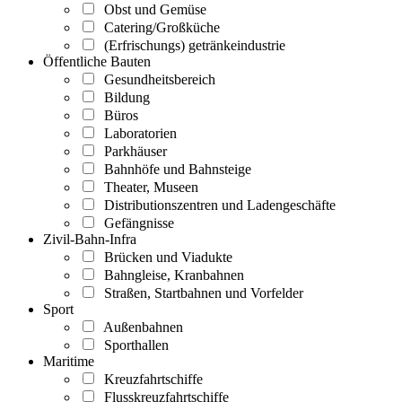
Obst und Gemüse
Catering/Großküche
(Erfrischungs) getränkeindustrie
Öffentliche Bauten
Gesundheitsbereich
Bildung
Büros
Laboratorien
Parkhäuser
Bahnhöfe und Bahnsteige
Theater, Museen
Distributionszentren und Ladengeschäfte
Gefängnisse
Zivil-Bahn-Infra
Brücken und Viadukte
Bahngleise, Kranbahnen
Straßen, Startbahnen und Vorfelder
Sport
Außenbahnen
Sporthallen
Maritime
Kreuzfahrtschiffe
Flusskreuzfahrtschiffe