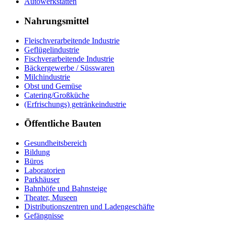
Autowerkstätten
Nahrungsmittel
Fleischverarbeitende Industrie
Geflügelindustrie
Fischverarbeitende Industrie
Bäckergewerbe / Süsswaren
Milchindustrie
Obst und Gemüse
Catering/Großküche
(Erfrischungs) getränkeindustrie
Öffentliche Bauten
Gesundheitsbereich
Bildung
Büros
Laboratorien
Parkhäuser
Bahnhöfe und Bahnsteige
Theater, Museen
Distributionszentren und Ladengeschäfte
Gefängnisse