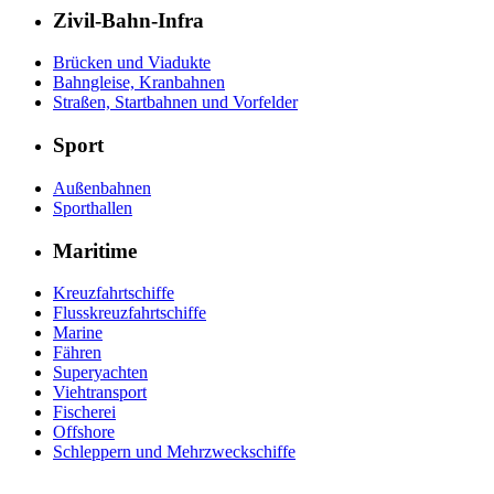
Zivil-Bahn-Infra
Brücken und Viadukte
Bahngleise, Kranbahnen
Straßen, Startbahnen und Vorfelder
Sport
Außenbahnen
Sporthallen
Maritime
Kreuzfahrtschiffe
Flusskreuzfahrtschiffe
Marine
Fähren
Superyachten
Viehtransport
Fischerei
Offshore
Schleppern und Mehrzweckschiffe