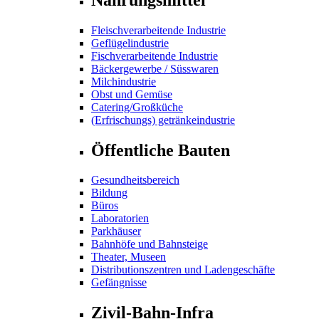
Fleischverarbeitende Industrie
Geflügelindustrie
Fischverarbeitende Industrie
Bäckergewerbe / Süsswaren
Milchindustrie
Obst und Gemüse
Catering/Großküche
(Erfrischungs) getränkeindustrie
Öffentliche Bauten
Gesundheitsbereich
Bildung
Büros
Laboratorien
Parkhäuser
Bahnhöfe und Bahnsteige
Theater, Museen
Distributionszentren und Ladengeschäfte
Gefängnisse
Zivil-Bahn-Infra