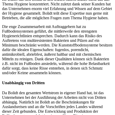
Thema Hygiene konzentriert. Nicht zuletzt dank seiner Kunden hat
das Unternehmen enorm viel Erfahrung und Wissen auf dem Gebiet
der Hygiene gesammelt. Bolidt teilt diese Expertise nun gerne mit
Betrieben, die alle möglichen Fragen zum Thema Hygiene haben.
Die enge Zusammenarbeit mit Auftraggebern hat zu
Fußbodensystemen geführt, die mittlerweile den strengsten
Hygienerichtlinien entsprechen. Dadurch kann das Risiko des
Auftretens von multiresistenten Bakterien und Pilzen auf ein
Minimum beschränkt werden. Die Kunststoffbodensysteme besitzen
dafür die idealen Eigenschaften: fugenlos, porendicht,
antimikrobiell, abriebfest, äußerst haltbar und mit chemischen
Mitteln zu reinigen. Dank dieser Qualitäten können sich Bakterien
z.B. nicht im Fußboden ansiedeln, während die hohe Belastbarkeit
dafür sorgt, dass keine Risse entstehen, in denen sich Schmutz
und/oder Keime ansammeln können.
Unabhängig von Dritten
Da Bolidt den gesamten Wertstrom in eigener Hand hat, ist das
Unternehmen bei der Ausführung der Arbeiten nicht von Dritten
abhängig. Natürlich ist Bolidt an die Beschränkungen für
Auslandsreisen und an die Vorschriften jedes Landes während
dieser Zeit gebunden. Die Entwicklung und Produktion der