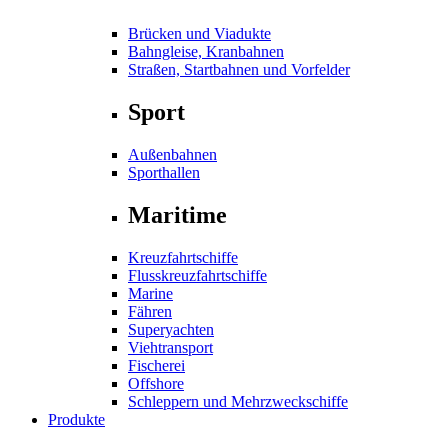
Brücken und Viadukte
Bahngleise, Kranbahnen
Straßen, Startbahnen und Vorfelder
Sport
Außenbahnen
Sporthallen
Maritime
Kreuzfahrtschiffe
Flusskreuzfahrtschiffe
Marine
Fähren
Superyachten
Viehtransport
Fischerei
Offshore
Schleppern und Mehrzweckschiffe
Produkte