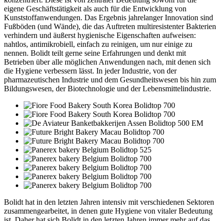
eigene Geschäftstätigkeit als auch für die Entwicklung von
Kunststoffanwendungen. Das Ergebnis jahrelanger Innovation sind
Fußböden (und Wände), die das Auftreten multiresistenter Bakterien
verhindern und äußerst hygienische Eigenschaften aufweisen:
nahtlos, antimikrobiell, einfach zu reinigen, um nur einige zu
nennen. Bolidt teilt gerne seine Erfahrungen und denkt mit
Betrieben über alle möglichen Anwendungen nach, mit denen sich
die Hygiene verbessern lässt. In jeder Industrie, von der
pharmazeutischen Industrie und dem Gesundheitswesen bis hin zum
Bildungswesen, der Biotechnologie und der Lebensmittelindustrie.
Bolidt hat in den letzten Jahren intensiv mit verschiedenen Sektoren
zusammengearbeitet, in denen gute Hygiene von vitaler Bedeutung
ist. Daher hat sich Bolidt in den letzten Jahren immer mehr auf das