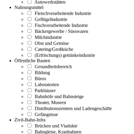
Autowerkstätten
Nahrungsmittel
Fleischverarbeitende Industrie
Geflügelindustrie
Fischverarbeitende Industrie
Bäckergewerbe / Süsswaren
Milchindustrie
Obst und Gemüse
Catering/Großküche
(Erfrischungs) getränkeindustrie
Öffentliche Bauten
Gesundheitsbereich
Bildung
Büros
Laboratorien
Parkhäuser
Bahnhöfe und Bahnsteige
Theater, Museen
Distributionszentren und Ladengeschäfte
Gefängnisse
Zivil-Bahn-Infra
Brücken und Viadukte
Bahngleise, Kranbahnen