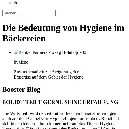
de
Die Bedeutung von Hygiene im
Bäckereien
hygiene
Zusammenarbeit zur Steigerung der
Expertise auf dem Gebiet der Hygiene
Booster
Blog
BOLIDT TEILT GERNE SEINE ERFAHRUNG
Die Wirtschaft wird derzeit mit zahlreichen Herausforderungen,
auch auf dem Gebiet von Hygienefragen konfrontiert. Bolidt hat
sich in den letzten Jahren immer mehr auf das Thema Hygiene
konzentriert. Diese ist von zentraler Bedeutung sowohl für die