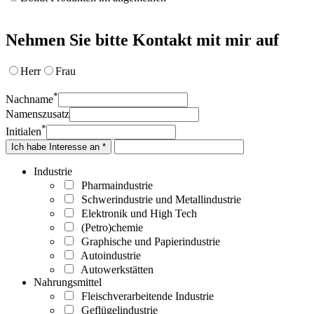
Nehmen Sie bitte Kontakt mit mir auf
Herr
Frau
*
Nachname
Namenszusatz
*
Initialen
Ich habe Interesse an *
Industrie
Pharmaindustrie
Schwerindustrie und Metallindustrie
Elektronik und High Tech
(Petro)chemie
Graphische und Papierindustrie
Autoindustrie
Autowerkstätten
Nahrungsmittel
Fleischverarbeitende Industrie
Geflügelindustrie