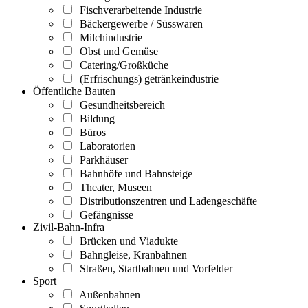
Fischverarbeitende Industrie
Bäckergewerbe / Süsswaren
Milchindustrie
Obst und Gemüse
Catering/Großküche
(Erfrischungs) getränkeindustrie
Öffentliche Bauten
Gesundheitsbereich
Bildung
Büros
Laboratorien
Parkhäuser
Bahnhöfe und Bahnsteige
Theater, Museen
Distributionszentren und Ladengeschäfte
Gefängnisse
Zivil-Bahn-Infra
Brücken und Viadukte
Bahngleise, Kranbahnen
Straßen, Startbahnen und Vorfelder
Sport
Außenbahnen