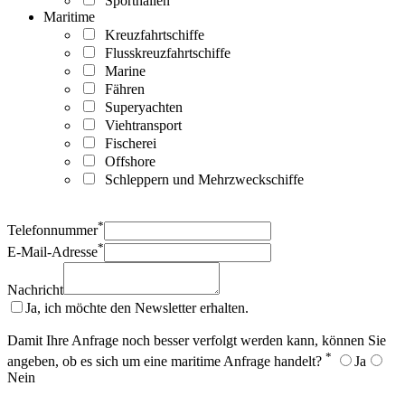
Sporthallen
Maritime
Kreuzfahrtschiffe
Flusskreuzfahrtschiffe
Marine
Fähren
Superyachten
Viehtransport
Fischerei
Offshore
Schleppern und Mehrzweckschiffe
*
Telefonnummer
*
E-Mail-Adresse
Nachricht
Ja, ich möchte den Newsletter erhalten.
Damit Ihre Anfrage noch besser verfolgt werden kann, können Sie
*
angeben, ob es sich um eine maritime Anfrage handelt?
Ja
Nein