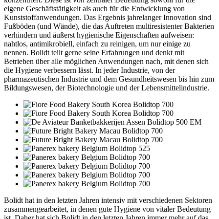
eigene Geschäftstätigkeit als auch für die Entwicklung von
Kunststoffanwendungen. Das Ergebnis jahrelanger Innovation sind
Fußböden (und Wände), die das Auftreten multiresistenter Bakterien
verhindern und äußerst hygienische Eigenschaften aufweisen:
nahtlos, antimikrobiell, einfach zu reinigen, um nur einige zu
nennen. Bolidt teilt gerne seine Erfahrungen und denkt mit
Betrieben über alle möglichen Anwendungen nach, mit denen sich
die Hygiene verbessern lässt. In jeder Industrie, von der
pharmazeutischen Industrie und dem Gesundheitswesen bis hin zum
Bildungswesen, der Biotechnologie und der Lebensmittelindustrie.
Bolidt hat in den letzten Jahren intensiv mit verschiedenen Sektoren
zusammengearbeitet, in denen gute Hygiene von vitaler Bedeutung
ist. Daher hat sich Bolidt in den letzten Jahren immer mehr auf das