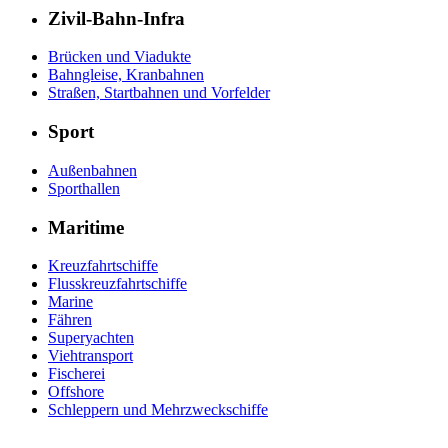
Zivil-Bahn-Infra
Brücken und Viadukte
Bahngleise, Kranbahnen
Straßen, Startbahnen und Vorfelder
Sport
Außenbahnen
Sporthallen
Maritime
Kreuzfahrtschiffe
Flusskreuzfahrtschiffe
Marine
Fähren
Superyachten
Viehtransport
Fischerei
Offshore
Schleppern und Mehrzweckschiffe