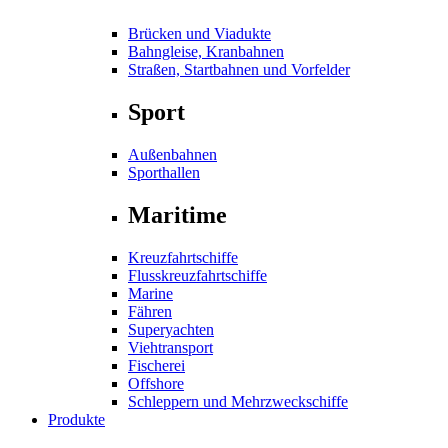
Brücken und Viadukte
Bahngleise, Kranbahnen
Straßen, Startbahnen und Vorfelder
Sport
Außenbahnen
Sporthallen
Maritime
Kreuzfahrtschiffe
Flusskreuzfahrtschiffe
Marine
Fähren
Superyachten
Viehtransport
Fischerei
Offshore
Schleppern und Mehrzweckschiffe
Produkte