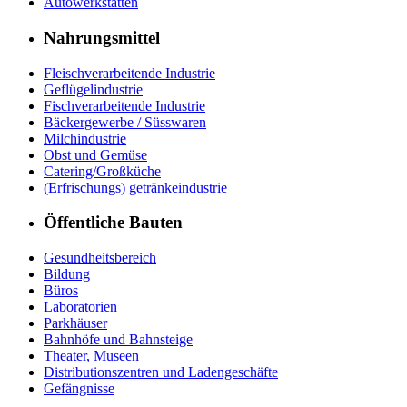
Autowerkstätten
Nahrungsmittel
Fleischverarbeitende Industrie
Geflügelindustrie
Fischverarbeitende Industrie
Bäckergewerbe / Süsswaren
Milchindustrie
Obst und Gemüse
Catering/Großküche
(Erfrischungs) getränkeindustrie
Öffentliche Bauten
Gesundheitsbereich
Bildung
Büros
Laboratorien
Parkhäuser
Bahnhöfe und Bahnsteige
Theater, Museen
Distributionszentren und Ladengeschäfte
Gefängnisse