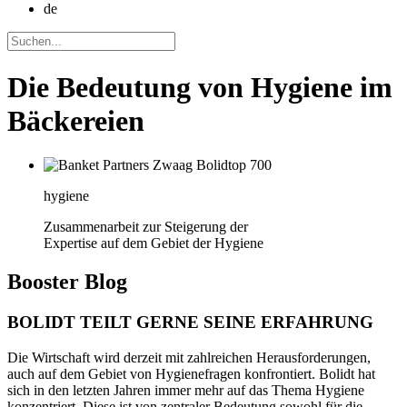
de
Die Bedeutung von Hygiene im
Bäckereien
hygiene
Zusammenarbeit zur Steigerung der
Expertise auf dem Gebiet der Hygiene
Booster
Blog
BOLIDT TEILT GERNE SEINE ERFAHRUNG
Die Wirtschaft wird derzeit mit zahlreichen Herausforderungen,
auch auf dem Gebiet von Hygienefragen konfrontiert. Bolidt hat
sich in den letzten Jahren immer mehr auf das Thema Hygiene
konzentriert. Diese ist von zentraler Bedeutung sowohl für die