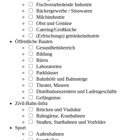
Fischverarbeitende Industrie
Bäckergewerbe / Süsswaren
Milchindustrie
Obst und Gemüse
Catering/Großküche
(Erfrischungs) getränkeindustrie
Öffentliche Bauten
Gesundheitsbereich
Bildung
Büros
Laboratorien
Parkhäuser
Bahnhöfe und Bahnsteige
Theater, Museen
Distributionszentren und Ladengeschäfte
Gefängnisse
Zivil-Bahn-Infra
Brücken und Viadukte
Bahngleise, Kranbahnen
Straßen, Startbahnen und Vorfelder
Sport
Außenbahnen