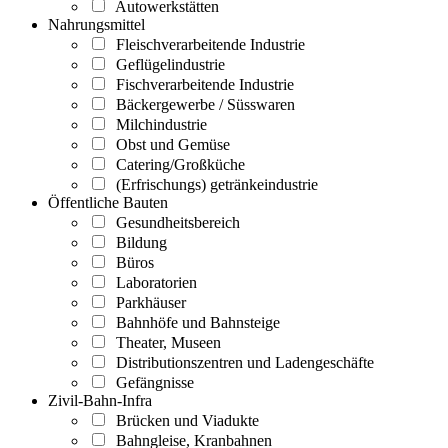
Autowerkstätten
Nahrungsmittel
Fleischverarbeitende Industrie
Geflügelindustrie
Fischverarbeitende Industrie
Bäckergewerbe / Süsswaren
Milchindustrie
Obst und Gemüse
Catering/Großküche
(Erfrischungs) getränkeindustrie
Öffentliche Bauten
Gesundheitsbereich
Bildung
Büros
Laboratorien
Parkhäuser
Bahnhöfe und Bahnsteige
Theater, Museen
Distributionszentren und Ladengeschäfte
Gefängnisse
Zivil-Bahn-Infra
Brücken und Viadukte
Bahngleise, Kranbahnen