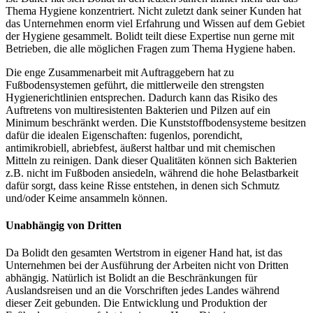
Thema Hygiene konzentriert. Nicht zuletzt dank seiner Kunden hat
das Unternehmen enorm viel Erfahrung und Wissen auf dem Gebiet
der Hygiene gesammelt. Bolidt teilt diese Expertise nun gerne mit
Betrieben, die alle möglichen Fragen zum Thema Hygiene haben.
Die enge Zusammenarbeit mit Auftraggebern hat zu
Fußbodensystemen geführt, die mittlerweile den strengsten
Hygienerichtlinien entsprechen. Dadurch kann das Risiko des
Auftretens von multiresistenten Bakterien und Pilzen auf ein
Minimum beschränkt werden. Die Kunststoffbodensysteme besitzen
dafür die idealen Eigenschaften: fugenlos, porendicht,
antimikrobiell, abriebfest, äußerst haltbar und mit chemischen
Mitteln zu reinigen. Dank dieser Qualitäten können sich Bakterien
z.B. nicht im Fußboden ansiedeln, während die hohe Belastbarkeit
dafür sorgt, dass keine Risse entstehen, in denen sich Schmutz
und/oder Keime ansammeln können.
Unabhängig von Dritten
Da Bolidt den gesamten Wertstrom in eigener Hand hat, ist das
Unternehmen bei der Ausführung der Arbeiten nicht von Dritten
abhängig. Natürlich ist Bolidt an die Beschränkungen für
Auslandsreisen und an die Vorschriften jedes Landes während
dieser Zeit gebunden. Die Entwicklung und Produktion der