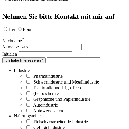
Nehmen Sie bitte Kontakt mit mir auf
Herr
Frau
*
Nachname
Namenszusatz
*
Initialen
Ich habe Interesse an *
Industrie
Pharmaindustrie
Schwerindustrie und Metallindustrie
Elektronik und High Tech
(Petro)chemie
Graphische und Papierindustrie
Autoindustrie
Autowerkstätten
Nahrungsmittel
Fleischverarbeitende Industrie
Geflügelindustrie