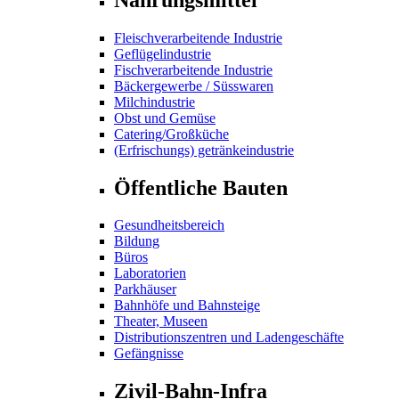
Fleischverarbeitende Industrie
Geflügelindustrie
Fischverarbeitende Industrie
Bäckergewerbe / Süsswaren
Milchindustrie
Obst und Gemüse
Catering/Großküche
(Erfrischungs) getränkeindustrie
Öffentliche Bauten
Gesundheitsbereich
Bildung
Büros
Laboratorien
Parkhäuser
Bahnhöfe und Bahnsteige
Theater, Museen
Distributionszentren und Ladengeschäfte
Gefängnisse
Zivil-Bahn-Infra