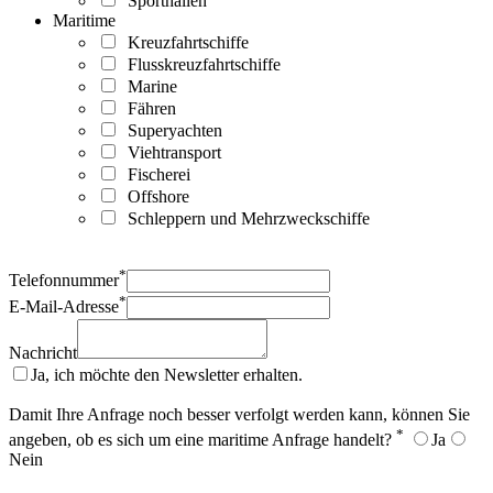
Sporthallen
Maritime
Kreuzfahrtschiffe
Flusskreuzfahrtschiffe
Marine
Fähren
Superyachten
Viehtransport
Fischerei
Offshore
Schleppern und Mehrzweckschiffe
*
Telefonnummer
*
E-Mail-Adresse
Nachricht
Ja, ich möchte den Newsletter erhalten.
Damit Ihre Anfrage noch besser verfolgt werden kann, können Sie
*
angeben, ob es sich um eine maritime Anfrage handelt?
Ja
Nein