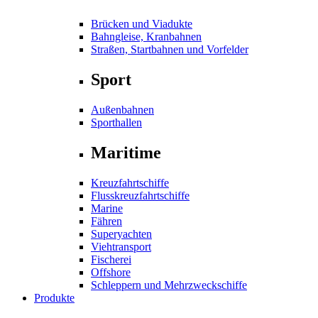
Brücken und Viadukte
Bahngleise, Kranbahnen
Straßen, Startbahnen und Vorfelder
Sport
Außenbahnen
Sporthallen
Maritime
Kreuzfahrtschiffe
Flusskreuzfahrtschiffe
Marine
Fähren
Superyachten
Viehtransport
Fischerei
Offshore
Schleppern und Mehrzweckschiffe
Produkte