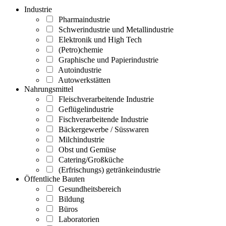
Industrie
Pharmaindustrie
Schwerindustrie und Metallindustrie
Elektronik und High Tech
(Petro)chemie
Graphische und Papierindustrie
Autoindustrie
Autowerkstätten
Nahrungsmittel
Fleischverarbeitende Industrie
Geflügelindustrie
Fischverarbeitende Industrie
Bäckergewerbe / Süsswaren
Milchindustrie
Obst und Gemüse
Catering/Großküche
(Erfrischungs) getränkeindustrie
Öffentliche Bauten
Gesundheitsbereich
Bildung
Büros
Laboratorien