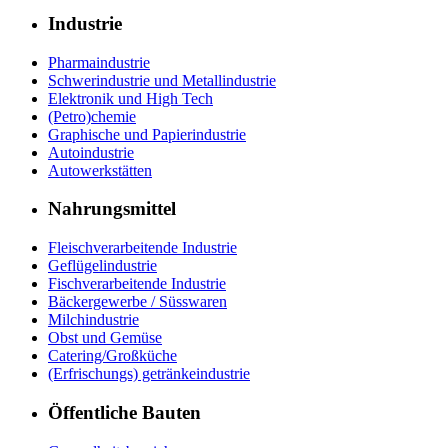
Industrie
Pharmaindustrie
Schwerindustrie und Metallindustrie
Elektronik und High Tech
(Petro)chemie
Graphische und Papierindustrie
Autoindustrie
Autowerkstätten
Nahrungsmittel
Fleischverarbeitende Industrie
Geflügelindustrie
Fischverarbeitende Industrie
Bäckergewerbe / Süsswaren
Milchindustrie
Obst und Gemüse
Catering/Großküche
(Erfrischungs) getränkeindustrie
Öffentliche Bauten