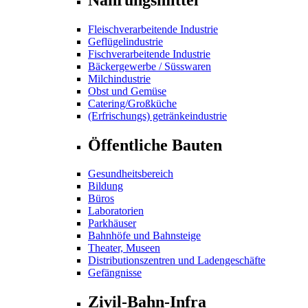
Fleischverarbeitende Industrie
Geflügelindustrie
Fischverarbeitende Industrie
Bäckergewerbe / Süsswaren
Milchindustrie
Obst und Gemüse
Catering/Großküche
(Erfrischungs) getränkeindustrie
Öffentliche Bauten
Gesundheitsbereich
Bildung
Büros
Laboratorien
Parkhäuser
Bahnhöfe und Bahnsteige
Theater, Museen
Distributionszentren und Ladengeschäfte
Gefängnisse
Zivil-Bahn-Infra