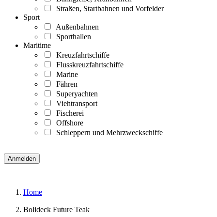
Straßen, Startbahnen und Vorfelder
Sport
Außenbahnen
Sporthallen
Maritime
Kreuzfahrtschiffe
Flusskreuzfahrtschiffe
Marine
Fähren
Superyachten
Viehtransport
Fischerei
Offshore
Schleppern und Mehrzweckschiffe
Home
Bolideck Future Teak