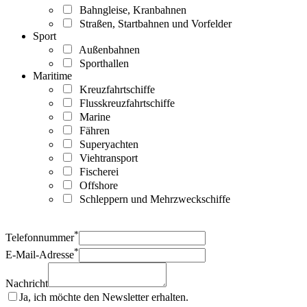
Bahngleise, Kranbahnen
Straßen, Startbahnen und Vorfelder
Sport
Außenbahnen
Sporthallen
Maritime
Kreuzfahrtschiffe
Flusskreuzfahrtschiffe
Marine
Fähren
Superyachten
Viehtransport
Fischerei
Offshore
Schleppern und Mehrzweckschiffe
*
Telefonnummer
*
E-Mail-Adresse
Nachricht
Ja, ich möchte den Newsletter erhalten.