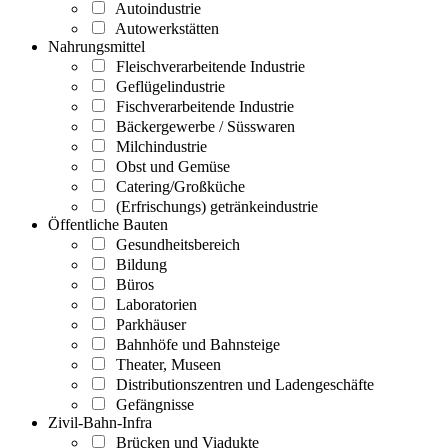
Autoindustrie
Autowerkstätten
Nahrungsmittel
Fleischverarbeitende Industrie
Geflügelindustrie
Fischverarbeitende Industrie
Bäckergewerbe / Süsswaren
Milchindustrie
Obst und Gemüse
Catering/Großküche
(Erfrischungs) getränkeindustrie
Öffentliche Bauten
Gesundheitsbereich
Bildung
Büros
Laboratorien
Parkhäuser
Bahnhöfe und Bahnsteige
Theater, Museen
Distributionszentren und Ladengeschäfte
Gefängnisse
Zivil-Bahn-Infra
Brücken und Viadukte