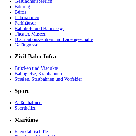
Gesundheitsbereich
Bildung
Büros
Laboratorien
Parkhäuser
Bahnhöfe und Bahnsteige
Theater, Museen
Distributionszentren und Ladengeschäfte
Gefängnisse
Zivil-Bahn-Infra
Brücken und Viadukte
Bahngleise, Kranbahnen
Straßen, Startbahnen und Vorfelder
Sport
Außenbahnen
Sporthallen
Maritime
Kreuzfahrtschiffe