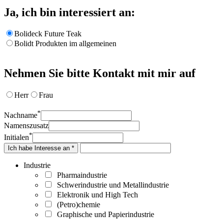
Ja, ich bin interessiert an:
Bolideck Future Teak
Bolidt Produkten im allgemeinen
Nehmen Sie bitte Kontakt mit mir auf
Herr
Frau
*
Nachname
Namenszusatz
*
Initialen
Ich habe Interesse an *
Industrie
Pharmaindustrie
Schwerindustrie und Metallindustrie
Elektronik und High Tech
(Petro)chemie
Graphische und Papierindustrie