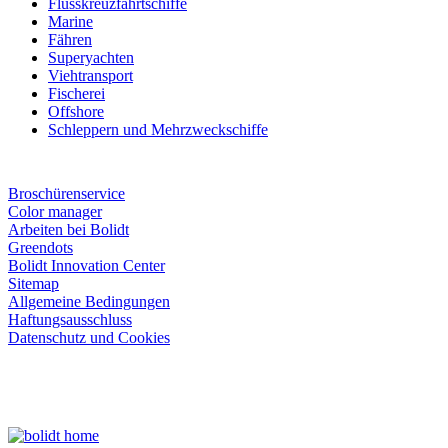
Flusskreuzfahrtschiffe
Marine
Fähren
Superyachten
Viehtransport
Fischerei
Offshore
Schleppern und Mehrzweckschiffe
Broschürenservice
Color manager
Arbeiten bei Bolidt
Greendots
Bolidt Innovation Center
Sitemap
Allgemeine Bedingungen
Haftungsausschluss
Datenschutz und Cookies