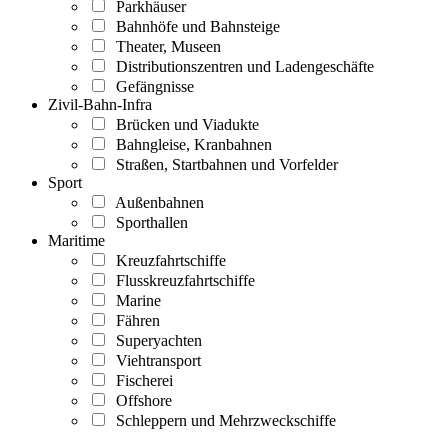
Parkhäuser
Bahnhöfe und Bahnsteige
Theater, Museen
Distributionszentren und Ladengeschäfte
Gefängnisse
Zivil-Bahn-Infra
Brücken und Viadukte
Bahngleise, Kranbahnen
Straßen, Startbahnen und Vorfelder
Sport
Außenbahnen
Sporthallen
Maritime
Kreuzfahrtschiffe
Flusskreuzfahrtschiffe
Marine
Fähren
Superyachten
Viehtransport
Fischerei
Offshore
Schleppern und Mehrzweckschiffe