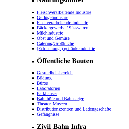
Fleischverarbeitende Industrie
Geflügelindustrie
Fischverarbeitende Industrie
Bäckergewerbe / Süsswaren
Milchindustrie
Obst und Gemüse
Catering/Großküche
(Erfrischungs) getränkeindustrie
Öffentliche Bauten
Gesundheitsbereich
Bildung
Büros
Laboratorien
Parkhäuser
Bahnhöfe und Bahnsteige
Theater, Museen
Distributionszentren und Ladengeschäfte
Gefängnisse
Zivil-Bahn-Infra