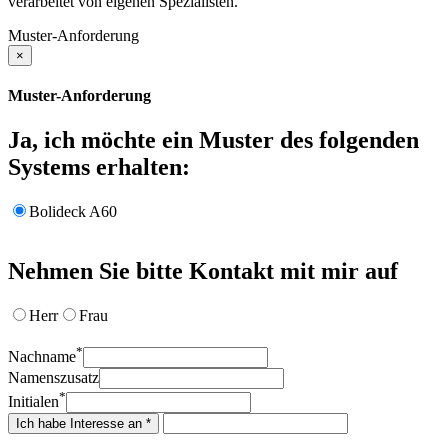
verarbeitet von eigenen Spezialisten.
Muster-Anforderung
×
Muster-Anforderung
Ja, ich möchte ein Muster des folgenden
Systems erhalten:
Bolideck A60
Nehmen Sie bitte Kontakt mit mir auf
Herr
Frau
*
Nachname
Namenszusatz
*
Initialen
Ich habe Interesse an *