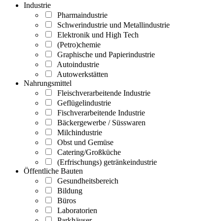
Industrie
Pharmaindustrie
Schwerindustrie und Metallindustrie
Elektronik und High Tech
(Petro)chemie
Graphische und Papierindustrie
Autoindustrie
Autowerkstätten
Nahrungsmittel
Fleischverarbeitende Industrie
Geflügelindustrie
Fischverarbeitende Industrie
Bäckergewerbe / Süsswaren
Milchindustrie
Obst und Gemüse
Catering/Großküche
(Erfrischungs) getränkeindustrie
Öffentliche Bauten
Gesundheitsbereich
Bildung
Büros
Laboratorien
Parkhäuser