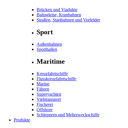
Brücken und Viadukte
Bahngleise, Kranbahnen
Straßen, Startbahnen und Vorfelder
Sport
Außenbahnen
Sporthallen
Maritime
Kreuzfahrtschiffe
Flusskreuzfahrtschiffe
Marine
Fähren
Superyachten
Viehtransport
Fischerei
Offshore
Schleppern und Mehrzweckschiffe
Produkte