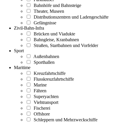
Bahnhöfe und Bahnsteige
Theater, Museen
Distributionszentren und Ladengeschäfte
Gefängnisse
Zivil-Bahn-Infra
Brücken und Viadukte
Bahngleise, Kranbahnen
Straßen, Startbahnen und Vorfelder
Sport
Außenbahnen
Sporthallen
Maritime
Kreuzfahrtschiffe
Flusskreuzfahrtschiffe
Marine
Fähren
Superyachten
Viehtransport
Fischerei
Offshore
Schleppern und Mehrzweckschiffe