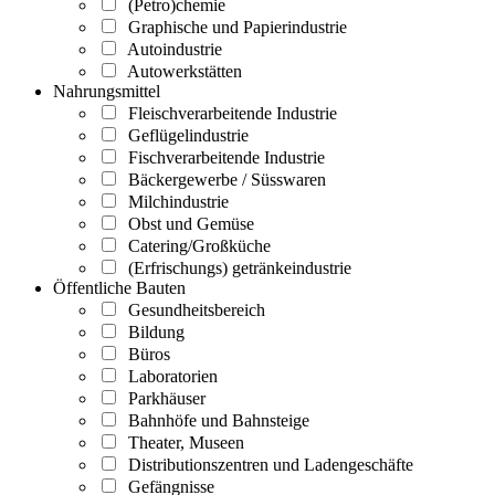
(Petro)chemie
Graphische und Papierindustrie
Autoindustrie
Autowerkstätten
Nahrungsmittel
Fleischverarbeitende Industrie
Geflügelindustrie
Fischverarbeitende Industrie
Bäckergewerbe / Süsswaren
Milchindustrie
Obst und Gemüse
Catering/Großküche
(Erfrischungs) getränkeindustrie
Öffentliche Bauten
Gesundheitsbereich
Bildung
Büros
Laboratorien
Parkhäuser
Bahnhöfe und Bahnsteige
Theater, Museen
Distributionszentren und Ladengeschäfte
Gefängnisse