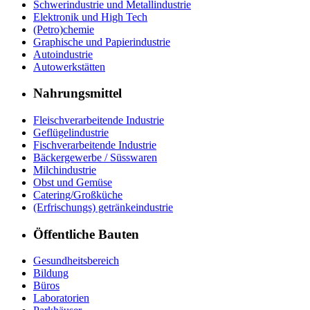
Schwerindustrie und Metallindustrie
Elektronik und High Tech
(Petro)chemie
Graphische und Papierindustrie
Autoindustrie
Autowerkstätten
Nahrungsmittel
Fleischverarbeitende Industrie
Geflügelindustrie
Fischverarbeitende Industrie
Bäckergewerbe / Süsswaren
Milchindustrie
Obst und Gemüse
Catering/Großküche
(Erfrischungs) getränkeindustrie
Öffentliche Bauten
Gesundheitsbereich
Bildung
Büros
Laboratorien