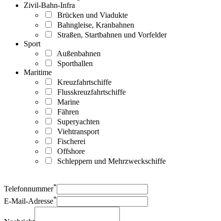
Zivil-Bahn-Infra
Brücken und Viadukte
Bahngleise, Kranbahnen
Straßen, Startbahnen und Vorfelder
Sport
Außenbahnen
Sporthallen
Maritime
Kreuzfahrtschiffe
Flusskreuzfahrtschiffe
Marine
Fähren
Superyachten
Viehtransport
Fischerei
Offshore
Schleppern und Mehrzweckschiffe
*
Telefonnummer
*
E-Mail-Adresse