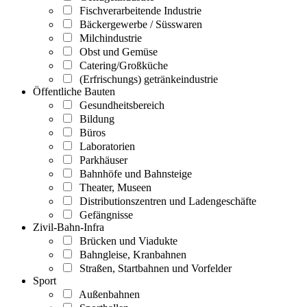
Fischverarbeitende Industrie
Bäckergewerbe / Süsswaren
Milchindustrie
Obst und Gemüse
Catering/Großküche
(Erfrischungs) getränkeindustrie
Öffentliche Bauten
Gesundheitsbereich
Bildung
Büros
Laboratorien
Parkhäuser
Bahnhöfe und Bahnsteige
Theater, Museen
Distributionszentren und Ladengeschäfte
Gefängnisse
Zivil-Bahn-Infra
Brücken und Viadukte
Bahngleise, Kranbahnen
Straßen, Startbahnen und Vorfelder
Sport
Außenbahnen