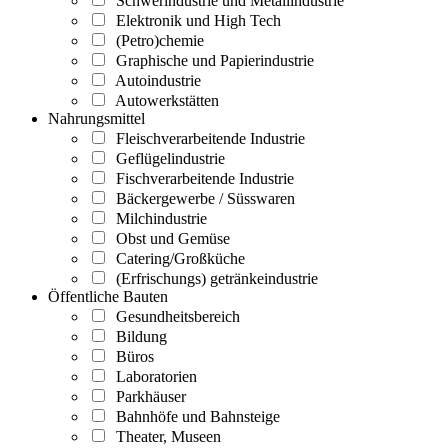
Schwerindustrie und Metallindustrie
Elektronik und High Tech
(Petro)chemie
Graphische und Papierindustrie
Autoindustrie
Autowerkstätten
Nahrungsmittel
Fleischverarbeitende Industrie
Geflügelindustrie
Fischverarbeitende Industrie
Bäckergewerbe / Süsswaren
Milchindustrie
Obst und Gemüse
Catering/Großküche
(Erfrischungs) getränkeindustrie
Öffentliche Bauten
Gesundheitsbereich
Bildung
Büros
Laboratorien
Parkhäuser
Bahnhöfe und Bahnsteige
Theater, Museen