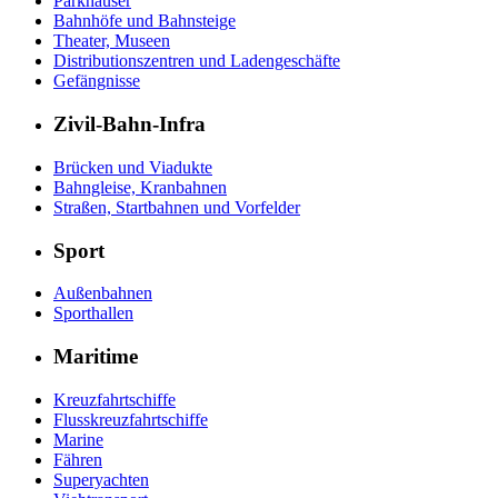
Parkhäuser
Bahnhöfe und Bahnsteige
Theater, Museen
Distributionszentren und Ladengeschäfte
Gefängnisse
Zivil-Bahn-Infra
Brücken und Viadukte
Bahngleise, Kranbahnen
Straßen, Startbahnen und Vorfelder
Sport
Außenbahnen
Sporthallen
Maritime
Kreuzfahrtschiffe
Flusskreuzfahrtschiffe
Marine
Fähren
Superyachten