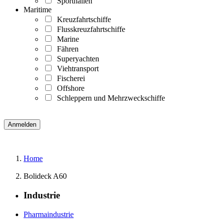
Sporthallen
Maritime
Kreuzfahrtschiffe
Flusskreuzfahrtschiffe
Marine
Fähren
Superyachten
Viehtransport
Fischerei
Offshore
Schleppern und Mehrzweckschiffe
Home
Bolideck A60
Industrie
Pharmaindustrie