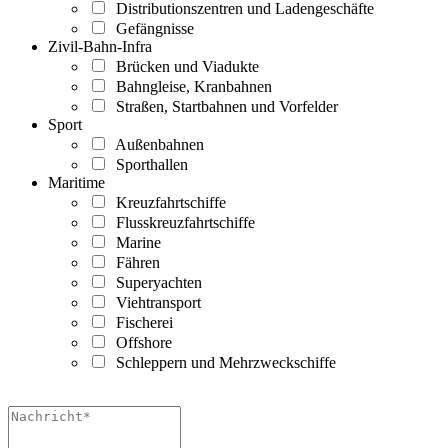
Distributionszentren und Ladengeschäfte
Gefängnisse
Zivil-Bahn-Infra
Brücken und Viadukte
Bahngleise, Kranbahnen
Straßen, Startbahnen und Vorfelder
Sport
Außenbahnen
Sporthallen
Maritime
Kreuzfahrtschiffe
Flusskreuzfahrtschiffe
Marine
Fähren
Superyachten
Viehtransport
Fischerei
Offshore
Schleppern und Mehrzweckschiffe