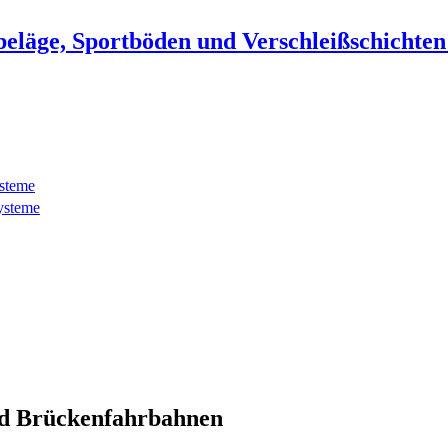
beläge, Sportböden und Verschleißschichte
ysteme
ysteme
d Brückenfahrbahnen