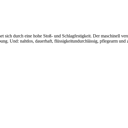
et sich durch eine hohe Stoß- und Schlagfestigkeit. Der maschinell ver
bung. Und: nahtlos, dauerhaft, flüssigkeitundurchlässig, pflegearm und z