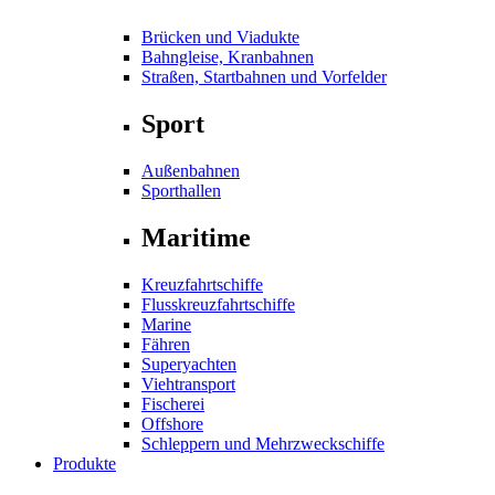
Brücken und Viadukte
Bahngleise, Kranbahnen
Straßen, Startbahnen und Vorfelder
Sport
Außenbahnen
Sporthallen
Maritime
Kreuzfahrtschiffe
Flusskreuzfahrtschiffe
Marine
Fähren
Superyachten
Viehtransport
Fischerei
Offshore
Schleppern und Mehrzweckschiffe
Produkte