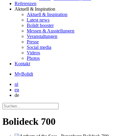
Referenzen
Aktuell
& Inspiration
Aktuell
& Inspiration
Latest news
Bolidt booster
Messen & Ausstellungen
Veranstaltungen
Presse
Social media
Videos
Photos
Kontakt
MyBolidt
nl
en
de
Bolideck 700