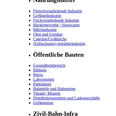
Fleischverarbeitende Industrie
Geflügelindustrie
Fischverarbeitende Industrie
Bäckergewerbe / Süsswaren
Milchindustrie
Obst und Gemüse
Catering/Großküche
(Erfrischungs) getränkeindustrie
Öffentliche Bauten
Gesundheitsbereich
Bildung
Büros
Laboratorien
Parkhäuser
Bahnhöfe und Bahnsteige
Theater, Museen
Distributionszentren und Ladengeschäfte
Gefängnisse
Zivil-Bahn-Infra