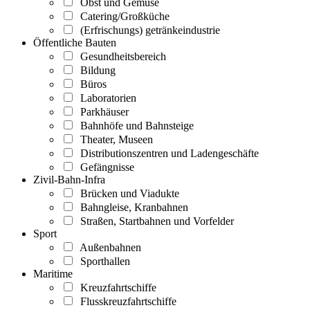
Obst und Gemüse
Catering/Großküche
(Erfrischungs) getränkeindustrie
Öffentliche Bauten
Gesundheitsbereich
Bildung
Büros
Laboratorien
Parkhäuser
Bahnhöfe und Bahnsteige
Theater, Museen
Distributionszentren und Ladengeschäfte
Gefängnisse
Zivil-Bahn-Infra
Brücken und Viadukte
Bahngleise, Kranbahnen
Straßen, Startbahnen und Vorfelder
Sport
Außenbahnen
Sporthallen
Maritime
Kreuzfahrtschiffe
Flusskreuzfahrtschiffe