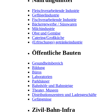
Fleischverarbeitende Industrie
Geflügelindustrie
Fischverarbeitende Industrie
Bäckergewerbe / Süsswaren
Milchindustrie
Obst und Gemüse
Catering/Großküche
(Erfrischungs) getränkeindustrie
Öffentliche Bauten
Gesundheitsbereich
Bildung
Büros
Laboratorien
Parkhäuser
Bahnhöfe und Bahnsteige
Theater, Museen
Distributionszentren und Ladengeschäfte
Gefängnisse
Zivil-Bahn-Infra