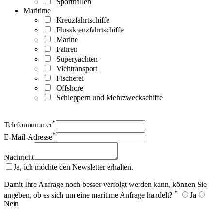
Sporthallen
Maritime
Kreuzfahrtschiffe
Flusskreuzfahrtschiffe
Marine
Fähren
Superyachten
Viehtransport
Fischerei
Offshore
Schleppern und Mehrzweckschiffe
*
Telefonnummer
*
E-Mail-Adresse
Nachricht
Ja, ich möchte den Newsletter erhalten.
Damit Ihre Anfrage noch besser verfolgt werden kann, können Sie
*
angeben, ob es sich um eine maritime Anfrage handelt?
Ja
Nein