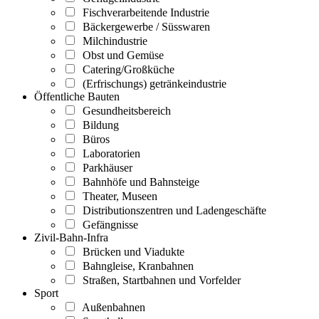
Fischverarbeitende Industrie
Bäckergewerbe / Süsswaren
Milchindustrie
Obst und Gemüse
Catering/Großküche
(Erfrischungs) getränkeindustrie
Öffentliche Bauten
Gesundheitsbereich
Bildung
Büros
Laboratorien
Parkhäuser
Bahnhöfe und Bahnsteige
Theater, Museen
Distributionszentren und Ladengeschäfte
Gefängnisse
Zivil-Bahn-Infra
Brücken und Viadukte
Bahngleise, Kranbahnen
Straßen, Startbahnen und Vorfelder
Sport
Außenbahnen