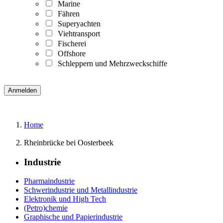
Marine
Fähren
Superyachten
Viehtransport
Fischerei
Offshore
Schleppern und Mehrzweckschiffe
Home
Rheinbrücke bei Oosterbeek
Industrie
Pharmaindustrie
Schwerindustrie und Metallindustrie
Elektronik und High Tech
(Petro)chemie
Graphische und Papierindustrie