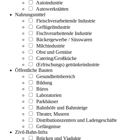
Autoindustrie
Autowerkstätten
Nahrungsmittel
Fleischverarbeitende Industrie
Geflügelindustrie
Fischverarbeitende Industrie
Bäckergewerbe / Süsswaren
Milchindustrie
Obst und Gemüse
Catering/Großküche
(Erfrischungs) getränkeindustrie
Öffentliche Bauten
Gesundheitsbereich
Bildung
Büros
Laboratorien
Parkhäuser
Bahnhöfe und Bahnsteige
Theater, Museen
Distributionszentren und Ladengeschäfte
Gefängnisse
Zivil-Bahn-Infra
Brücken und Viadukte