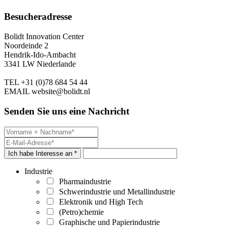
Besucheradresse
Bolidt Innovation Center
Noordeinde 2
Hendrik-Ido-Ambacht
3341 LW Niederlande
TEL
+31 (0)78 684 54 44
EMAIL
website@bolidt.nl
Senden Sie uns eine Nachricht
Ich habe Interesse an *
Industrie
Pharmaindustrie
Schwerindustrie und Metallindustrie
Elektronik und High Tech
(Petro)chemie
Graphische und Papierindustrie