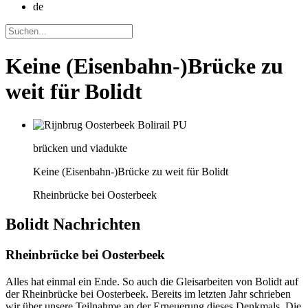
de
Keine (Eisenbahn-)Brücke zu
weit für Bolidt
brücken und viadukte
Keine (Eisenbahn-)Brücke zu weit für Bolidt
Rheinbrücke bei Oosterbeek
Bolidt
Nachrichten
Rheinbrücke bei Oosterbeek
Alles hat einmal ein Ende. So auch die Gleisarbeiten von Bolidt auf
der Rheinbrücke bei Oosterbeek. Bereits im letzten Jahr schrieben
wir über unsere Teilnahme an der Erneuerung dieses Denkmals. Die