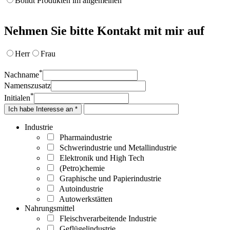
Bolidt Produkten im allgemeinen
Nehmen Sie bitte Kontakt mit mir auf
Herr
Frau
*
Nachname
Namenszusatz
*
Initialen
Ich habe Interesse an *
Industrie
Pharmaindustrie
Schwerindustrie und Metallindustrie
Elektronik und High Tech
(Petro)chemie
Graphische und Papierindustrie
Autoindustrie
Autowerkstätten
Nahrungsmittel
Fleischverarbeitende Industrie
Geflügelindustrie