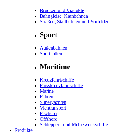
Brücken und Viadukte
Bahngleise, Kranbahnen
Straßen, Startbahnen und Vorfelder
Sport
Außenbahnen
Sporthallen
Maritime
Kreuzfahrtschiffe
Flusskreuzfahrtschiffe
Marine
Fähren
Superyachten
Viehtransport
Fischerei
Offshore
Schleppern und Mehrzweckschiffe
Produkte