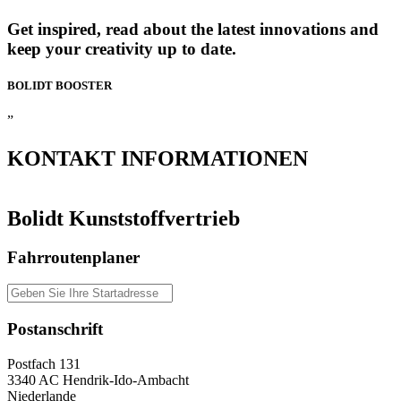
Get inspired, read about the latest innovations and
keep your creativity up to date.
BOLIDT
BOOSTER
”
KONTAKT
INFORMATIONEN
Bolidt Kunststoffvertrieb
Fahrroutenplaner
Postanschrift
Postfach 131
3340 AC Hendrik-Ido-Ambacht
Niederlande