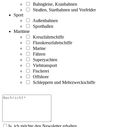
Bahngleise, Kranbahnen
Straßen, Startbahnen und Vorfelder
Sport
Außenbahnen
Sporthallen
Maritime
Kreuzfahrtschiffe
Flusskreuzfahrtschiffe
Marine
Fähren
Superyachten
Viehtransport
Fischerei
Offshore
Schleppern und Mehrzweckschiffe
Ja, ich möchte den Newsletter erhalten.