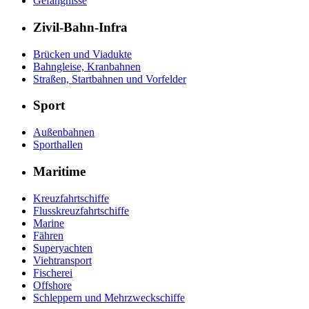
Gefängnisse
Zivil-Bahn-Infra
Brücken und Viadukte
Bahngleise, Kranbahnen
Straßen, Startbahnen und Vorfelder
Sport
Außenbahnen
Sporthallen
Maritime
Kreuzfahrtschiffe
Flusskreuzfahrtschiffe
Marine
Fähren
Superyachten
Viehtransport
Fischerei
Offshore
Schleppern und Mehrzweckschiffe