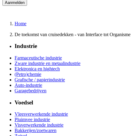
Home
De toekomst van cruisedekken - van Interface tot Organisme
Industrie
Farmaceutische industrie
Zware industrie en metaalindustrie
Elektronica en hightech
(Petro)chemie
Grafische / papierindustrie
Auto-industrie
Garagebedrijven
Voedsel
Vleesverwerkende industrie
Pluimvee industrie
Visverwerkende industrie
Bakkerijen/zoetwaren
Zuivel