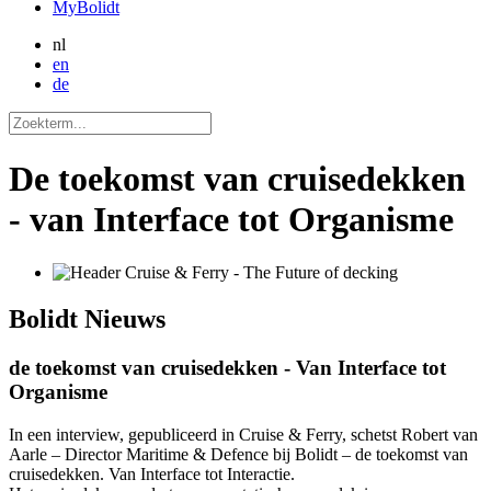
MyBolidt
nl
en
de
De toekomst van cruisedekken
- van Interface tot Organisme
Bolidt
Nieuws
de toekomst van cruisedekken - Van Interface tot
Organisme
In een interview, gepubliceerd in Cruise & Ferry, schetst Robert van
Aarle – Director Maritime & Defence bij Bolidt – de toekomst van
cruisedekken. Van Interface tot Interactie.