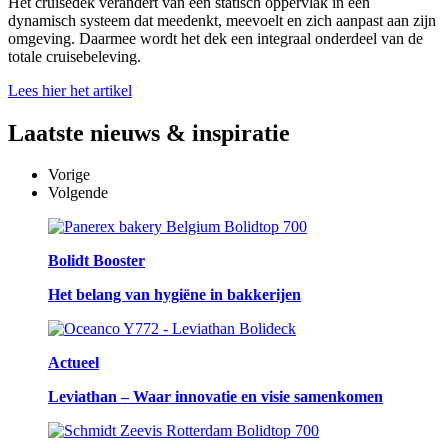
Het cruisedek verandert van een statisch oppervlak in een
dynamisch systeem dat meedenkt, meevoelt en zich aanpast aan zijn
omgeving. Daarmee wordt het dek een integraal onderdeel van de
totale cruisebeleving.
Lees hier het artikel
Laatste
nieuws & inspiratie
Vorige
Volgende
Bolidt Booster
Het belang van hygiëne in bakkerijen
Actueel
Leviathan – Waar innovatie en visie samenkomen