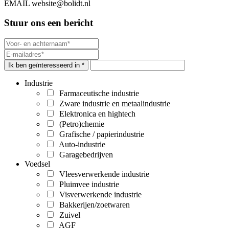
EMAIL
website@bolidt.nl
Stuur ons een bericht
Ik ben geïnteresseerd in *
Industrie
Farmaceutische industrie
Zware industrie en metaalindustrie
Elektronica en hightech
(Petro)chemie
Grafische / papierindustrie
Auto-industrie
Garagebedrijven
Voedsel
Vleesverwerkende industrie
Pluimvee industrie
Visverwerkende industrie
Bakkerijen/zoetwaren
Zuivel
AGF