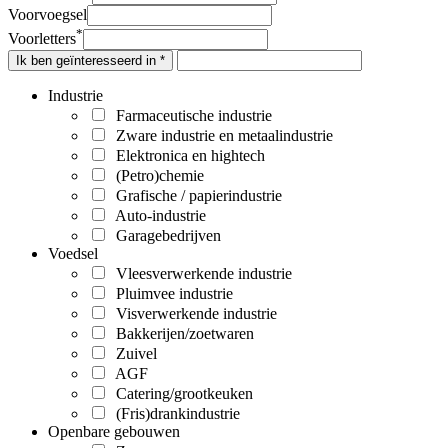
Voorvoegsel
*
Voorletters
Ik ben geïnteresseerd in *
Industrie
Farmaceutische industrie
Zware industrie en metaalindustrie
Elektronica en hightech
(Petro)chemie
Grafische / papierindustrie
Auto-industrie
Garagebedrijven
Voedsel
Vleesverwerkende industrie
Pluimvee industrie
Visverwerkende industrie
Bakkerijen/zoetwaren
Zuivel
AGF
Catering/grootkeuken
(Fris)drankindustrie
Openbare gebouwen