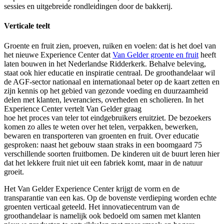
sessies en uitgebreide rondleidingen door de bakkerij.
Verticale teelt
Groente en fruit zien, proeven, ruiken en voelen: dat is het doel van
het nieuwe Experience Center dat
Van Gelder groente en fruit
heeft
laten bouwen in het Nederlandse Ridderkerk. Behalve beleving,
staat ook hier educatie en inspiratie centraal. De groothandelaar wil
de AGF-sector nationaal en internationaal beter op de kaart zetten en
zijn kennis op het gebied van gezonde voeding en duurzaamheid
delen met klanten, leveranciers, overheden en scholieren. In het
Experience Center vertelt Van Gelder graag
hoe het proces van teler tot eindgebruikers eruitziet. De bezoekers
komen zo alles te weten over het telen, verpakken, bewerken,
bewaren en transporteren van groenten en fruit. Over educatie
gesproken: naast het gebouw staan straks in een boomgaard 75
verschillende soorten fruitbomen. De kinderen uit de buurt leren hier
dat het lekkere fruit niet uit een fabriek komt, maar in de natuur
groeit.
Het Van Gelder Experience Center krijgt de vorm en de
transparantie van een kas. Op de bovenste verdieping worden echte
groenten verticaal geteeld. Het innovatiecentrum van de
groothandelaar is namelijk ook bedoeld om samen met klanten