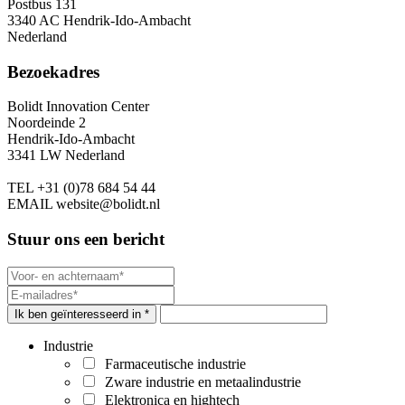
Postbus 131
3340 AC Hendrik-Ido-Ambacht
Nederland
Bezoekadres
Bolidt Innovation Center
Noordeinde 2
Hendrik-Ido-Ambacht
3341 LW Nederland
TEL
+31 (0)78 684 54 44
EMAIL
website@bolidt.nl
Stuur ons een bericht
Ik ben geïnteresseerd in *
Industrie
Farmaceutische industrie
Zware industrie en metaalindustrie
Elektronica en hightech