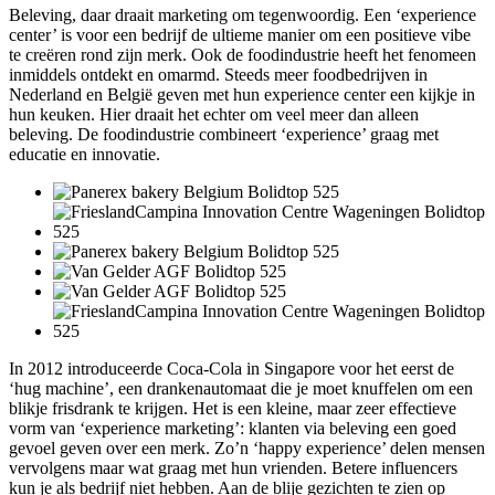
Beleving, daar draait marketing om tegenwoordig. Een ‘experience
center’ is voor een bedrijf de ultieme manier om een positieve vibe
te creëren rond zijn merk. Ook de foodindustrie heeft het fenomeen
inmiddels ontdekt en omarmd. Steeds meer foodbedrijven in
Nederland en België geven met hun experience center een kijkje in
hun keuken. Hier draait het echter om veel meer dan alleen
beleving. De foodindustrie combineert ‘experience’ graag met
educatie en innovatie.
In 2012 introduceerde Coca-Cola in Singapore voor het eerst de
‘hug machine’, een drankenautomaat die je moet knuffelen om een
blikje frisdrank te krijgen. Het is een kleine, maar zeer effectieve
vorm van ‘experience marketing’: klanten via beleving een goed
gevoel geven over een merk. Zo’n ‘happy experience’ delen mensen
vervolgens maar wat graag met hun vrienden. Betere influencers
kun je als bedrijf niet hebben. Aan de blije gezichten te zien op