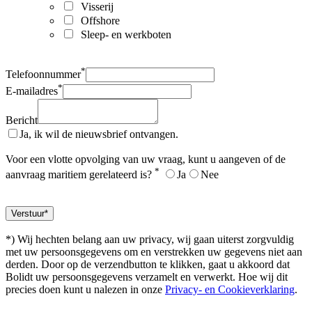
Visserij
Offshore
Sleep- en werkboten
*
Telefoonnummer
*
E-mailadres
Bericht
Ja, ik wil de nieuwsbrief ontvangen.
Voor een vlotte opvolging van uw vraag, kunt u aangeven of de
*
aanvraag maritiem gerelateerd is?
Ja
Nee
*) Wij hechten belang aan uw privacy, wij gaan uiterst zorgvuldig
met uw persoonsgegevens om en verstrekken uw gegevens niet aan
derden. Door op de verzendbutton te klikken, gaat u akkoord dat
Bolidt uw persoonsgegevens verzamelt en verwerkt. Hoe wij dit
precies doen kunt u nalezen in onze
Privacy- en Cookieverklaring
.