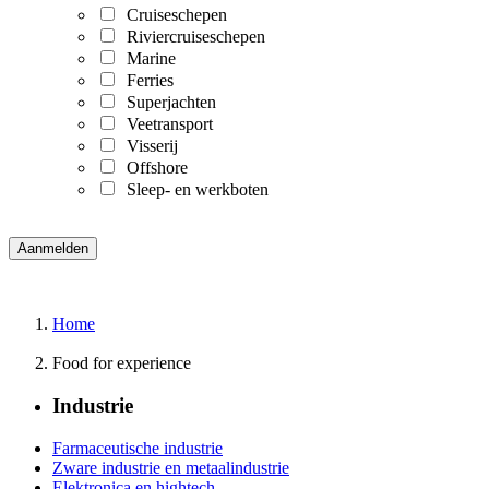
Cruiseschepen
Riviercruiseschepen
Marine
Ferries
Superjachten
Veetransport
Visserij
Offshore
Sleep- en werkboten
Home
Food for experience
Industrie
Farmaceutische industrie
Zware industrie en metaalindustrie
Elektronica en hightech