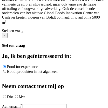
vanwege de slijt- en slipvastheid, maar ook vanwege de fraaie
uitstraling en hoogwaardige afwerking. Ook de verschillende
onderdelen van het nieuwe Global Foods Innovation Centre van
Unilever kregen vloeren van Bolidt op maat, in totaal bijna 5000
2
m
.
Stel een vraag
×
Stel een vraag
Ja, ik ben geïnteresseerd in:
Food for experience
Bolidt produkten in het algemeen
Neem contact met mij op
Dhr.
Mw.
*
Achternaam