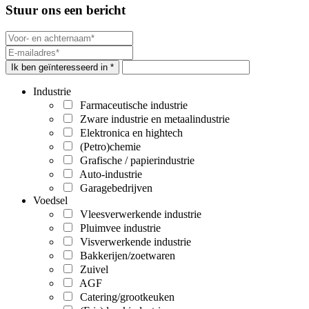
Stuur ons een bericht
Ik ben geïnteresseerd in *
Industrie
Farmaceutische industrie
Zware industrie en metaalindustrie
Elektronica en hightech
(Petro)chemie
Grafische / papierindustrie
Auto-industrie
Garagebedrijven
Voedsel
Vleesverwerkende industrie
Pluimvee industrie
Visverwerkende industrie
Bakkerijen/zoetwaren
Zuivel
AGF
Catering/grootkeuken