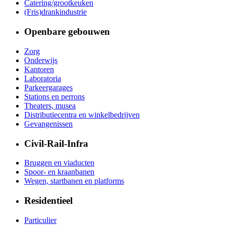
Catering/grootkeuken
(Fris)drankindustrie
Openbare gebouwen
Zorg
Onderwijs
Kantoren
Laboratoria
Parkeergarages
Stations en perrons
Theaters, musea
Distributiecentra en winkelbedrijven
Gevangenissen
Civil-Rail-Infra
Bruggen en viaducten
Spoor- en kraanbanen
Wegen, startbanen en platforms
Residentieel
Particulier