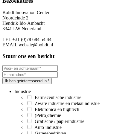
Bezoekadres
Bolidt Innovation Center
Noordeinde 2
Hendrik-Ido-Ambacht
3341 LW Nederland
TEL
+31 (0)78 684 54 44
EMAIL
website@bolidt.nl
Stuur ons een bericht
Ik ben geïnteresseerd in *
Industrie
Farmaceutische industrie
Zware industrie en metaalindustrie
Elektronica en hightech
(Petro)chemie
Grafische / papierindustrie
Auto-industrie
Garagebedrijven