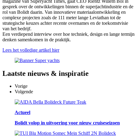
magazine van Superyacht Times, gaat CEO Rientz Willem Bol in
gesprek over de ontwikkelingen binnen de superjachtindustrie en de
rol van Bolidt daarin. Van innovatieve materiaalontwikkeling en
complexe projecten zoals de 111 meter lange Leviathan tot de
strategische keuzes achter recente overnames en de toekomstvisie
van het bedrijf.
Een verdiepend interview over hoe techniek, design en lange termijn
denken samenkomen in de praktijk.
Lees het volledige artikel hier
Laatste
nieuws & inspiratie
Vorige
Volgende
Actueel
Bolidt volop in uitvoering voor nieuw cruiseseizoen