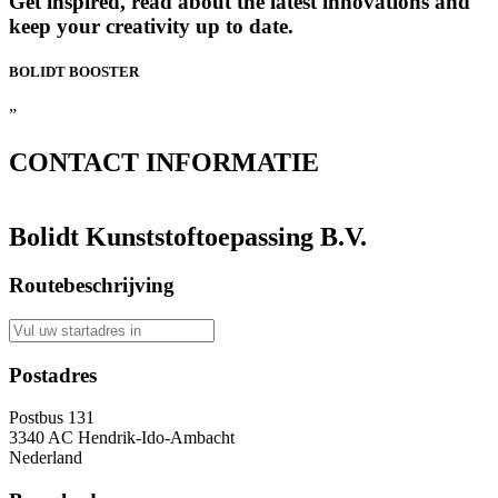
Get inspired, read about the latest innovations and
keep your creativity up to date.
BOLIDT
BOOSTER
”
CONTACT
INFORMATIE
Bolidt Kunststoftoepassing B.V.
Routebeschrijving
Postadres
Postbus 131
3340 AC Hendrik-Ido-Ambacht
Nederland