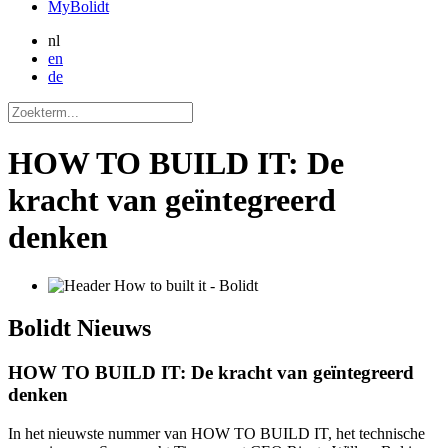
MyBolidt
nl
en
de
HOW TO BUILD IT: De
kracht van geïntegreerd
denken
Bolidt
Nieuws
HOW TO BUILD IT: De kracht van geïntegreerd
denken
In het nieuwste nummer van HOW TO BUILD IT, het technische