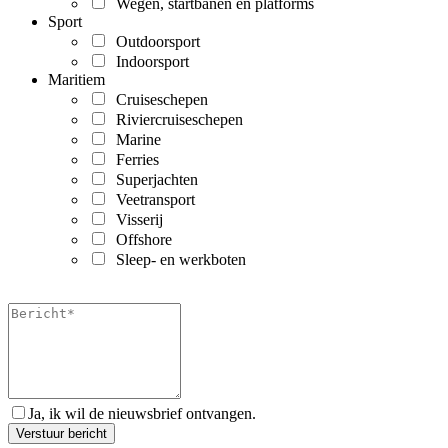
Wegen, startbanen en platforms
Sport
Outdoorsport
Indoorsport
Maritiem
Cruiseschepen
Riviercruiseschepen
Marine
Ferries
Superjachten
Veetransport
Visserij
Offshore
Sleep- en werkboten
Ja, ik wil de nieuwsbrief ontvangen.