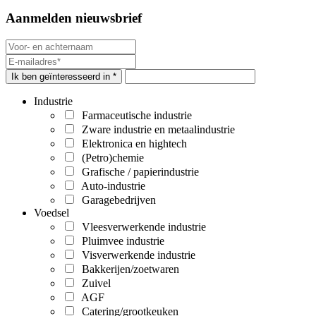
Aanmelden nieuwsbrief
Ik ben geïnteresseerd in *
Industrie
Farmaceutische industrie
Zware industrie en metaalindustrie
Elektronica en hightech
(Petro)chemie
Grafische / papierindustrie
Auto-industrie
Garagebedrijven
Voedsel
Vleesverwerkende industrie
Pluimvee industrie
Visverwerkende industrie
Bakkerijen/zoetwaren
Zuivel
AGF
Catering/grootkeuken