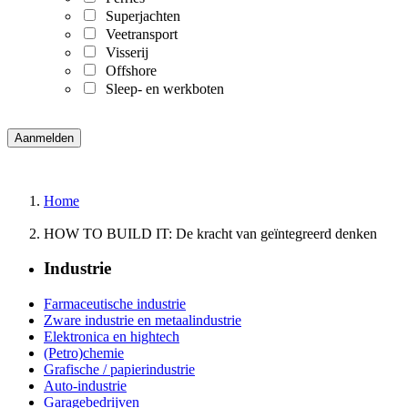
Superjachten
Veetransport
Visserij
Offshore
Sleep- en werkboten
Home
HOW TO BUILD IT: De kracht van geïntegreerd denken
Industrie
Farmaceutische industrie
Zware industrie en metaalindustrie
Elektronica en hightech
(Petro)chemie
Grafische / papierindustrie
Auto-industrie
Garagebedrijven