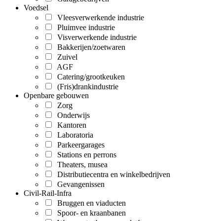
Voedsel
Vleesverwerkende industrie
Pluimvee industrie
Visverwerkende industrie
Bakkerijen/zoetwaren
Zuivel
AGF
Catering/grootkeuken
(Fris)drankindustrie
Openbare gebouwen
Zorg
Onderwijs
Kantoren
Laboratoria
Parkeergarages
Stations en perrons
Theaters, musea
Distributiecentra en winkelbedrijven
Gevangenissen
Civil-Rail-Infra
Bruggen en viaducten
Spoor- en kraanbanen