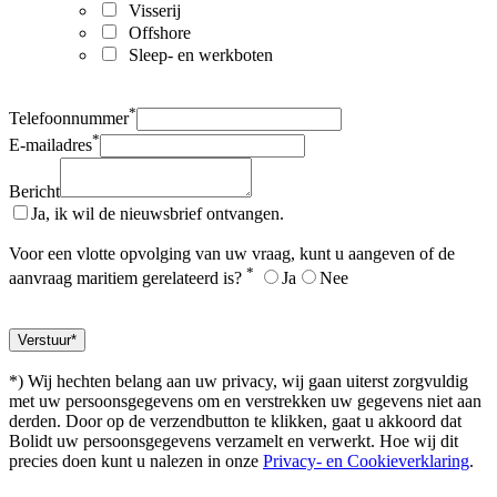
Visserij
Offshore
Sleep- en werkboten
*
Telefoonnummer
*
E-mailadres
Bericht
Ja, ik wil de nieuwsbrief ontvangen.
Voor een vlotte opvolging van uw vraag, kunt u aangeven of de
*
aanvraag maritiem gerelateerd is?
Ja
Nee
*) Wij hechten belang aan uw privacy, wij gaan uiterst zorgvuldig
met uw persoonsgegevens om en verstrekken uw gegevens niet aan
derden. Door op de verzendbutton te klikken, gaat u akkoord dat
Bolidt uw persoonsgegevens verzamelt en verwerkt. Hoe wij dit
precies doen kunt u nalezen in onze
Privacy- en Cookieverklaring
.