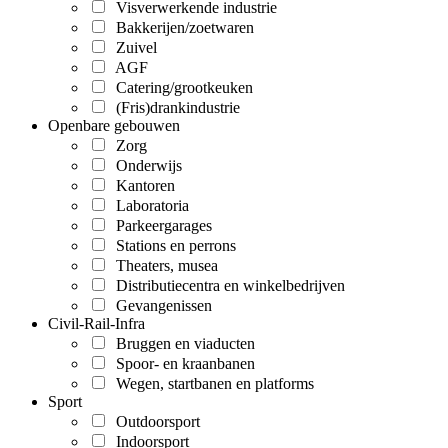
Visverwerkende industrie
Bakkerijen/zoetwaren
Zuivel
AGF
Catering/grootkeuken
(Fris)drankindustrie
Openbare gebouwen
Zorg
Onderwijs
Kantoren
Laboratoria
Parkeergarages
Stations en perrons
Theaters, musea
Distributiecentra en winkelbedrijven
Gevangenissen
Civil-Rail-Infra
Bruggen en viaducten
Spoor- en kraanbanen
Wegen, startbanen en platforms
Sport
Outdoorsport
Indoorsport