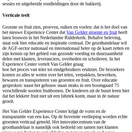
sessies en uitgebreide rondleidingen door de bakkerij.
Verticale teelt
Groente en fruit zien, proeven, ruiken en voelen: dat is het doel van
het nieuwe Experience Center dat
Van Gelder groente en fruit
heeft
laten bouwen in het Nederlandse Ridderkerk. Behalve beleving,
staat ook hier educatie en inspiratie centraal. De groothandelaar wil
de AGF-sector nationaal en internationaal beter op de kaart zetten en
zijn kennis op het gebied van gezonde voeding en duurzaamheid
delen met klanten, leveranciers, overheden en scholieren. In het
Experience Center vertelt Van Gelder graag
hoe het proces van teler tot eindgebruikers eruitziet. De bezoekers
komen zo alles te weten over het telen, verpakken, bewerken,
bewaren en transporteren van groenten en fruit. Over educatie
gesproken: naast het gebouw staan straks in een boomgaard 75
verschillende soorten fruitbomen. De kinderen uit de buurt leren hier
dat het lekkere fruit niet uit een fabriek komt, maar in de natuur
groeit.
Het Van Gelder Experience Center krijgt de vorm en de
transparantie van een kas. Op de bovenste verdieping worden echte
groenten verticaal geteeld. Het innovatiecentrum van de
groothandelaar is namelijk ook bedoeld om samen met klanten