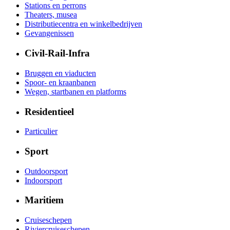
Stations en perrons
Theaters, musea
Distributiecentra en winkelbedrijven
Gevangenissen
Civil-Rail-Infra
Bruggen en viaducten
Spoor- en kraanbanen
Wegen, startbanen en platforms
Residentieel
Particulier
Sport
Outdoorsport
Indoorsport
Maritiem
Cruiseschepen
Riviercruiseschepen