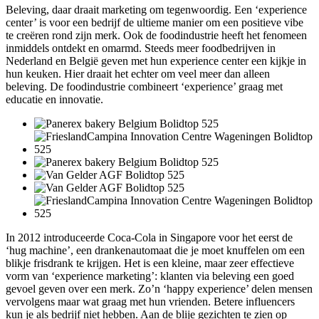
Beleving, daar draait marketing om tegenwoordig. Een ‘experience
center’ is voor een bedrijf de ultieme manier om een positieve vibe
te creëren rond zijn merk. Ook de foodindustrie heeft het fenomeen
inmiddels ontdekt en omarmd. Steeds meer foodbedrijven in
Nederland en België geven met hun experience center een kijkje in
hun keuken. Hier draait het echter om veel meer dan alleen
beleving. De foodindustrie combineert ‘experience’ graag met
educatie en innovatie.
In 2012 introduceerde Coca-Cola in Singapore voor het eerst de
‘hug machine’, een drankenautomaat die je moet knuffelen om een
blikje frisdrank te krijgen. Het is een kleine, maar zeer effectieve
vorm van ‘experience marketing’: klanten via beleving een goed
gevoel geven over een merk. Zo’n ‘happy experience’ delen mensen
vervolgens maar wat graag met hun vrienden. Betere influencers
kun je als bedrijf niet hebben. Aan de blije gezichten te zien op