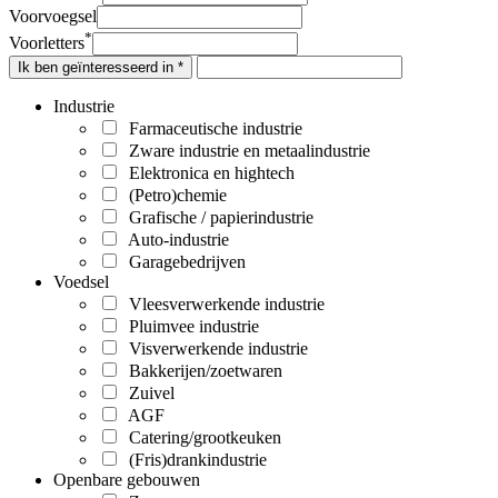
Voorvoegsel
*
Voorletters
Ik ben geïnteresseerd in *
Industrie
Farmaceutische industrie
Zware industrie en metaalindustrie
Elektronica en hightech
(Petro)chemie
Grafische / papierindustrie
Auto-industrie
Garagebedrijven
Voedsel
Vleesverwerkende industrie
Pluimvee industrie
Visverwerkende industrie
Bakkerijen/zoetwaren
Zuivel
AGF
Catering/grootkeuken
(Fris)drankindustrie
Openbare gebouwen