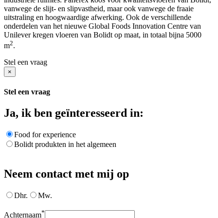
vanwege de slijt- en slipvastheid, maar ook vanwege de fraaie
uitstraling en hoogwaardige afwerking. Ook de verschillende
onderdelen van het nieuwe Global Foods Innovation Centre van
Unilever kregen vloeren van Bolidt op maat, in totaal bijna 5000
2
m
.
Stel een vraag
×
Stel een vraag
Ja, ik ben geïnteresseerd in:
Food for experience
Bolidt produkten in het algemeen
Neem contact met mij op
Dhr.
Mw.
*
Achternaam