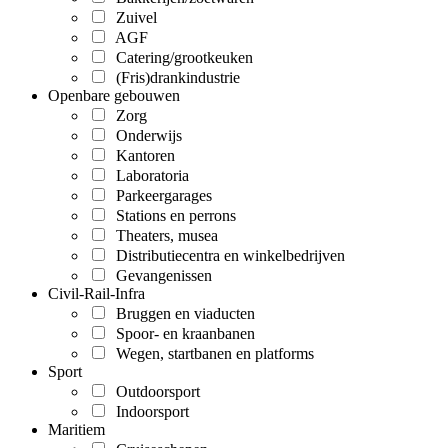
Zuivel
AGF
Catering/grootkeuken
(Fris)drankindustrie
Openbare gebouwen
Zorg
Onderwijs
Kantoren
Laboratoria
Parkeergarages
Stations en perrons
Theaters, musea
Distributiecentra en winkelbedrijven
Gevangenissen
Civil-Rail-Infra
Bruggen en viaducten
Spoor- en kraanbanen
Wegen, startbanen en platforms
Sport
Outdoorsport
Indoorsport
Maritiem