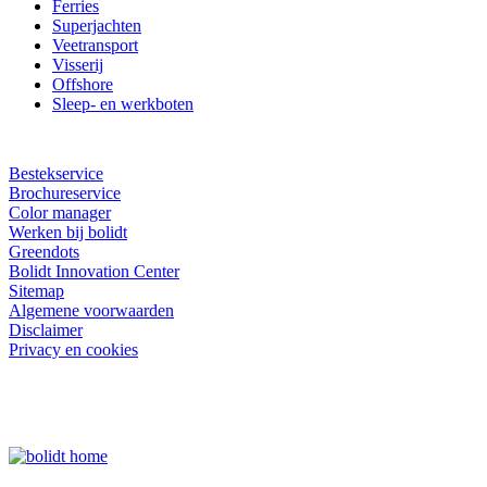
Ferries
Superjachten
Veetransport
Visserij
Offshore
Sleep- en werkboten
Bestekservice
Brochureservice
Color manager
Werken bij bolidt
Greendots
Bolidt Innovation Center
Sitemap
Algemene voorwaarden
Disclaimer
Privacy en cookies