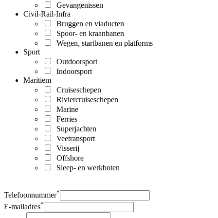
Gevangenissen
Civil-Rail-Infra
Bruggen en viaducten
Spoor- en kraanbanen
Wegen, startbanen en platforms
Sport
Outdoorsport
Indoorsport
Maritiem
Cruiseschepen
Riviercruiseschepen
Marine
Ferries
Superjachten
Veetransport
Visserij
Offshore
Sleep- en werkboten
*
Telefoonnummer
*
E-mailadres