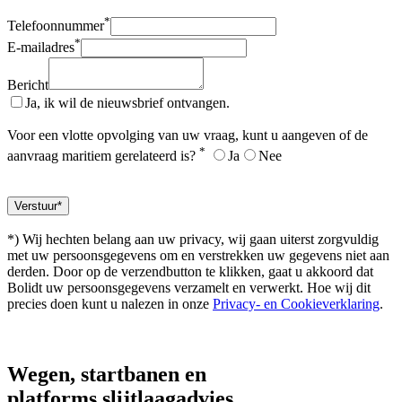
*
Telefoonnummer
*
E-mailadres
Bericht
Ja, ik wil de nieuwsbrief ontvangen.
Voor een vlotte opvolging van uw vraag, kunt u aangeven of de
*
aanvraag maritiem gerelateerd is?
Ja
Nee
*) Wij hechten belang aan uw privacy, wij gaan uiterst zorgvuldig
met uw persoonsgegevens om en verstrekken uw gegevens niet aan
derden. Door op de verzendbutton te klikken, gaat u akkoord dat
Bolidt uw persoonsgegevens verzamelt en verwerkt. Hoe wij dit
precies doen kunt u nalezen in onze
Privacy- en Cookieverklaring
.
Wegen, startbanen en
platforms
slijtlaagadvies