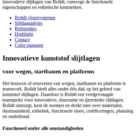
innovatieve slijtlagen van Bolidt, vanwege de functionele
eigenschappen en esthetische kenmerken.
Bolidt vloersystemen
Slijtlaagadvies
Referenties
Highlight
Contact
Color manager
Innovatieve kunststof slijtlagen
voor wegen, startbanen en platforms
Het bouwen of renoveren van wegen, startbanen en platforms is
teamwork. Bolidt biedt alles onder één dak op het gebied van
kunststof slijtlagen. Daardoor is Bolidt een veelgevraagde
teamspeler voor innovatieve, duurzame en ijzersterke slijtlagen.
Bolidt ontzorgt, kent de normen en denkt mee over materialen,
duurzaamheid, esthetiek, functionele eisen, certificeringen, planning
en onderhoud.
Functioneel onder alle omstandigheden