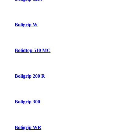
Boligrip W
Bolidtop 510 MC
Boligrip 200 R
Boligrip 300
Boligrip WR