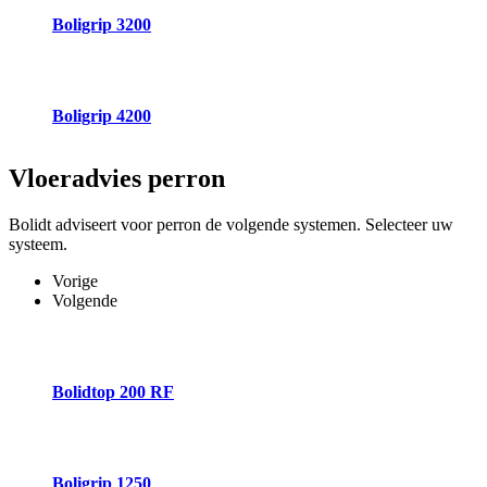
Boligrip 3200
Boligrip 4200
Vloeradvies
perron
Bolidt adviseert voor perron de volgende systemen. Selecteer uw
systeem.
Vorige
Volgende
Bolidtop 200 RF
Boligrip 1250