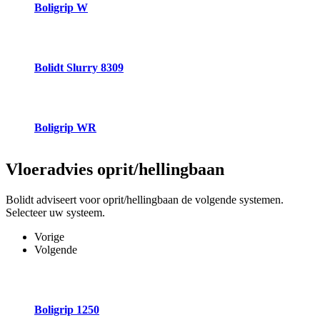
Boligrip W
Bolidt Slurry 8309
Boligrip WR
Vloeradvies
oprit/hellingbaan
Bolidt adviseert voor oprit/hellingbaan de volgende systemen.
Selecteer uw systeem.
Vorige
Volgende
Boligrip 1250