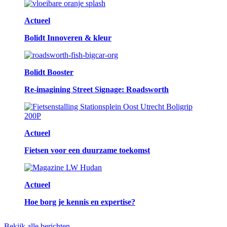
Actueel
Bolidt Innoveren & kleur
Bolidt Booster
Re-imagining Street Signage: Roadsworth
Actueel
Fietsen voor een duurzame toekomst
Actueel
Hoe borg je kennis en expertise?
Bekijk alle berichten