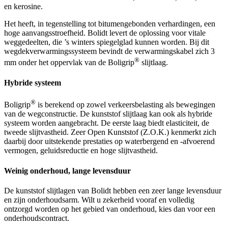
en kerosine.
Het heeft, in tegenstelling tot bitumengebonden verhardingen, een
hoge aanvangsstroefheid. Bolidt levert de oplossing voor vitale
weggedeelten, die ’s winters spiegelglad kunnen worden. Bij dit
wegdekverwarmingssysteem bevindt de verwarmingskabel zich 3
®
mm onder het oppervlak van de Boligrip
slijtlaag.
Hybride systeem
®
Boligrip
is berekend op zowel verkeersbelasting als bewegingen
van de wegconstructie. De kunststof slijtlaag kan ook als hybride
systeem worden aangebracht. De eerste laag biedt elasticiteit, de
tweede slijtvastheid. Zeer Open Kunststof (Z.O.K.) kenmerkt zich
daarbij door uitstekende prestaties op waterbergend en -afvoerend
vermogen, geluidsreductie en hoge slijtvastheid.
Weinig onderhoud, lange levensduur
De kunststof slijtlagen van Bolidt hebben een zeer lange levensduur
en zijn onderhoudsarm. Wilt u zekerheid vooraf en volledig
ontzorgd worden op het gebied van onderhoud, kies dan voor een
onderhoudscontract.