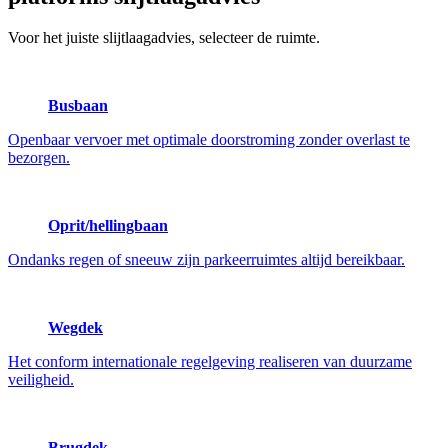
Voor het juiste slijtlaagadvies, selecteer de ruimte.
Busbaan
Openbaar vervoer met optimale doorstroming zonder overlast te
bezorgen.
Oprit/hellingbaan
Ondanks regen of sneeuw zijn parkeerruimtes altijd bereikbaar.
Wegdek
Het conform internationale regelgeving realiseren van duurzame
veiligheid.
Brugdek