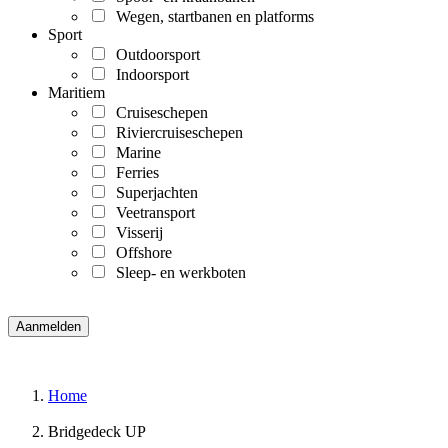
Wegen, startbanen en platforms
Sport
Outdoorsport
Indoorsport
Maritiem
Cruiseschepen
Riviercruiseschepen
Marine
Ferries
Superjachten
Veetransport
Visserij
Offshore
Sleep- en werkboten
Home
Bridgedeck UP