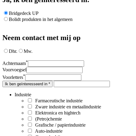
Bridgedeck UP
Bolidt produkten in het algemeen
Neem contact met mij op
Dhr.
Mw.
*
Achternaam
Voorvoegsel
*
Voorletters
Ik ben geïnteresseerd in *
Industrie
Farmaceutische industrie
Zware industrie en metaalindustrie
Elektronica en hightech
(Petro)chemie
Grafische / papierindustrie
Auto-industrie