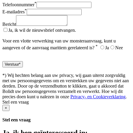
*
Telefoonnummer
*
E-mailadres
Bericht
Ja, ik wil de nieuwsbrief ontvangen.
Voor een vlotte verwerking van uw monsteraanvraag, kunt u
*
aangeven of de aanvraag maritiem gerelateerd is?
Ja
Nee
*) Wij hechten belang aan uw privacy, wij gaan uiterst zorgvuldig
met uw persoonsgegevens om en verstrekken uw gegevens niet aan
derden. Door op de verzendbutton te klikken, gaat u akkoord dat
Bolidt uw persoonsgegevens verzamelt en verwerkt. Hoe wij dit
precies doen kunt u nalezen in onze
Privacy- en Cookieverklaring
.
Stel een vraag
×
Stel een vraag
Ja, ik ben geïnteresseerd in: