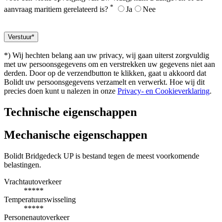
*
aanvraag maritiem gerelateerd is?
Ja
Nee
*) Wij hechten belang aan uw privacy, wij gaan uiterst zorgvuldig
met uw persoonsgegevens om en verstrekken uw gegevens niet aan
derden. Door op de verzendbutton te klikken, gaat u akkoord dat
Bolidt uw persoonsgegevens verzamelt en verwerkt. Hoe wij dit
precies doen kunt u nalezen in onze
Privacy- en Cookieverklaring
.
Technische eigenschappen
Mechanische eigenschappen
Bolidt Bridgedeck UP is bestand tegen de meest voorkomende
belastingen.
Vrachtautoverkeer
*****
Temperatuurswisseling
*****
Personenautoverkeer