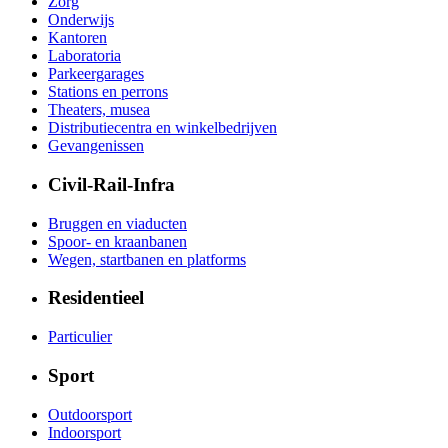
Zorg
Onderwijs
Kantoren
Laboratoria
Parkeergarages
Stations en perrons
Theaters, musea
Distributiecentra en winkelbedrijven
Gevangenissen
Civil-Rail-Infra
Bruggen en viaducten
Spoor- en kraanbanen
Wegen, startbanen en platforms
Residentieel
Particulier
Sport
Outdoorsport
Indoorsport