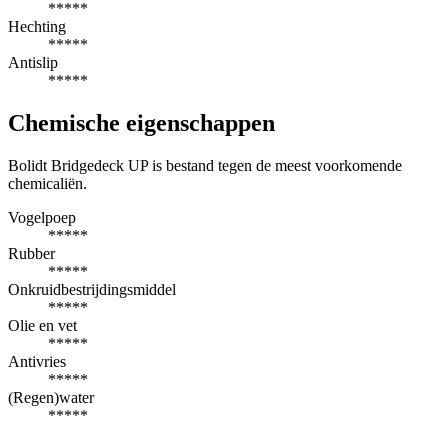
*****
Hechting
*****
Antislip
*****
Chemische eigenschappen
Bolidt Bridgedeck UP is bestand tegen de meest voorkomende
chemicaliën.
Vogelpoep
*****
Rubber
*****
Onkruidbestrijdingsmiddel
*****
Olie en vet
*****
Antivries
*****
(Regen)water
*****