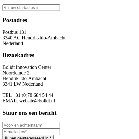
Postadres
Postbus 131
3340 AC Hendrik-Ido-Ambacht
Nederland
Bezoekadres
Bolidt Innovation Center
Noordeinde 2
Hendrik-Ido-Ambacht
3341 LW Nederland
TEL
+31 (0)78 684 54 44
EMAIL
website@bolidt.nl
Stuur ons een bericht
Ik ben geïnteresseerd in *