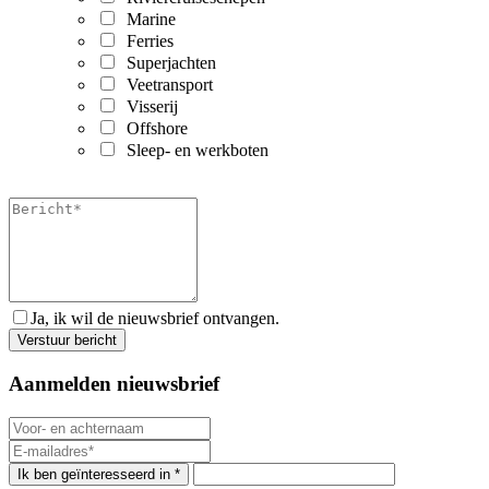
Marine
Ferries
Superjachten
Veetransport
Visserij
Offshore
Sleep- en werkboten
Ja, ik wil de nieuwsbrief ontvangen.
Aanmelden nieuwsbrief
Ik ben geïnteresseerd in *