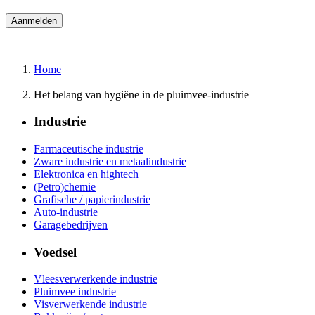
Home
Het belang van hygiëne in de pluimvee-industrie
Industrie
Farmaceutische industrie
Zware industrie en metaalindustrie
Elektronica en hightech
(Petro)chemie
Grafische / papierindustrie
Auto-industrie
Garagebedrijven
Voedsel
Vleesverwerkende industrie
Pluimvee industrie
Visverwerkende industrie