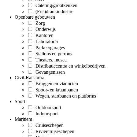
Catering/grootkeuken
(Fris)drankindustrie
Openbare gebouwen
Zorg
Onderwijs
Kantoren
Laboratoria
Parkeergarages
Stations en perrons
Theaters, musea
Distributiecentra en winkelbedrijven
Gevangenissen
Civil-Rail-Infra
Bruggen en viaducten
Spoor- en kraanbanen
Wegen, startbanen en platforms
Sport
Outdoorsport
Indoorsport
Maritiem
Cruiseschepen
Riviercruiseschepen