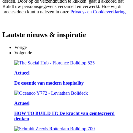
derden. Door op de verzendbutton te klikken, gaat u akkoord dat
Bolidt uw persoonsgegevens verzamelt en verwerkt. Hoe wij dit
precies doen kunt u nalezen in onze
Privacy- en Cookieverklaring
.
Laatste
nieuws & inspiratie
Vorige
Volgende
Actueel
De essentie van modern hospitality
Actueel
HOW TO BUILD IT: De kracht van geïntegreerd
denken