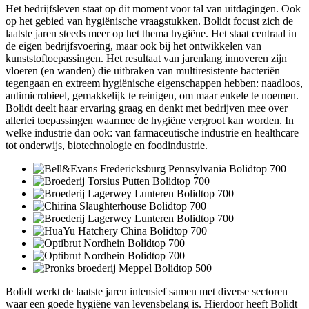
Het bedrijfsleven staat op dit moment voor tal van uitdagingen. Ook
op het gebied van hygiënische vraagstukken. Bolidt focust zich de
laatste jaren steeds meer op het thema hygiëne. Het staat centraal in
de eigen bedrijfsvoering, maar ook bij het ontwikkelen van
kunststoftoepassingen. Het resultaat van jarenlang innoveren zijn
vloeren (en wanden) die uitbraken van multiresistente bacteriën
tegengaan en extreem hygiënische eigenschappen hebben: naadloos,
antimicrobieel, gemakkelijk te reinigen, om maar enkele te noemen.
Bolidt deelt haar ervaring graag en denkt met bedrijven mee over
allerlei toepassingen waarmee de hygiëne vergroot kan worden. In
welke industrie dan ook: van farmaceutische industrie en healthcare
tot onderwijs, biotechnologie en foodindustrie.
Bolidt werkt de laatste jaren intensief samen met diverse sectoren
waar een goede hygiëne van levensbelang is. Hierdoor heeft Bolidt