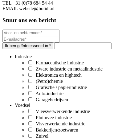
TEL
+31 (0)78 684 54 44
EMAIL
website@bolidt.nl
Stuur ons een bericht
Ik ben geïnteresseerd in *
Industrie
Farmaceutische industrie
Zware industrie en metaalindustrie
Elektronica en hightech
(Petro)chemie
Grafische / papierindustrie
Auto-industrie
Garagebedrijven
Voedsel
Vleesverwerkende industrie
Pluimvee industrie
Visverwerkende industrie
Bakkerijen/zoetwaren
Zuivel