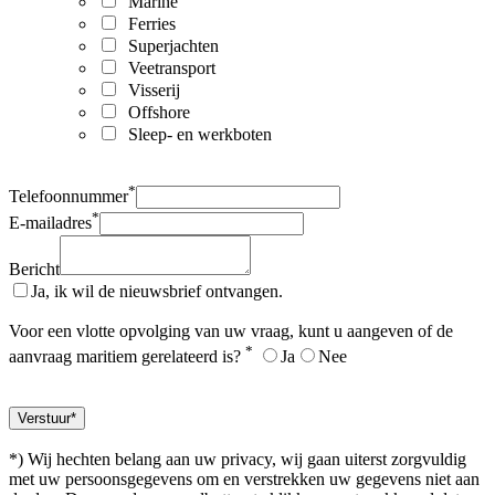
Marine
Ferries
Superjachten
Veetransport
Visserij
Offshore
Sleep- en werkboten
*
Telefoonnummer
*
E-mailadres
Bericht
Ja, ik wil de nieuwsbrief ontvangen.
Voor een vlotte opvolging van uw vraag, kunt u aangeven of de
*
aanvraag maritiem gerelateerd is?
Ja
Nee
*) Wij hechten belang aan uw privacy, wij gaan uiterst zorgvuldig
met uw persoonsgegevens om en verstrekken uw gegevens niet aan