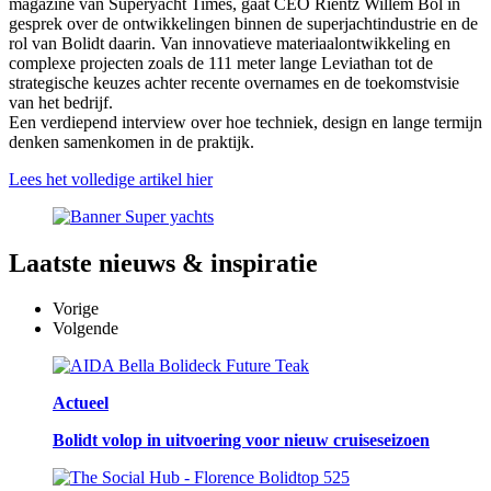
magazine van Superyacht Times, gaat CEO Rientz Willem Bol in
gesprek over de ontwikkelingen binnen de superjachtindustrie en de
rol van Bolidt daarin. Van innovatieve materiaalontwikkeling en
complexe projecten zoals de 111 meter lange Leviathan tot de
strategische keuzes achter recente overnames en de toekomstvisie
van het bedrijf.
Een verdiepend interview over hoe techniek, design en lange termijn
denken samenkomen in de praktijk.
Lees het volledige artikel hier
Laatste
nieuws & inspiratie
Vorige
Volgende
Actueel
Bolidt volop in uitvoering voor nieuw cruiseseizoen