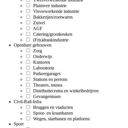
Pluimvee industrie
Visverwerkende industrie
Bakkerijen/zoetwaren
Zuivel
AGF
Catering/grootkeuken
(Fris)drankindustrie
Openbare gebouwen
Zorg
Onderwijs
Kantoren
Laboratoria
Parkeergarages
Stations en perrons
Theaters, musea
Distributiecentra en winkelbedrijven
Gevangenissen
Civil-Rail-Infra
Bruggen en viaducten
Spoor- en kraanbanen
Wegen, startbanen en platforms
Sport