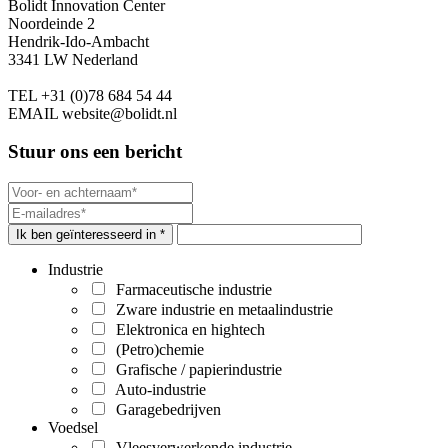
Bolidt Innovation Center
Noordeinde 2
Hendrik-Ido-Ambacht
3341 LW Nederland
TEL
+31 (0)78 684 54 44
EMAIL
website@bolidt.nl
Stuur ons een bericht
Ik ben geïnteresseerd in *
Industrie
Farmaceutische industrie
Zware industrie en metaalindustrie
Elektronica en hightech
(Petro)chemie
Grafische / papierindustrie
Auto-industrie
Garagebedrijven
Voedsel
Vleesverwerkende industrie