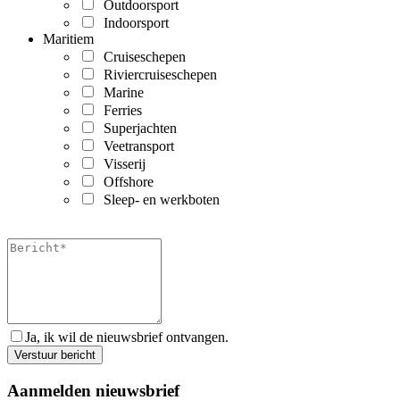
Outdoorsport
Indoorsport
Maritiem
Cruiseschepen
Riviercruiseschepen
Marine
Ferries
Superjachten
Veetransport
Visserij
Offshore
Sleep- en werkboten
Ja, ik wil de nieuwsbrief ontvangen.
Aanmelden nieuwsbrief