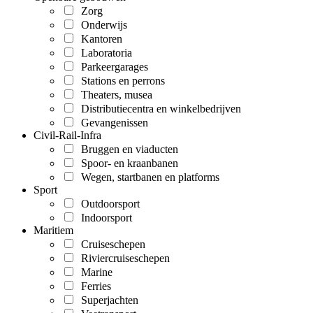
Zorg
Onderwijs
Kantoren
Laboratoria
Parkeergarages
Stations en perrons
Theaters, musea
Distributiecentra en winkelbedrijven
Gevangenissen
Civil-Rail-Infra
Bruggen en viaducten
Spoor- en kraanbanen
Wegen, startbanen en platforms
Sport
Outdoorsport
Indoorsport
Maritiem
Cruiseschepen
Riviercruiseschepen
Marine
Ferries
Superjachten