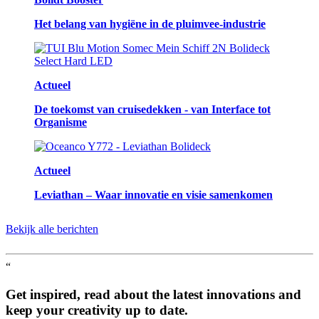
Het belang van hygiëne in de pluimvee-industrie
Actueel
De toekomst van cruisedekken - van Interface tot
Organisme
Actueel
Leviathan – Waar innovatie en visie samenkomen
Bekijk alle berichten
“
Get inspired, read about the latest innovations and
keep your creativity up to date.