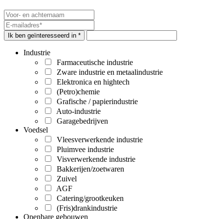
Ik ben geïnteresseerd in *
Industrie
Farmaceutische industrie
Zware industrie en metaalindustrie
Elektronica en hightech
(Petro)chemie
Grafische / papierindustrie
Auto-industrie
Garagebedrijven
Voedsel
Vleesverwerkende industrie
Pluimvee industrie
Visverwerkende industrie
Bakkerijen/zoetwaren
Zuivel
AGF
Catering/grootkeuken
(Fris)drankindustrie
Openbare gebouwen