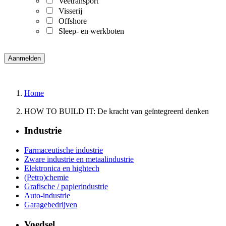
Veetransport
Visserij
Offshore
Sleep- en werkboten
Home
HOW TO BUILD IT: De kracht van geïntegreerd denken
Industrie
Farmaceutische industrie
Zware industrie en metaalindustrie
Elektronica en hightech
(Petro)chemie
Grafische / papierindustrie
Auto-industrie
Garagebedrijven
Voedsel