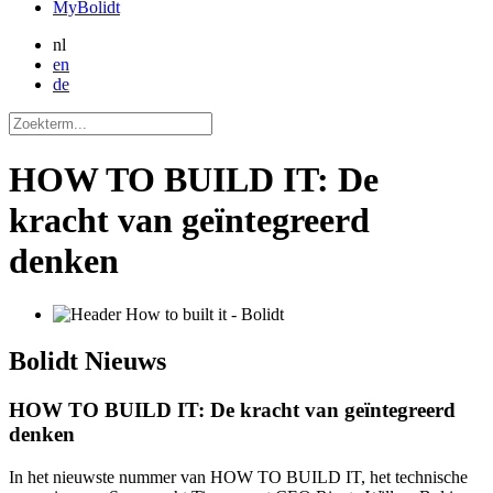
MyBolidt
nl
en
de
HOW TO BUILD IT: De
kracht van geïntegreerd
denken
Bolidt
Nieuws
HOW TO BUILD IT: De kracht van geïntegreerd
denken
In het nieuwste nummer van HOW TO BUILD IT, het technische