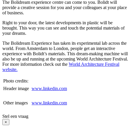
The Bolidream experience centre can come to you. Bolidt will
provide a creative session for you and your colleagues at your place
of business.
Right to your door, the latest developments in plastic will be
brought. This way you can see and touch the potential materials of
your dreams.
The Bolidream Experience has taken its experimental lab across the
world. From Amsterdam to London, people get an interactive
experience with Bolidt’s materials. This dream-making machine will
also be up and running at the upcoming World Architecture Festival.
For more information check out the
World Architecture Festival
website.
Photo credits:
Header image
www.linkedin.com
Other images
www.linkedin.com
Stel een vraag
×