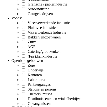
Grafische / papierindustrie
Auto-industrie
Garagebedrijven
Voedsel
Vleesverwerkende industrie
Pluimvee industrie
Visverwerkende industrie
Bakkerijen/zoetwaren
Zuivel
AGF
Catering/grootkeuken
(Fris)drankindustrie
Openbare gebouwen
Zorg
Onderwijs
Kantoren
Laboratoria
Parkeergarages
Stations en perrons
Theaters, musea
Distributiecentra en winkelbedrijven
Gevangenissen