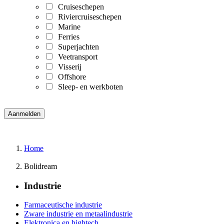
Cruiseschepen
Riviercruiseschepen
Marine
Ferries
Superjachten
Veetransport
Visserij
Offshore
Sleep- en werkboten
Home
Bolidream
Industrie
Farmaceutische industrie
Zware industrie en metaalindustrie
Elektronica en hightech