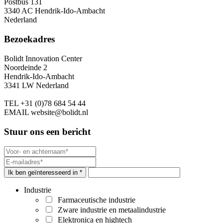
Postbus 131
3340 AC Hendrik-Ido-Ambacht
Nederland
Bezoekadres
Bolidt Innovation Center
Noordeinde 2
Hendrik-Ido-Ambacht
3341 LW Nederland
TEL
+31 (0)78 684 54 44
EMAIL
website@bolidt.nl
Stuur ons een bericht
Ik ben geïnteresseerd in *
Industrie
Farmaceutische industrie
Zware industrie en metaalindustrie
Elektronica en hightech