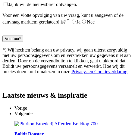
Ja, ik wil de nieuwsbrief ontvangen.
Voor een vlotte opvolging van uw vraag, kunt u aangeven of de
*
aanvraag maritiem gerelateerd is?
Ja
Nee
*) Wij hechten belang aan uw privacy, wij gaan uiterst zorgvuldig
met uw persoonsgegevens om en verstrekken uw gegevens niet aan
derden. Door op de verzendbutton te klikken, gaat u akkoord dat
Bolidt uw persoonsgegevens verzamelt en verwerkt. Hoe wij dit
precies doen kunt u nalezen in onze
Privacy- en Cookieverklaring
.
Laatste
nieuws & inspiratie
Vorige
Volgende
Bolidt Booster