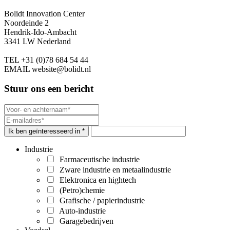
Bolidt Innovation Center
Noordeinde 2
Hendrik-Ido-Ambacht
3341 LW Nederland
TEL
+31 (0)78 684 54 44
EMAIL
website@bolidt.nl
Stuur ons een bericht
Ik ben geïnteresseerd in *
Industrie
Farmaceutische industrie
Zware industrie en metaalindustrie
Elektronica en hightech
(Petro)chemie
Grafische / papierindustrie
Auto-industrie
Garagebedrijven