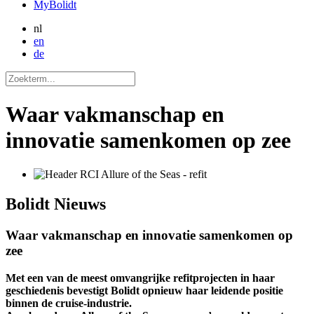
MyBolidt
nl
en
de
Waar vakmanschap en
innovatie samenkomen op zee
Bolidt
Nieuws
Waar vakmanschap en innovatie samenkomen op
zee
Met een van de meest omvangrijke refitprojecten in haar
geschiedenis bevestigt Bolidt opnieuw haar leidende positie
binnen de cruise-industrie.