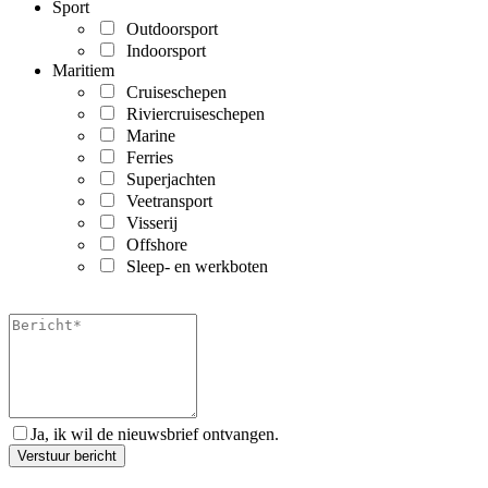
Sport
Outdoorsport
Indoorsport
Maritiem
Cruiseschepen
Riviercruiseschepen
Marine
Ferries
Superjachten
Veetransport
Visserij
Offshore
Sleep- en werkboten
Ja, ik wil de nieuwsbrief ontvangen.