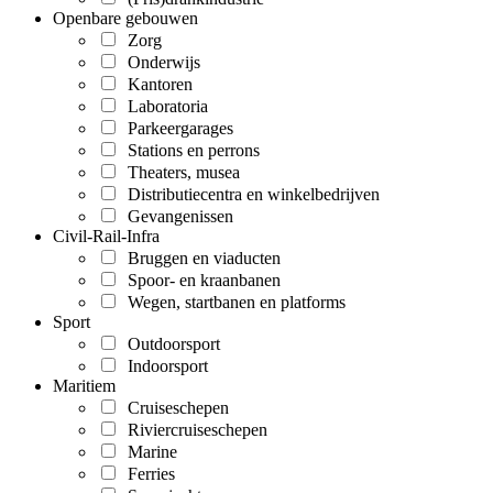
Openbare gebouwen
Zorg
Onderwijs
Kantoren
Laboratoria
Parkeergarages
Stations en perrons
Theaters, musea
Distributiecentra en winkelbedrijven
Gevangenissen
Civil-Rail-Infra
Bruggen en viaducten
Spoor- en kraanbanen
Wegen, startbanen en platforms
Sport
Outdoorsport
Indoorsport
Maritiem
Cruiseschepen
Riviercruiseschepen
Marine
Ferries