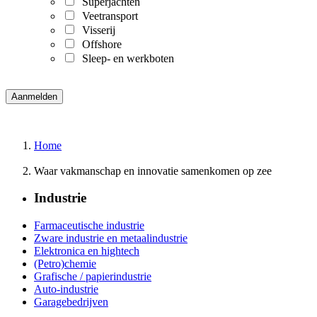
Superjachten
Veetransport
Visserij
Offshore
Sleep- en werkboten
Home
Waar vakmanschap en innovatie samenkomen op zee
Industrie
Farmaceutische industrie
Zware industrie en metaalindustrie
Elektronica en hightech
(Petro)chemie
Grafische / papierindustrie
Auto-industrie
Garagebedrijven