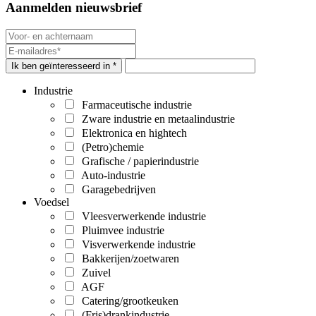
Aanmelden nieuwsbrief
Ik ben geïnteresseerd in *
Industrie
Farmaceutische industrie
Zware industrie en metaalindustrie
Elektronica en hightech
(Petro)chemie
Grafische / papierindustrie
Auto-industrie
Garagebedrijven
Voedsel
Vleesverwerkende industrie
Pluimvee industrie
Visverwerkende industrie
Bakkerijen/zoetwaren
Zuivel
AGF
Catering/grootkeuken
(Fris)drankindustrie