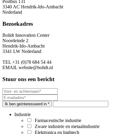
Postbus 131
3340 AC Hendrik-Ido-Ambacht
Nederland
Bezoekadres
Bolidt Innovation Center
Noordeinde 2
Hendrik-Ido-Ambacht
3341 LW Nederland
TEL
+31 (0)78 684 54 44
EMAIL
website@bolidt.nl
Stuur ons een bericht
Ik ben geïnteresseerd in *
Industrie
Farmaceutische industrie
Zware industrie en metaalindustrie
Elektronica en hightech