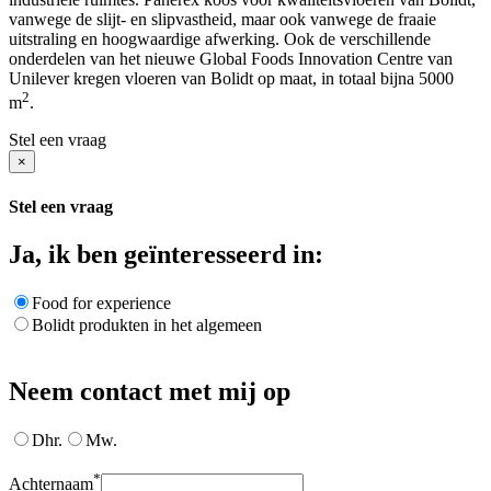
vanwege de slijt- en slipvastheid, maar ook vanwege de fraaie
uitstraling en hoogwaardige afwerking. Ook de verschillende
onderdelen van het nieuwe Global Foods Innovation Centre van
Unilever kregen vloeren van Bolidt op maat, in totaal bijna 5000
2
m
.
Stel een vraag
×
Stel een vraag
Ja, ik ben geïnteresseerd in:
Food for experience
Bolidt produkten in het algemeen
Neem contact met mij op
Dhr.
Mw.
*
Achternaam