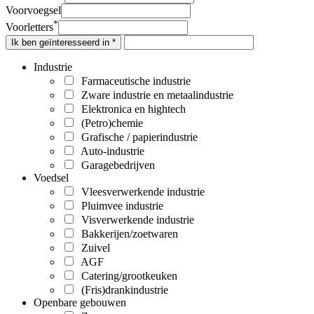
Voorvoegsel
*
Voorletters
Ik ben geïnteresseerd in *
Industrie
Farmaceutische industrie
Zware industrie en metaalindustrie
Elektronica en hightech
(Petro)chemie
Grafische / papierindustrie
Auto-industrie
Garagebedrijven
Voedsel
Vleesverwerkende industrie
Pluimvee industrie
Visverwerkende industrie
Bakkerijen/zoetwaren
Zuivel
AGF
Catering/grootkeuken
(Fris)drankindustrie
Openbare gebouwen