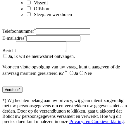
Visserij
Offshore
Sleep- en werkboten
*
Telefoonnummer
*
E-mailadres
Bericht
Ja, ik wil de nieuwsbrief ontvangen.
Voor een vlotte opvolging van uw vraag, kunt u aangeven of de
*
aanvraag maritiem gerelateerd is?
Ja
Nee
*) Wij hechten belang aan uw privacy, wij gaan uiterst zorgvuldig
met uw persoonsgegevens om en verstrekken uw gegevens niet aan
derden. Door op de verzendbutton te klikken, gaat u akkoord dat
Bolidt uw persoonsgegevens verzamelt en verwerkt. Hoe wij dit
precies doen kunt u nalezen in onze
Privacy- en Cookieverklaring
.