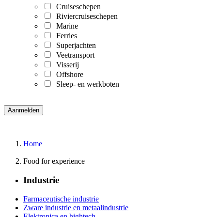
Cruiseschepen
Riviercruiseschepen
Marine
Ferries
Superjachten
Veetransport
Visserij
Offshore
Sleep- en werkboten
Home
Food for experience
Industrie
Farmaceutische industrie
Zware industrie en metaalindustrie
Elektronica en hightech