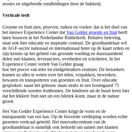
sessies en uitgebreide rondleidingen door de bakkerij.
Verticale teelt
Groente en fruit zien, proeven, ruiken en voelen: dat is het doel van
het nieuwe Experience Center dat
Van Gelder groente en fruit
heeft
laten bouwen in het Nederlandse Ridderkerk. Behalve beleving,
staat ook hier educatie en inspiratie centraal. De groothandelaar wil
de AGF-sector nationaal en internationaal beter op de kaart zetten en
zijn kennis op het gebied van gezonde voeding en duurzaamheid
delen met klanten, leveranciers, overheden en scholieren. In het
Experience Center vertelt Van Gelder graag
hoe het proces van teler tot eindgebruikers eruitziet. De bezoekers
komen zo alles te weten over het telen, verpakken, bewerken,
bewaren en transporteren van groenten en fruit. Over educatie
gesproken: naast het gebouw staan straks in een boomgaard 75
verschillende soorten fruitbomen. De kinderen uit de buurt leren hier
dat het lekkere fruit niet uit een fabriek komt, maar in de natuur
groeit.
Het Van Gelder Experience Center krijgt de vorm en de
transparantie van een kas. Op de bovenste verdieping worden echte
groenten verticaal geteeld. Het innovatiecentrum van de
groothandelaar is namelijk ook bedoeld om samen met klanten