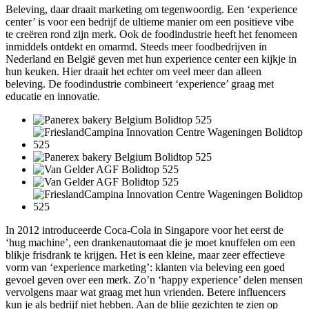
Beleving, daar draait marketing om tegenwoordig. Een ‘experience
center’ is voor een bedrijf de ultieme manier om een positieve vibe
te creëren rond zijn merk. Ook de foodindustrie heeft het fenomeen
inmiddels ontdekt en omarmd. Steeds meer foodbedrijven in
Nederland en België geven met hun experience center een kijkje in
hun keuken. Hier draait het echter om veel meer dan alleen
beleving. De foodindustrie combineert ‘experience’ graag met
educatie en innovatie.
In 2012 introduceerde Coca-Cola in Singapore voor het eerst de
‘hug machine’, een drankenautomaat die je moet knuffelen om een
blikje frisdrank te krijgen. Het is een kleine, maar zeer effectieve
vorm van ‘experience marketing’: klanten via beleving een goed
gevoel geven over een merk. Zo’n ‘happy experience’ delen mensen
vervolgens maar wat graag met hun vrienden. Betere influencers
kun je als bedrijf niet hebben. Aan de blije gezichten te zien op