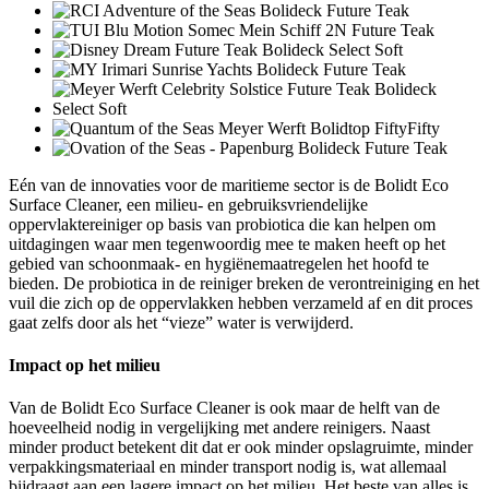
Eén van de innovaties voor de maritieme sector is de Bolidt Eco
Surface Cleaner, een milieu- en gebruiksvriendelijke
oppervlaktereiniger op basis van probiotica die kan helpen om
uitdagingen waar men tegenwoordig mee te maken heeft op het
gebied van schoonmaak- en hygiënemaatregelen het hoofd te
bieden. De probiotica in de reiniger breken de verontreiniging en het
vuil die zich op de oppervlakken hebben verzameld af en dit proces
gaat zelfs door als het “vieze” water is verwijderd.
Impact op het milieu
Van de Bolidt Eco Surface Cleaner is ook maar de helft van de
hoeveelheid nodig in vergelijking met andere reinigers. Naast
minder product betekent dit dat er ook minder opslagruimte, minder
verpakkingsmateriaal en minder transport nodig is, wat allemaal
bijdraagt aan een lagere impact op het milieu. Het beste van alles is