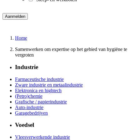
Home
Samenwerken om expertise op het gebied van hygiëne te
vergroten
Industrie
Farmaceutische industrie
Zware industrie en metaalindustrie
Elektronica en hightech
(Petro)chemie
Grafische / papierindustrie
Auto-industrie
Garagebedrijven
Voedsel
Vleesverwerkende industrie