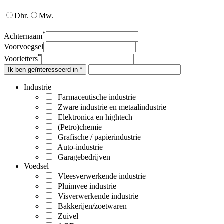
Dhr.
Mw.
*
Achternaam
Voorvoegsel
*
Voorletters
Ik ben geïnteresseerd in *
Industrie
Farmaceutische industrie
Zware industrie en metaalindustrie
Elektronica en hightech
(Petro)chemie
Grafische / papierindustrie
Auto-industrie
Garagebedrijven
Voedsel
Vleesverwerkende industrie
Pluimvee industrie
Visverwerkende industrie
Bakkerijen/zoetwaren
Zuivel