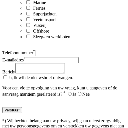
Marine
Ferries
Superjachten
Veetransport
Visserij
Offshore
Sleep- en werkboten
*
Telefoonnummer
*
E-mailadres
Bericht
Ja, ik wil de nieuwsbrief ontvangen.
Voor een vlotte opvolging van uw vraag, kunt u aangeven of de
*
aanvraag maritiem gerelateerd is?
Ja
Nee
*) Wij hechten belang aan uw privacy, wij gaan uiterst zorgvuldig
met uw persoonsgegevens om en verstrekken uw gegevens niet aan