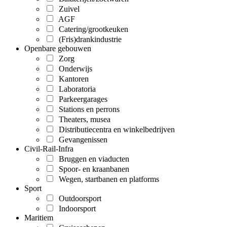
Zuivel
AGF
Catering/grootkeuken
(Fris)drankindustrie
Openbare gebouwen
Zorg
Onderwijs
Kantoren
Laboratoria
Parkeergarages
Stations en perrons
Theaters, musea
Distributiecentra en winkelbedrijven
Gevangenissen
Civil-Rail-Infra
Bruggen en viaducten
Spoor- en kraanbanen
Wegen, startbanen en platforms
Sport
Outdoorsport
Indoorsport
Maritiem