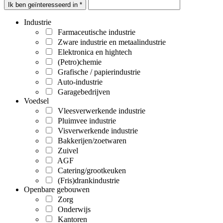
Ik ben geïnteresseerd in *
Industrie
Farmaceutische industrie
Zware industrie en metaalindustrie
Elektronica en hightech
(Petro)chemie
Grafische / papierindustrie
Auto-industrie
Garagebedrijven
Voedsel
Vleesverwerkende industrie
Pluimvee industrie
Visverwerkende industrie
Bakkerijen/zoetwaren
Zuivel
AGF
Catering/grootkeuken
(Fris)drankindustrie
Openbare gebouwen
Zorg
Onderwijs
Kantoren