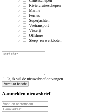
Cruiseschepen
Riviercruiseschepen
Marine
Ferries
Superjachten
Veetransport
Visserij
Offshore
Sleep- en werkboten
Ja, ik wil de nieuwsbrief ontvangen.
Aanmelden nieuwsbrief