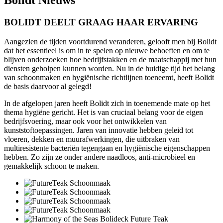
BOLIDT DEELT GRAAG HAAR ERVARING
Aangezien de tijden voortdurend veranderen, gelooft men bij Bolidt
dat het essentieel is om in te spelen op nieuwe behoeften en om te
blijven onderzoeken hoe bedrijfstakken en de maatschappij met hun
diensten geholpen kunnen worden. Nu in de huidige tijd het belang
van schoonmaken en hygiënische richtlijnen toeneemt, heeft Bolidt
de basis daarvoor al gelegd!
In de afgelopen jaren heeft Bolidt zich in toenemende mate op het
thema hygiëne gericht. Het is van cruciaal belang voor de eigen
bedrijfsvoering, maar ook voor het ontwikkelen van
kunststoftoepassingen. Jaren van innovatie hebben geleid tot
vloeren, dekken en muurafwerkingen, die uitbraken van
multiresistente bacteriën tegengaan en hygiënische eigenschappen
hebben. Zo zijn ze onder andere naadloos, anti-microbieel en
gemakkelijk schoon te maken.