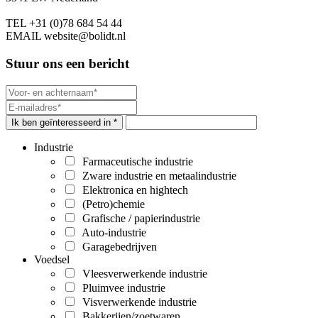
TEL
+31 (0)78 684 54 44
EMAIL
website@bolidt.nl
Stuur ons een bericht
Ik ben geïnteresseerd in *
Industrie
Farmaceutische industrie
Zware industrie en metaalindustrie
Elektronica en hightech
(Petro)chemie
Grafische / papierindustrie
Auto-industrie
Garagebedrijven
Voedsel
Vleesverwerkende industrie
Pluimvee industrie
Visverwerkende industrie
Bakkerijen/zoetwaren