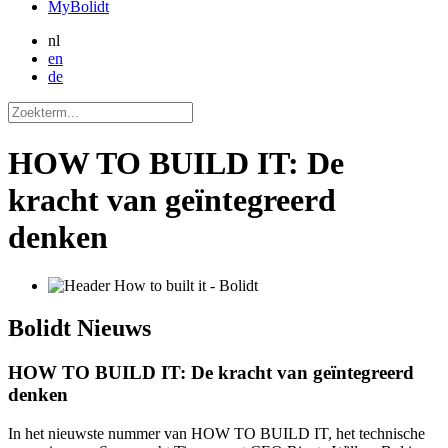
MyBolidt
nl
en
de
HOW TO BUILD IT: De
kracht van geïntegreerd
denken
Bolidt
Nieuws
HOW TO BUILD IT: De kracht van geïntegreerd
denken
In het nieuwste nummer van HOW TO BUILD IT, het technische