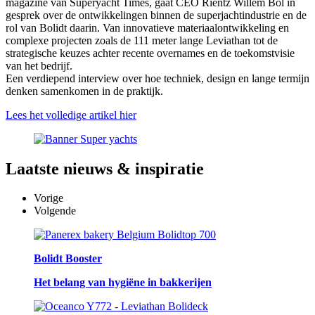
magazine van Superyacht Times, gaat CEO Rientz Willem Bol in
gesprek over de ontwikkelingen binnen de superjachtindustrie en de
rol van Bolidt daarin. Van innovatieve materiaalontwikkeling en
complexe projecten zoals de 111 meter lange Leviathan tot de
strategische keuzes achter recente overnames en de toekomstvisie
van het bedrijf.
Een verdiepend interview over hoe techniek, design en lange termijn
denken samenkomen in de praktijk.
Lees het volledige artikel hier
Laatste
nieuws & inspiratie
Vorige
Volgende
Bolidt Booster
Het belang van hygiëne in bakkerijen