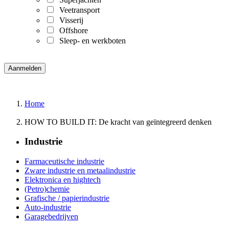
Veetransport
Visserij
Offshore
Sleep- en werkboten
Home
HOW TO BUILD IT: De kracht van geïntegreerd denken
Industrie
Farmaceutische industrie
Zware industrie en metaalindustrie
Elektronica en hightech
(Petro)chemie
Grafische / papierindustrie
Auto-industrie
Garagebedrijven