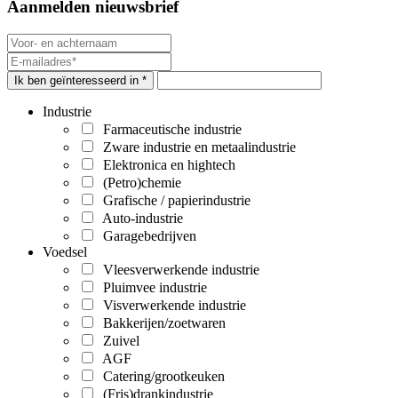
Aanmelden nieuwsbrief
Ik ben geïnteresseerd in *
Industrie
Farmaceutische industrie
Zware industrie en metaalindustrie
Elektronica en hightech
(Petro)chemie
Grafische / papierindustrie
Auto-industrie
Garagebedrijven
Voedsel
Vleesverwerkende industrie
Pluimvee industrie
Visverwerkende industrie
Bakkerijen/zoetwaren
Zuivel
AGF
Catering/grootkeuken
(Fris)drankindustrie