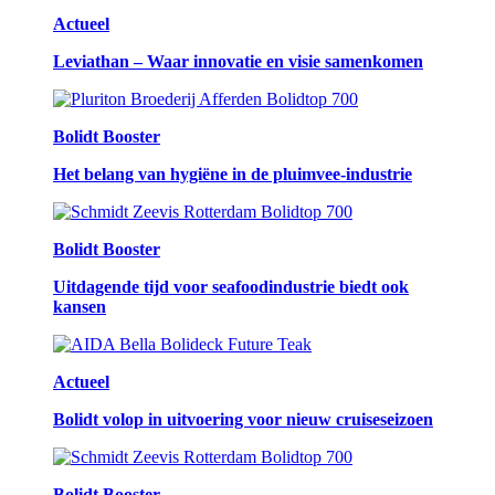
Actueel
Leviathan – Waar innovatie en visie samenkomen
Bolidt Booster
Het belang van hygiëne in de pluimvee-industrie
Bolidt Booster
Uitdagende tijd voor seafoodindustrie biedt ook
kansen
Actueel
Bolidt volop in uitvoering voor nieuw cruiseseizoen
Bolidt Booster