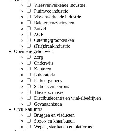
Vleesverwerkende industrie
Pluimvee industrie
Visverwerkende industrie
Bakkerijen/zoetwaren
Zuivel
AGF
Catering/grootkeuken
(Fris)drankindustrie
Openbare gebouwen
Zorg
Onderwijs
Kantoren
Laboratoria
Parkeergarages
Stations en perrons
Theaters, musea
Distributiecentra en winkelbedrijven
Gevangenissen
Civil-Rail-Infra
Bruggen en viaducten
Spoor- en kraanbanen
Wegen, startbanen en platforms