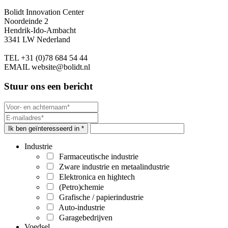
Bolidt Innovation Center
Noordeinde 2
Hendrik-Ido-Ambacht
3341 LW Nederland
TEL
+31 (0)78 684 54 44
EMAIL
website@bolidt.nl
Stuur ons een bericht
Ik ben geïnteresseerd in *
Industrie
Farmaceutische industrie
Zware industrie en metaalindustrie
Elektronica en hightech
(Petro)chemie
Grafische / papierindustrie
Auto-industrie
Garagebedrijven
Voedsel