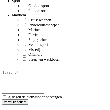
Sport
Outdoorsport
Indoorsport
Maritiem
Cruiseschepen
Riviercruiseschepen
Marine
Ferries
Superjachten
Veetransport
Visserij
Offshore
Sleep- en werkboten
Ja, ik wil de nieuwsbrief ontvangen.