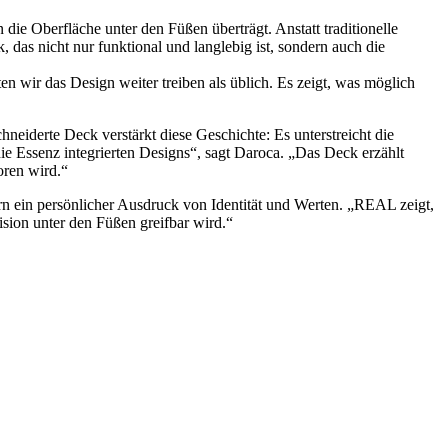
e Oberfläche unter den Füßen überträgt. Anstatt traditionelle
 das nicht nur funktional und langlebig ist, sondern auch die
n wir das Design weiter treiben als üblich. Es zeigt, was möglich
eiderte Deck verstärkt diese Geschichte: Es unterstreicht die
ie Essenz integrierten Designs“, sagt Daroca. „Das Deck erzählt
oren wird.“
rn ein persönlicher Ausdruck von Identität und Werten. „REAL zeigt,
ision unter den Füßen greifbar wird.“