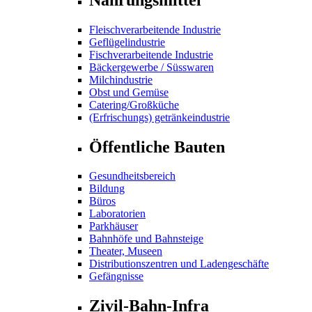
Fleischverarbeitende Industrie
Geflügelindustrie
Fischverarbeitende Industrie
Bäckergewerbe / Süsswaren
Milchindustrie
Obst und Gemüse
Catering/Großküche
(Erfrischungs) getränkeindustrie
Öffentliche Bauten
Gesundheitsbereich
Bildung
Büros
Laboratorien
Parkhäuser
Bahnhöfe und Bahnsteige
Theater, Museen
Distributionszentren und Ladengeschäfte
Gefängnisse
Zivil-Bahn-Infra