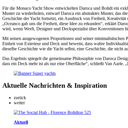
Für die Monaco Yacht Show entwickelten Daroca und Bolidt ein exklus
Muster zu wiederholen, entwarf Daroca ein abstraktes Muster, das die 
Geschichte der Yacht fortsetzt, ein Ausdruck von Freiheit, Kreativität 
„Oceanco gab uns die Freiheit, diese Idee zu erkunden“, erklärt Daro
wird, wenn Werft, Designer und Deckspezialist über Konventionen 
Mit seinen ausgewogenen Proportionen und seiner minimalistischen Ph
Einheit von Exterieur und Deck und beweist, dass wahre Individualisi
dieselbe Geschichte wie die Yacht selbst, eine Geschichte, die nicht 
Das Ergebnis spiegelt die gemeinsame Philosophie von Daroca Design,
dass ein Deck mehr ist als nur eine Oberfläche“, schließt Van Aarle.
Aktuelle
Nachrichten & Inspiration
zurück
weiter
Aktuell