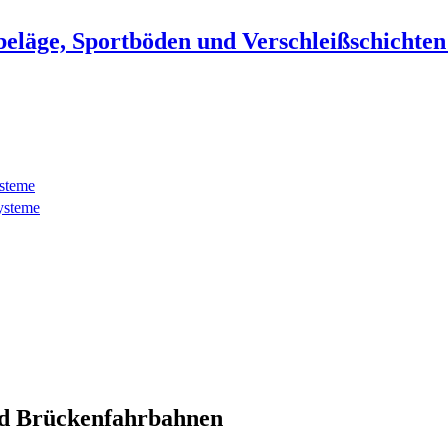
beläge, Sportböden und Verschleißschichte
ysteme
ysteme
d Brückenfahrbahnen