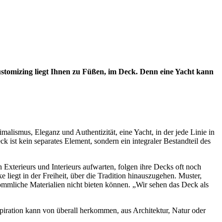
Customizing liegt Ihnen zu Füßen, im Deck. Denn eine Yacht kann
ismus, Eleganz und Authentizität, eine Yacht, in der jede Linie in
 ist kein separates Element, sondern ein integraler Bestandteil des
xterieurs und Interieurs aufwarten, folgen ihre Decks oft noch
 liegt in der Freiheit, über die Tradition hinauszugehen. Muster,
ömmliche Materialien nicht bieten können. „Wir sehen das Deck als
spiration kann von überall herkommen, aus Architektur, Natur oder