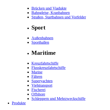
Brücken und Viadukte
Bahngleise, Kranbahnen
Straßen, Startbahnen und Vorfelder
Sport
Außenbahnen
Sporthallen
Maritime
Kreuzfahrtschiffe
Flusskreuzfahrtschiffe
Marine
Fähren
Superyachten
Viehtransport
Fischerei
Offshore
Schleppern und Mehrzweckschiffe
Produkte