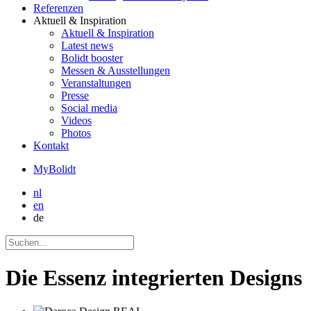
Referenzen
Aktuell
& Inspiration
Aktuell
& Inspiration
Latest news
Bolidt booster
Messen & Ausstellungen
Veranstaltungen
Presse
Social media
Videos
Photos
Kontakt
MyBolidt
nl
en
de
Die Essenz integrierten Designs