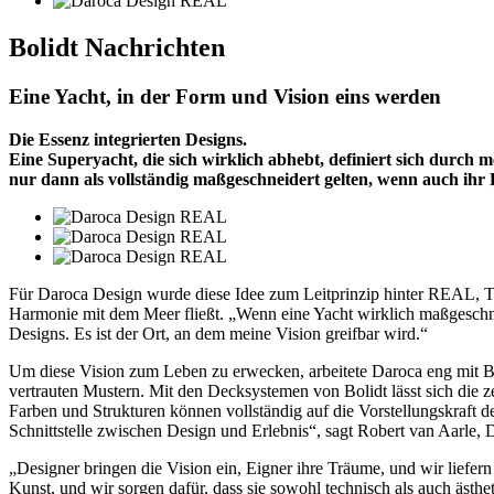
Bolidt
Nachrichten
Eine Yacht, in der Form und Vision eins werden
Die Essenz integrierten Designs.
Eine Superyacht, die sich wirklich abhebt, definiert sich durch
nur dann als vollständig maßgeschneidert gelten, wenn auch ihr D
Für Daroca Design wurde diese Idee zum Leitprinzip hinter REAL, Te
Harmonie mit dem Meer fließt. „Wenn eine Yacht wirklich maßgeschneide
Designs. Es ist der Ort, an dem meine Vision greifbar wird.“
Um diese Vision zum Leben zu erwecken, arbeitete Daroca eng mit Bo
vertrauten Mustern. Mit den Decksystemen von Bolidt lässt sich die ze
Farben und Strukturen können vollständig auf die Vorstellungskraft 
Schnittstelle zwischen Design und Erlebnis“, sagt Robert van Aarle, 
„Designer bringen die Vision ein, Eigner ihre Träume, und wir liefer
Kunst, und wir sorgen dafür, dass sie sowohl technisch als auch ästhet