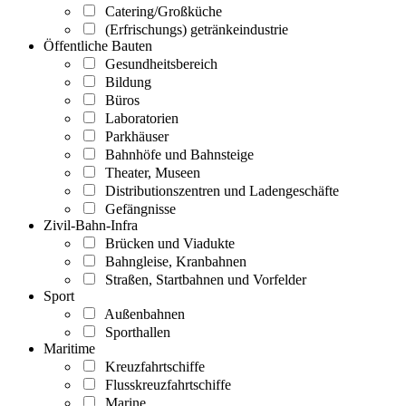
Catering/Großküche
(Erfrischungs) getränkeindustrie
Öffentliche Bauten
Gesundheitsbereich
Bildung
Büros
Laboratorien
Parkhäuser
Bahnhöfe und Bahnsteige
Theater, Museen
Distributionszentren und Ladengeschäfte
Gefängnisse
Zivil-Bahn-Infra
Brücken und Viadukte
Bahngleise, Kranbahnen
Straßen, Startbahnen und Vorfelder
Sport
Außenbahnen
Sporthallen
Maritime
Kreuzfahrtschiffe
Flusskreuzfahrtschiffe
Marine