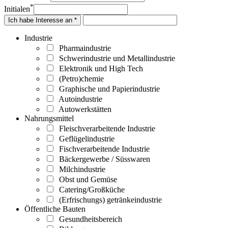
*
Initialen
Ich habe Interesse an *
Industrie
Pharmaindustrie
Schwerindustrie und Metallindustrie
Elektronik und High Tech
(Petro)chemie
Graphische und Papierindustrie
Autoindustrie
Autowerkstätten
Nahrungsmittel
Fleischverarbeitende Industrie
Geflügelindustrie
Fischverarbeitende Industrie
Bäckergewerbe / Süsswaren
Milchindustrie
Obst und Gemüse
Catering/Großküche
(Erfrischungs) getränkeindustrie
Öffentliche Bauten
Gesundheitsbereich