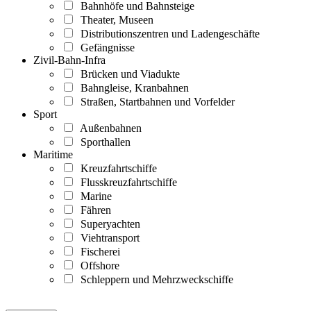
Bahnhöfe und Bahnsteige
Theater, Museen
Distributionszentren und Ladengeschäfte
Gefängnisse
Zivil-Bahn-Infra
Brücken und Viadukte
Bahngleise, Kranbahnen
Straßen, Startbahnen und Vorfelder
Sport
Außenbahnen
Sporthallen
Maritime
Kreuzfahrtschiffe
Flusskreuzfahrtschiffe
Marine
Fähren
Superyachten
Viehtransport
Fischerei
Offshore
Schleppern und Mehrzweckschiffe