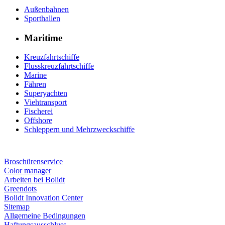
Außenbahnen
Sporthallen
Maritime
Kreuzfahrtschiffe
Flusskreuzfahrtschiffe
Marine
Fähren
Superyachten
Viehtransport
Fischerei
Offshore
Schleppern und Mehrzweckschiffe
Broschürenservice
Color manager
Arbeiten bei Bolidt
Greendots
Bolidt Innovation Center
Sitemap
Allgemeine Bedingungen
Haftungsausschluss