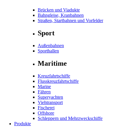
Brücken und Viadukte
Bahngleise, Kranbahnen
Straßen, Startbahnen und Vorfelder
Sport
Außenbahnen
Sporthallen
Maritime
Kreuzfahrtschiffe
Flusskreuzfahrtschiffe
Marine
Fähren
Superyachten
Viehtransport
Fischerei
Offshore
Schleppern und Mehrzweckschiffe
Produkte