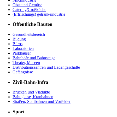
Milchindustrie
Obst und Gemüse
Catering/Großküche
(Erfrischungs) getränkeindustrie
Öffentliche Bauten
Gesundheitsbereich
Bildung
Büros
Laboratorien
Parkhäuser
Bahnhöfe und Bahnsteige
Theater, Museen
Distributionszentren und Ladengeschäfte
Gefängnisse
Zivil-Bahn-Infra
Brücken und Viadukte
Bahngleise, Kranbahnen
Straßen, Startbahnen und Vorfelder
Sport