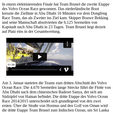
In einem elektrisierenden Finale hat Team Brunel die zweite Etappe
des Volvo Ocean Race gewonnen. Das niederländische Boot
kreuzte die Ziellinie in Abu Dhabi 16 Minuten vor dem Dongfeng
Race Team, das als Zweiter ins Ziel kam. Skipper Bouwe Bekking
und seine Mannschaft absolvierten die 6.125 Seemeilen von
Kapstadt nach Abu Dhabi in 23 Tagen. Team Brunel liegt derzeit
auf Platz eins in der Gesamtwertung.
Am 3. Januar starteten die Teams zum dritten Abschnitt des Volvo
Ocean Race. Die 4.670 Seemeilen lange Strecke führt die Flotte von
Abu Dhabi nach dem chinesischen Badeort Sanya, der sich am
Südzipfel von Hainan befindet. Die dritte Etappe des Volvo Ocean
Race 2014/2015 unterscheidet sich grundlegend von den zwei
ersten. Über die Straße von Hormus und den Golf von Oman wird
die dritte Etappe Team Brunel zum Indischen Ozean, um Sri Lanka