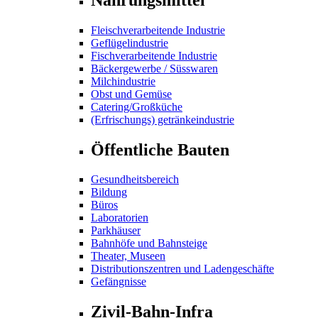
Fleischverarbeitende Industrie
Geflügelindustrie
Fischverarbeitende Industrie
Bäckergewerbe / Süsswaren
Milchindustrie
Obst und Gemüse
Catering/Großküche
(Erfrischungs) getränkeindustrie
Öffentliche Bauten
Gesundheitsbereich
Bildung
Büros
Laboratorien
Parkhäuser
Bahnhöfe und Bahnsteige
Theater, Museen
Distributionszentren und Ladengeschäfte
Gefängnisse
Zivil-Bahn-Infra