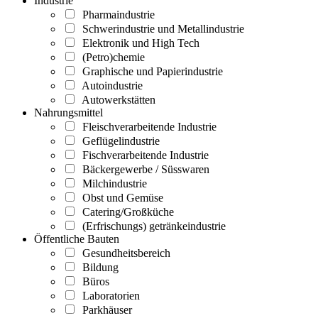
Industrie
Pharmaindustrie
Schwerindustrie und Metallindustrie
Elektronik und High Tech
(Petro)chemie
Graphische und Papierindustrie
Autoindustrie
Autowerkstätten
Nahrungsmittel
Fleischverarbeitende Industrie
Geflügelindustrie
Fischverarbeitende Industrie
Bäckergewerbe / Süsswaren
Milchindustrie
Obst und Gemüse
Catering/Großküche
(Erfrischungs) getränkeindustrie
Öffentliche Bauten
Gesundheitsbereich
Bildung
Büros
Laboratorien
Parkhäuser