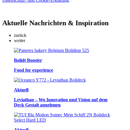
Datenschutz- und Cookie-Erklärung
.
Aktuelle
Nachrichten & Inspiration
zurück
weiter
Bolidt Booster
Food for experience
Aktuell
Leviathan – Wo Innovation und Vision auf dem
Deck Gestalt annehmen
Aktuell