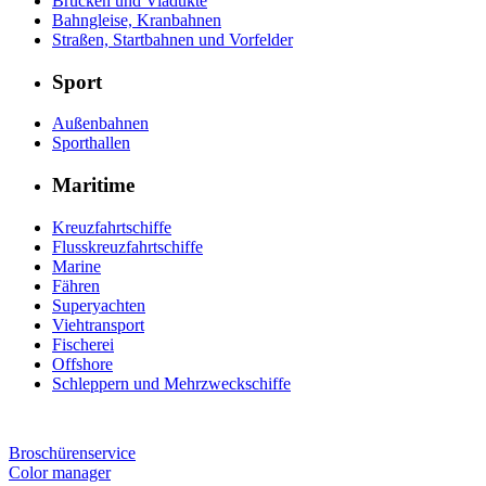
Brücken und Viadukte
Bahngleise, Kranbahnen
Straßen, Startbahnen und Vorfelder
Sport
Außenbahnen
Sporthallen
Maritime
Kreuzfahrtschiffe
Flusskreuzfahrtschiffe
Marine
Fähren
Superyachten
Viehtransport
Fischerei
Offshore
Schleppern und Mehrzweckschiffe
Broschürenservice
Color manager