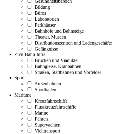
Gesundheitsbereich
Bildung
Büros
Laboratorien
Parkhäuser
Bahnhöfe und Bahnsteige
Theater, Museen
Distributionszentren und Ladengeschäfte
Gefängnisse
Zivil-Bahn-Infra
Brücken und Viadukte
Bahngleise, Kranbahnen
Straßen, Startbahnen und Vorfelder
Sport
Außenbahnen
Sporthallen
Maritime
Kreuzfahrtschiffe
Flusskreuzfahrtschiffe
Marine
Fähren
Superyachten
Viehtransport