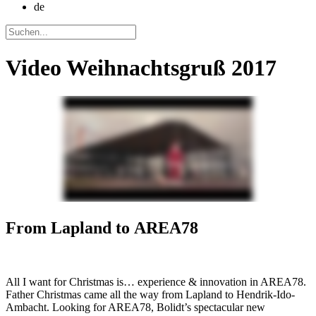
de
Video Weihnachtsgruß 2017
From Lapland to
AREA78
All I want for Christmas is… experience & innovation in AREA78.
Father Christmas came all the way from Lapland to Hendrik-Ido-
Ambacht. Looking for AREA78, Bolidt’s spectacular new