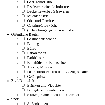
Geflügelindustrie
Fischverarbeitende Industrie
Bäckergewerbe / Süsswaren
Milchindustrie
Obst und Gemüse
Catering/Großküche
(Erfrischungs) getränkeindustrie
Öffentliche Bauten
Gesundheitsbereich
Bildung
Büros
Laboratorien
Parkhäuser
Bahnhöfe und Bahnsteige
Theater, Museen
Distributionszentren und Ladengeschäfte
Gefängnisse
Zivil-Bahn-Infra
Brücken und Viadukte
Bahngleise, Kranbahnen
Straßen, Startbahnen und Vorfelder
Sport
Außenbahnen