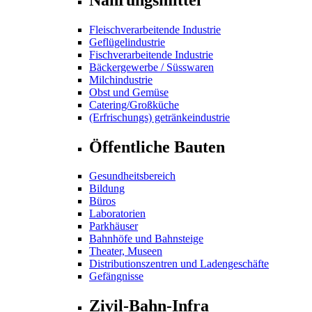
Fleischverarbeitende Industrie
Geflügelindustrie
Fischverarbeitende Industrie
Bäckergewerbe / Süsswaren
Milchindustrie
Obst und Gemüse
Catering/Großküche
(Erfrischungs) getränkeindustrie
Öffentliche Bauten
Gesundheitsbereich
Bildung
Büros
Laboratorien
Parkhäuser
Bahnhöfe und Bahnsteige
Theater, Museen
Distributionszentren und Ladengeschäfte
Gefängnisse
Zivil-Bahn-Infra