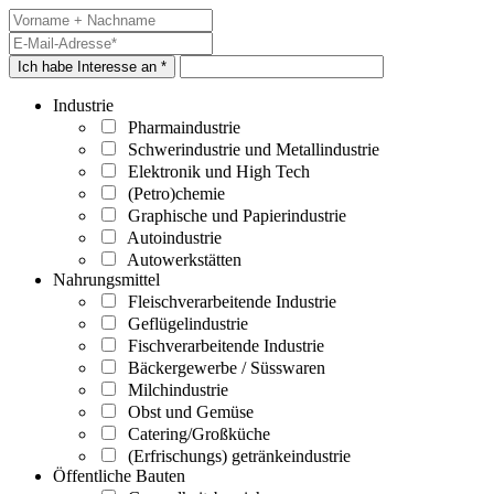
Ich habe Interesse an *
Industrie
Pharmaindustrie
Schwerindustrie und Metallindustrie
Elektronik und High Tech
(Petro)chemie
Graphische und Papierindustrie
Autoindustrie
Autowerkstätten
Nahrungsmittel
Fleischverarbeitende Industrie
Geflügelindustrie
Fischverarbeitende Industrie
Bäckergewerbe / Süsswaren
Milchindustrie
Obst und Gemüse
Catering/Großküche
(Erfrischungs) getränkeindustrie
Öffentliche Bauten