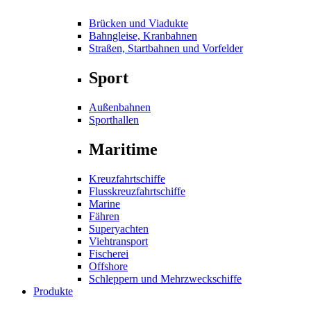
Brücken und Viadukte
Bahngleise, Kranbahnen
Straßen, Startbahnen und Vorfelder
Sport
Außenbahnen
Sporthallen
Maritime
Kreuzfahrtschiffe
Flusskreuzfahrtschiffe
Marine
Fähren
Superyachten
Viehtransport
Fischerei
Offshore
Schleppern und Mehrzweckschiffe
Produkte