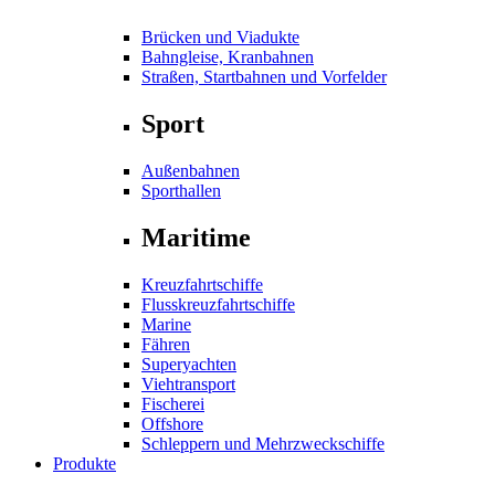
Brücken und Viadukte
Bahngleise, Kranbahnen
Straßen, Startbahnen und Vorfelder
Sport
Außenbahnen
Sporthallen
Maritime
Kreuzfahrtschiffe
Flusskreuzfahrtschiffe
Marine
Fähren
Superyachten
Viehtransport
Fischerei
Offshore
Schleppern und Mehrzweckschiffe
Produkte