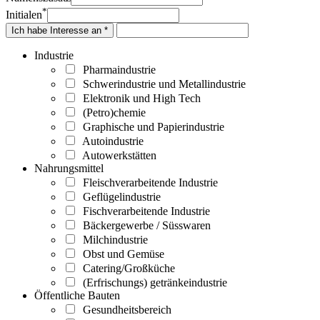
*
Initialen
Ich habe Interesse an *
Industrie
Pharmaindustrie
Schwerindustrie und Metallindustrie
Elektronik und High Tech
(Petro)chemie
Graphische und Papierindustrie
Autoindustrie
Autowerkstätten
Nahrungsmittel
Fleischverarbeitende Industrie
Geflügelindustrie
Fischverarbeitende Industrie
Bäckergewerbe / Süsswaren
Milchindustrie
Obst und Gemüse
Catering/Großküche
(Erfrischungs) getränkeindustrie
Öffentliche Bauten
Gesundheitsbereich