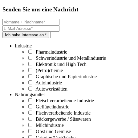
Senden Sie uns eine Nachricht
Ich habe Interesse an *
Industrie
Pharmaindustrie
Schwerindustrie und Metallindustrie
Elektronik und High Tech
(Petro)chemie
Graphische und Papierindustrie
Autoindustrie
Autowerkstätten
Nahrungsmittel
Fleischverarbeitende Industrie
Geflügelindustrie
Fischverarbeitende Industrie
Bäckergewerbe / Süsswaren
Milchindustrie
Obst und Gemüse
Catering/Großküche