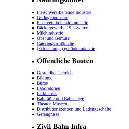
Fleischverarbeitende Industrie
Geflügelindustrie
Fischverarbeitende Industrie
Bäckergewerbe / Süsswaren
Milchindustrie
Obst und Gemüse
Catering/Großküche
(Erfrischungs) getränkeindustrie
Öffentliche Bauten
Gesundheitsbereich
Bildung
Büros
Laboratorien
Parkhäuser
Bahnhöfe und Bahnsteige
Theater, Museen
Distributionszentren und Ladengeschäfte
Gefängnisse
Zivil-Bahn-Infra