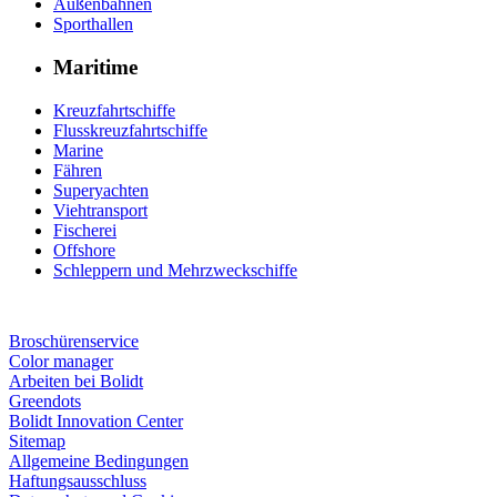
Außenbahnen
Sporthallen
Maritime
Kreuzfahrtschiffe
Flusskreuzfahrtschiffe
Marine
Fähren
Superyachten
Viehtransport
Fischerei
Offshore
Schleppern und Mehrzweckschiffe
Broschürenservice
Color manager
Arbeiten bei Bolidt
Greendots
Bolidt Innovation Center
Sitemap
Allgemeine Bedingungen
Haftungsausschluss