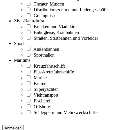
Theater, Museen
Distributionszentren und Ladengeschäfte
Gefängnisse
Zivil-Bahn-Infra
Brücken und Viadukte
Bahngleise, Kranbahnen
Straßen, Startbahnen und Vorfelder
Sport
Außenbahnen
Sporthallen
Maritime
Kreuzfahrtschiffe
Flusskreuzfahrtschiffe
Marine
Fähren
Superyachten
Viehtransport
Fischerei
Offshore
Schleppern und Mehrzweckschiffe