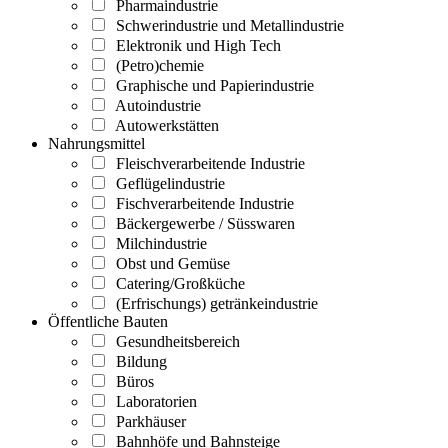
Pharmaindustrie
Schwerindustrie und Metallindustrie
Elektronik und High Tech
(Petro)chemie
Graphische und Papierindustrie
Autoindustrie
Autowerkstätten
Nahrungsmittel
Fleischverarbeitende Industrie
Geflügelindustrie
Fischverarbeitende Industrie
Bäckergewerbe / Süsswaren
Milchindustrie
Obst und Gemüse
Catering/Großküche
(Erfrischungs) getränkeindustrie
Öffentliche Bauten
Gesundheitsbereich
Bildung
Büros
Laboratorien
Parkhäuser
Bahnhöfe und Bahnsteige