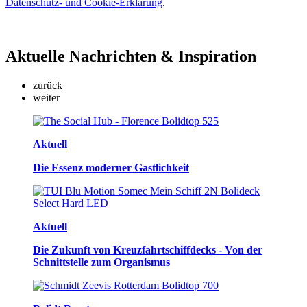
Datenschutz- und Cookie-Erklärung
.
Aktuelle
Nachrichten & Inspiration
zurück
weiter
Aktuell
Die Essenz moderner Gastlichkeit
Aktuell
Die Zukunft von Kreuzfahrtschiffdecks - Von der
Schnittstelle zum Organismus