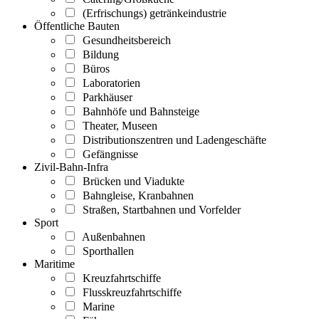
(Erfrischungs) getränkeindustrie
Öffentliche Bauten
Gesundheitsbereich
Bildung
Büros
Laboratorien
Parkhäuser
Bahnhöfe und Bahnsteige
Theater, Museen
Distributionszentren und Ladengeschäfte
Gefängnisse
Zivil-Bahn-Infra
Brücken und Viadukte
Bahngleise, Kranbahnen
Straßen, Startbahnen und Vorfelder
Sport
Außenbahnen
Sporthallen
Maritime
Kreuzfahrtschiffe
Flusskreuzfahrtschiffe
Marine