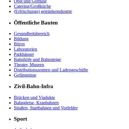
Obst und Gemüse
Catering/Großküche
(Erfrischungs) getränkeindustrie
Öffentliche Bauten
Gesundheitsbereich
Bildung
Büros
Laboratorien
Parkhäuser
Bahnhöfe und Bahnsteige
Theater, Museen
Distributionszentren und Ladengeschäfte
Gefängnisse
Zivil-Bahn-Infra
Brücken und Viadukte
Bahngleise, Kranbahnen
Straßen, Startbahnen und Vorfelder
Sport