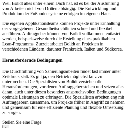
Weil Bolidt alles unter einem Dach hat, ist es bei der Ausführung
von Arbeiten nicht von Dritten abhängig. Die Entwicklung und
Produktion der Fußbodensysteme erfolgen im eigenen Haus.
Die eigenen Applikationsteams können Projekte unter Einhaltung
der vorgegebenen Gesundheitsrichtlinien schnell und flexibel
ausführen. Auftraggeber können von Bolidt vollkommen entlastet
werden, beispielsweise durch die Erstellung eines praktikablen
Lean-Programms. Zurzeit arbeitet Bolidt an Projekten in
verschiedenen Ländern, darunter Frankreich, Italien und Südkorea.
Herausfordernde Bedingungen
Die Durchführung von Sanierungsarbeiten findet fast immer unter
Zeitdruck statt. Es gilt ja, den Betrieb möglichst kurz zu
unterbrechen. Die Spezialisten von Bolidt verstehen die
Herausforderungen, vor denen Auftraggeber stehen und setzen alles
daran, auch unter diesen besonders anspruchsvollen Bedingungen
optimale Leistungen zu erbringen. Die Spezialisten arbeiten eng mit
Auftraggebern zusammen, um Projekte früher in Angriff zu nehmen
und gemeinsam für eine effiziente Planung und flexible Umsetzung
zu sorgen.
Stellen Sie eine Frage
×