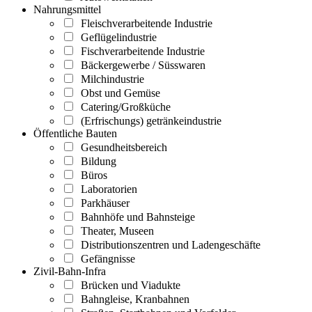
Nahrungsmittel
Fleischverarbeitende Industrie
Geflügelindustrie
Fischverarbeitende Industrie
Bäckergewerbe / Süsswaren
Milchindustrie
Obst und Gemüse
Catering/Großküche
(Erfrischungs) getränkeindustrie
Öffentliche Bauten
Gesundheitsbereich
Bildung
Büros
Laboratorien
Parkhäuser
Bahnhöfe und Bahnsteige
Theater, Museen
Distributionszentren und Ladengeschäfte
Gefängnisse
Zivil-Bahn-Infra
Brücken und Viadukte
Bahngleise, Kranbahnen