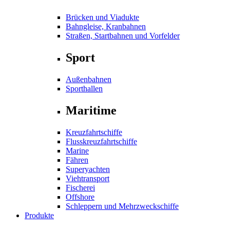
Brücken und Viadukte
Bahngleise, Kranbahnen
Straßen, Startbahnen und Vorfelder
Sport
Außenbahnen
Sporthallen
Maritime
Kreuzfahrtschiffe
Flusskreuzfahrtschiffe
Marine
Fähren
Superyachten
Viehtransport
Fischerei
Offshore
Schleppern und Mehrzweckschiffe
Produkte