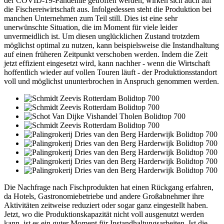
der COVID-19-Pandemie getroffen werden, wirken sich auch auf
die Fischereiwirtschaft aus. Infolgedessen steht die Produktion bei
manchen Unternehmen zum Teil still. Dies ist eine sehr
unerwünschte Situation, die im Moment für viele leider
unvermeidlich ist. Um diesen unglücklichen Zustand trotzdem
möglichst optimal zu nutzen, kann beispielsweise die Instandhaltung
auf einen früheren Zeitpunkt verschoben werden. Indem die Zeit
jetzt effizient eingesetzt wird, kann nachher - wenn die Wirtschaft
hoffentlich wieder auf vollen Touren läuft - der Produktionsstandort
voll und möglichst ununterbrochen in Anspruch genommen werden.
Die Nachfrage nach Fischprodukten hat einen Rückgang erfahren,
da Hotels, Gastronomiebetriebe und andere Großabnehmer ihre
Aktivitäten zeitweise reduziert oder sogar ganz eingestellt haben.
Jetzt, wo die Produktionskapazität nicht voll ausgenutzt werden
kann, ist es ein guter Moment für Instandhaltungsarbeiten. Ist die