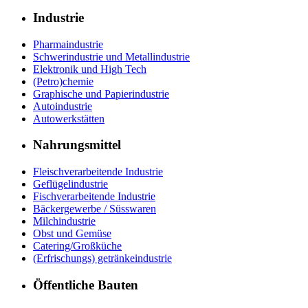
Industrie
Pharmaindustrie
Schwerindustrie und Metallindustrie
Elektronik und High Tech
(Petro)chemie
Graphische und Papierindustrie
Autoindustrie
Autowerkstätten
Nahrungsmittel
Fleischverarbeitende Industrie
Geflügelindustrie
Fischverarbeitende Industrie
Bäckergewerbe / Süsswaren
Milchindustrie
Obst und Gemüse
Catering/Großküche
(Erfrischungs) getränkeindustrie
Öffentliche Bauten