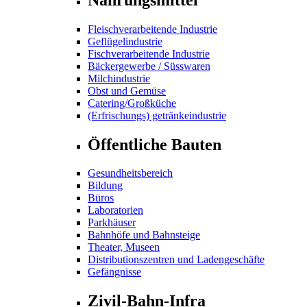
Fleischverarbeitende Industrie
Geflügelindustrie
Fischverarbeitende Industrie
Bäckergewerbe / Süsswaren
Milchindustrie
Obst und Gemüse
Catering/Großküche
(Erfrischungs) getränkeindustrie
Öffentliche Bauten
Gesundheitsbereich
Bildung
Büros
Laboratorien
Parkhäuser
Bahnhöfe und Bahnsteige
Theater, Museen
Distributionszentren und Ladengeschäfte
Gefängnisse
Zivil-Bahn-Infra