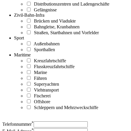
Distributionszentren und Ladengeschäfte
Gefängnisse
Zivil-Bahn-Infra
Brücken und Viadukte
Bahngleise, Kranbahnen
Straßen, Startbahnen und Vorfelder
Sport
Außenbahnen
Sporthallen
Maritime
Kreuzfahrtschiffe
Flusskreuzfahrtschiffe
Marine
Fähren
Superyachten
Viehtransport
Fischerei
Offshore
Schleppern und Mehrzweckschiffe
*
Telefonnummer
*