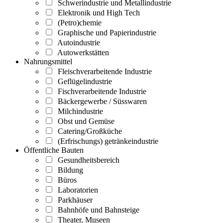
Schwerindustrie und Metallindustrie
Elektronik und High Tech
(Petro)chemie
Graphische und Papierindustrie
Autoindustrie
Autowerkstätten
Nahrungsmittel
Fleischverarbeitende Industrie
Geflügelindustrie
Fischverarbeitende Industrie
Bäckergewerbe / Süsswaren
Milchindustrie
Obst und Gemüse
Catering/Großküche
(Erfrischungs) getränkeindustrie
Öffentliche Bauten
Gesundheitsbereich
Bildung
Büros
Laboratorien
Parkhäuser
Bahnhöfe und Bahnsteige
Theater, Museen