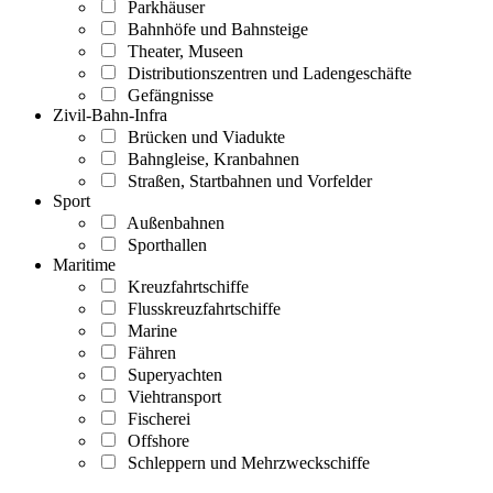
Parkhäuser
Bahnhöfe und Bahnsteige
Theater, Museen
Distributionszentren und Ladengeschäfte
Gefängnisse
Zivil-Bahn-Infra
Brücken und Viadukte
Bahngleise, Kranbahnen
Straßen, Startbahnen und Vorfelder
Sport
Außenbahnen
Sporthallen
Maritime
Kreuzfahrtschiffe
Flusskreuzfahrtschiffe
Marine
Fähren
Superyachten
Viehtransport
Fischerei
Offshore
Schleppern und Mehrzweckschiffe