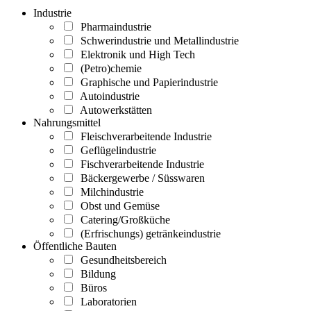
Industrie
Pharmaindustrie
Schwerindustrie und Metallindustrie
Elektronik und High Tech
(Petro)chemie
Graphische und Papierindustrie
Autoindustrie
Autowerkstätten
Nahrungsmittel
Fleischverarbeitende Industrie
Geflügelindustrie
Fischverarbeitende Industrie
Bäckergewerbe / Süsswaren
Milchindustrie
Obst und Gemüse
Catering/Großküche
(Erfrischungs) getränkeindustrie
Öffentliche Bauten
Gesundheitsbereich
Bildung
Büros
Laboratorien