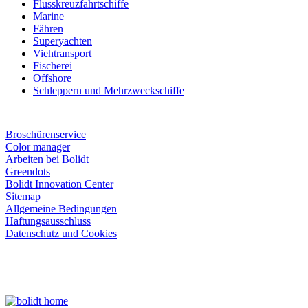
Flusskreuzfahrtschiffe
Marine
Fähren
Superyachten
Viehtransport
Fischerei
Offshore
Schleppern und Mehrzweckschiffe
Broschürenservice
Color manager
Arbeiten bei Bolidt
Greendots
Bolidt Innovation Center
Sitemap
Allgemeine Bedingungen
Haftungsausschluss
Datenschutz und Cookies