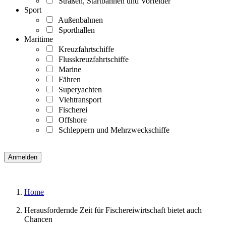
Straßen, Startbahnen und Vorfelder
Sport
Außenbahnen
Sporthallen
Maritime
Kreuzfahrtschiffe
Flusskreuzfahrtschiffe
Marine
Fähren
Superyachten
Viehtransport
Fischerei
Offshore
Schleppern und Mehrzweckschiffe
Home
Herausfordernde Zeit für Fischereiwirtschaft bietet auch
Chancen