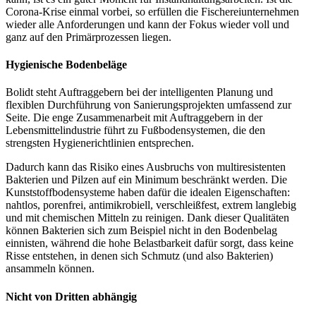
Corona-Krise einmal vorbei, so erfüllen die Fischereiunternehmen
wieder alle Anforderungen und kann der Fokus wieder voll und
ganz auf den Primärprozessen liegen.
Hygienische Bodenbeläge
Bolidt steht Auftraggebern bei der intelligenten Planung und
flexiblen Durchführung von Sanierungsprojekten umfassend zur
Seite. Die enge Zusammenarbeit mit Auftraggebern in der
Lebensmittelindustrie führt zu Fußbodensystemen, die den
strengsten Hygienerichtlinien entsprechen.
Dadurch kann das Risiko eines Ausbruchs von multiresistenten
Bakterien und Pilzen auf ein Minimum beschränkt werden. Die
Kunststoffbodensysteme haben dafür die idealen Eigenschaften:
nahtlos, porenfrei, antimikrobiell, verschleißfest, extrem langlebig
und mit chemischen Mitteln zu reinigen. Dank dieser Qualitäten
können Bakterien sich zum Beispiel nicht in den Bodenbelag
einnisten, während die hohe Belastbarkeit dafür sorgt, dass keine
Risse entstehen, in denen sich Schmutz (und also Bakterien)
ansammeln können.
Nicht von Dritten abhängig