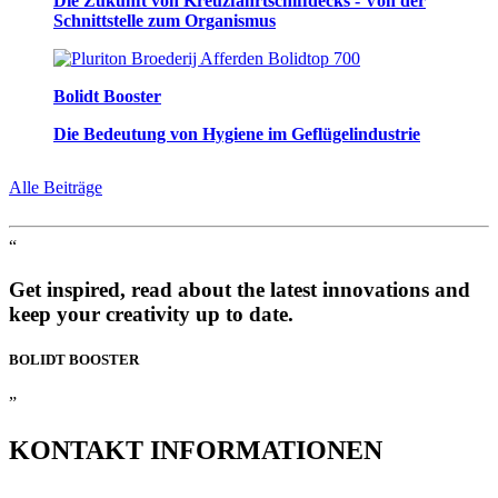
Die Zukunft von Kreuzfahrtschiffdecks - Von der
Schnittstelle zum Organismus
Bolidt Booster
Die Bedeutung von Hygiene im Geflügelindustrie
Alle Beiträge
“
Get inspired, read about the latest innovations and
keep your creativity up to date.
BOLIDT
BOOSTER
”
KONTAKT
INFORMATIONEN