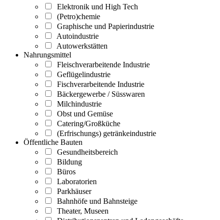
Elektronik und High Tech
(Petro)chemie
Graphische und Papierindustrie
Autoindustrie
Autowerkstätten
Nahrungsmittel
Fleischverarbeitende Industrie
Geflügelindustrie
Fischverarbeitende Industrie
Bäckergewerbe / Süsswaren
Milchindustrie
Obst und Gemüse
Catering/Großküche
(Erfrischungs) getränkeindustrie
Öffentliche Bauten
Gesundheitsbereich
Bildung
Büros
Laboratorien
Parkhäuser
Bahnhöfe und Bahnsteige
Theater, Museen