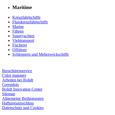
Maritime
Kreuzfahrtschiffe
Flusskreuzfahrtschiffe
Marine
Fähren
Superyachten
Viehtransport
Fischerei
Offshore
Schleppern und Mehrzweckschiffe
Broschürenservice
Color manager
Arbeiten bei Bolidt
Greendots
Bolidt Innovation Center
Sitemap
Allgemeine Bedingungen
Haftungsausschluss
Datenschutz und Cookies