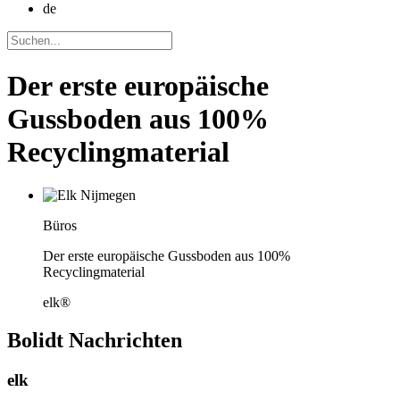
de
Der erste europäische
Gussboden aus 100%
Recyclingmaterial
Büros
Der erste europäische Gussboden aus 100%
Recyclingmaterial
elk®
Bolidt
Nachrichten
elk