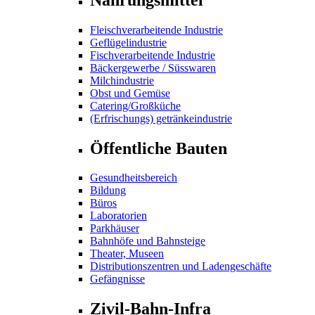
Fleischverarbeitende Industrie
Geflügelindustrie
Fischverarbeitende Industrie
Bäckergewerbe / Süsswaren
Milchindustrie
Obst und Gemüse
Catering/Großküche
(Erfrischungs) getränkeindustrie
Öffentliche Bauten
Gesundheitsbereich
Bildung
Büros
Laboratorien
Parkhäuser
Bahnhöfe und Bahnsteige
Theater, Museen
Distributionszentren und Ladengeschäfte
Gefängnisse
Zivil-Bahn-Infra