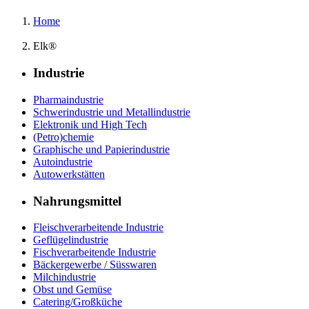
Home
Elk®
Industrie
Pharmaindustrie
Schwerindustrie und Metallindustrie
Elektronik und High Tech
(Petro)chemie
Graphische und Papierindustrie
Autoindustrie
Autowerkstätten
Nahrungsmittel
Fleischverarbeitende Industrie
Geflügelindustrie
Fischverarbeitende Industrie
Bäckergewerbe / Süsswaren
Milchindustrie
Obst und Gemüse
Catering/Großküche