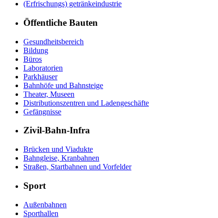
(Erfrischungs) getränkeindustrie
Öffentliche Bauten
Gesundheitsbereich
Bildung
Büros
Laboratorien
Parkhäuser
Bahnhöfe und Bahnsteige
Theater, Museen
Distributionszentren und Ladengeschäfte
Gefängnisse
Zivil-Bahn-Infra
Brücken und Viadukte
Bahngleise, Kranbahnen
Straßen, Startbahnen und Vorfelder
Sport
Außenbahnen
Sporthallen