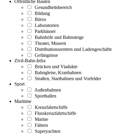
Öffentliche Bauten
Gesundheitsbereich
Bildung
Büros
Laboratorien
Parkhäuser
Bahnhöfe und Bahnsteige
Theater, Museen
Distributionszentren und Ladengeschäfte
Gefängnisse
Zivil-Bahn-Infra
Brücken und Viadukte
Bahngleise, Kranbahnen
Straßen, Startbahnen und Vorfelder
Sport
Außenbahnen
Sporthallen
Maritime
Kreuzfahrtschiffe
Flusskreuzfahrtschiffe
Marine
Fähren
Superyachten