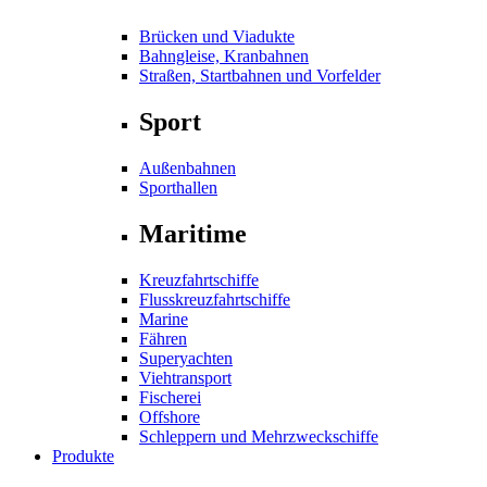
Brücken und Viadukte
Bahngleise, Kranbahnen
Straßen, Startbahnen und Vorfelder
Sport
Außenbahnen
Sporthallen
Maritime
Kreuzfahrtschiffe
Flusskreuzfahrtschiffe
Marine
Fähren
Superyachten
Viehtransport
Fischerei
Offshore
Schleppern und Mehrzweckschiffe
Produkte