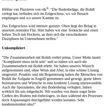
®
Hélène van Pinxteren von elk
: “Die Bodenbeläge, die Bolidt
verlegt hat, befinden sich im Erdgeschoss, wo wir Besuch
empfangen und wo unsere Kantine ist.
Das Erdgeschoss wird intensiv genutzt. Oben liegt der Belag in
unserem zentralen Flur. Hier haben wir eine Teeküche und einen
hohen Tisch mit Hockern, an dem sich die verschiedenen
Disziplinen im Unternehmen treffen.”
Unkompliziert
“Die Zusammenarbeit mit Bolidt verlief prima. Unser Motto lautet:
"Kompliziert muss nicht sein" und so haben wir auch die
Zusammenarbeit mit Bolidt erlebt. Sie haben unseren Wunsch
aufgenommen und, ohne Wenn und Aber, in eine schöne Lösung
umgesetzt. Proaktiv und mit Begeisterung haben die Menschen von
Bolidt die Aufgabe in Angriff genommen und gezeigt, gerne Ideen
beizusteuern und Wünsche in eine konkrete Lösung umzuwandeln.
Auch die Spezialisten, die den Bodenbelag verlegten, haben
wirklich für uns mitgedacht. Wir wurden von ihnen sogar beim
Gießen des Bodens mit einbezogen, so dass während des Prozesses
noch Anpassungen durchgeführt werden konnten. Sehr
kundenorientiert also!”