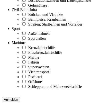
Distributionszentren und Ladengeschäfte
Gefängnisse
Zivil-Bahn-Infra
Brücken und Viadukte
Bahngleise, Kranbahnen
Straßen, Startbahnen und Vorfelder
Sport
Außenbahnen
Sporthallen
Maritime
Kreuzfahrtschiffe
Flusskreuzfahrtschiffe
Marine
Fähren
Superyachten
Viehtransport
Fischerei
Offshore
Schleppern und Mehrzweckschiffe