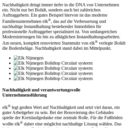
Nachhaltigkeit dringt immer tiefer in die DNA von Unternehmen
ein. Nicht nur bei Bolidt, sondern auch bei zahlreichen
Auftraggebern. Ein gutes Beispiel hiervon ist das moderne
®
Familienunternehmen elk
, das auf die Verbesserung und
nachhaltige Instandhaltung bestehender Immobilien für
professionelle Auftraggeber spezialisiert ist. Von umfangreichen
Modernisierungen bis hin zu alltäglichen Instandhaltungsarbeiten.
®
Am neuen, komplett renovierten Stammsitz von elk
verlegte Bolidt
die Bodenbeläge. Nachhaltigkeit stand dabei im Mittelpunkt.
Nachhaltigkeit und verantwortungsvolle
Unternehmensführung
®
elk
legt großen Wert auf Nachhaltigkeit und setzt viel daran, ein
guter Arbeitgeber zu sein. Bei der Renovierung des Gebäudes
spielte der Kreislaufgedanke eine zentrale Rolle. Für die Fußböden
®
wollte elk
daher eine möglichst nachhaltige Lösung wählen. Das