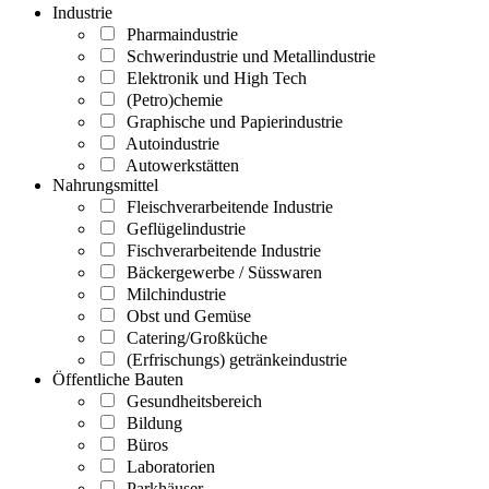
Industrie
Pharmaindustrie
Schwerindustrie und Metallindustrie
Elektronik und High Tech
(Petro)chemie
Graphische und Papierindustrie
Autoindustrie
Autowerkstätten
Nahrungsmittel
Fleischverarbeitende Industrie
Geflügelindustrie
Fischverarbeitende Industrie
Bäckergewerbe / Süsswaren
Milchindustrie
Obst und Gemüse
Catering/Großküche
(Erfrischungs) getränkeindustrie
Öffentliche Bauten
Gesundheitsbereich
Bildung
Büros
Laboratorien
Parkhäuser