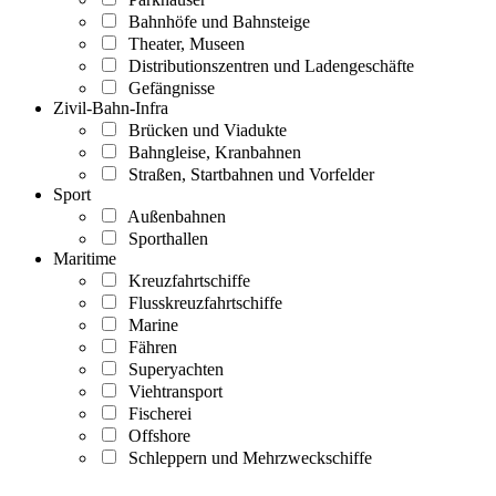
Bahnhöfe und Bahnsteige
Theater, Museen
Distributionszentren und Ladengeschäfte
Gefängnisse
Zivil-Bahn-Infra
Brücken und Viadukte
Bahngleise, Kranbahnen
Straßen, Startbahnen und Vorfelder
Sport
Außenbahnen
Sporthallen
Maritime
Kreuzfahrtschiffe
Flusskreuzfahrtschiffe
Marine
Fähren
Superyachten
Viehtransport
Fischerei
Offshore
Schleppern und Mehrzweckschiffe