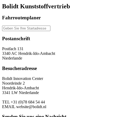
Bolidt Kunststoffvertrieb
Fahrroutenplaner
Postanschrift
Postfach 131
3340 AC Hendrik-Ido-Ambacht
Niederlande
Besucheradresse
Bolidt Innovation Center
Noordeinde 2
Hendrik-Ido-Ambacht
3341 LW Niederlande
TEL
+31 (0)78 684 54 44
EMAIL
website@bolidt.nl
Senden Sie uns eine Nachricht