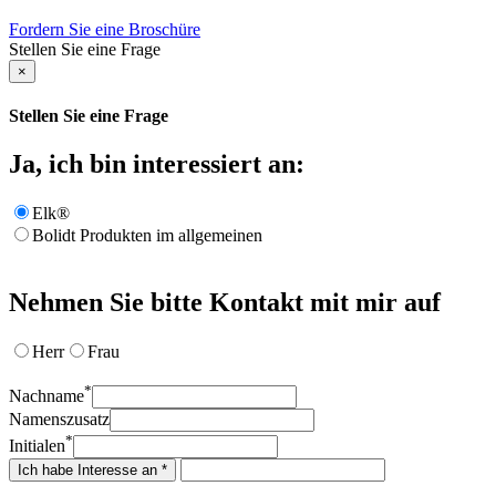
Fordern Sie eine Broschüre
Stellen Sie eine Frage
×
Stellen Sie eine Frage
Ja, ich bin interessiert an:
Elk®
Bolidt Produkten im allgemeinen
Nehmen Sie bitte Kontakt mit mir auf
Herr
Frau
*
Nachname
Namenszusatz
*
Initialen
Ich habe Interesse an *