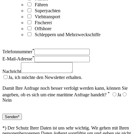
Fähren
Superyachten
Viehtransport
Fischerei
Offshore
Schleppern und Mehrzweckschiffe
*
Telefonnummer
*
E-Mail-Adresse
Nachricht
Ja, ich möchte den Newsletter erhalten.
Damit Ihre Anfrage noch besser verfolgt werden kann, können Sie
*
angeben, ob es sich um eine maritime Anfrage handelt?
Ja
Nein
*) Der Schutz Ihrer Daten ist uns sehr wichtig. Wir gehen mit Ihren
personenbezogenen Daten äußerst sorgfältig um und geben sie nicht