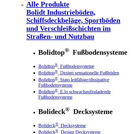
Alle Produkte
Bolidt
Industrieböden,
Schiffsdeckbeläge, Sportböden
und Verschleißschichten im
Straßen- und Nutzbau
®
Bolidtop
Fußbodensysteme
®
Bolidtop
Fußbodensysteme
®
Bolidtop
Design sensationelle Fußböden
®
Bolidtop
Stato leitfähige/dissipative
Fußbodensysteme
®
Bolidtop
E.lo schwachaufzuladende
Fußbodensysteme
®
Bolideck
Decksysteme
®
Bolideck
Decksysteme
®
Bolideck
Design Decksysteme