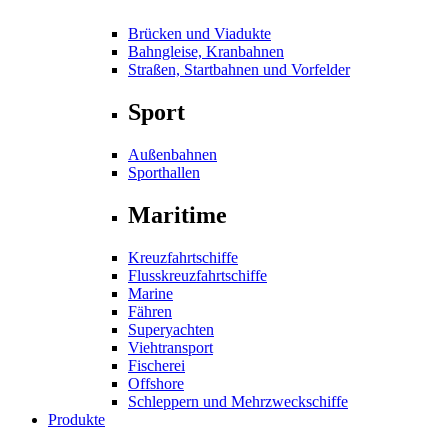
Brücken und Viadukte
Bahngleise, Kranbahnen
Straßen, Startbahnen und Vorfelder
Sport
Außenbahnen
Sporthallen
Maritime
Kreuzfahrtschiffe
Flusskreuzfahrtschiffe
Marine
Fähren
Superyachten
Viehtransport
Fischerei
Offshore
Schleppern und Mehrzweckschiffe
Produkte