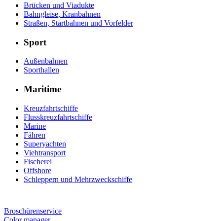
Brücken und Viadukte
Bahngleise, Kranbahnen
Straßen, Startbahnen und Vorfelder
Sport
Außenbahnen
Sporthallen
Maritime
Kreuzfahrtschiffe
Flusskreuzfahrtschiffe
Marine
Fähren
Superyachten
Viehtransport
Fischerei
Offshore
Schleppern und Mehrzweckschiffe
Broschürenservice
Color manager