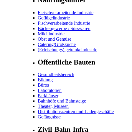
Fleischverarbeitende Industrie
Geflügelindustrie
Fischverarbeitende Industrie
Bäckergewerbe / Süsswaren
Milchindustrie
Obst und Gemüse
Catering/Großküche
(Erfrischungs) getränkeindustrie
Öffentliche Bauten
Gesundheitsbereich
Bildung
Büros
Laboratorien
Parkhäuser
Bahnhöfe und Bahnsteige
Theater, Museen
Distributionszentren und Ladengeschäfte
Gefängnisse
Zivil-Bahn-Infra