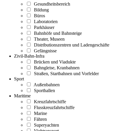
Gesundheitsbereich
Bildung
Büros
Laboratorien
Parkhäuser
Bahnhöfe und Bahnsteige
Theater, Museen
Distributionszentren und Ladengeschäfte
Gefängnisse
Zivil-Bahn-Infra
Brücken und Viadukte
Bahngleise, Kranbahnen
Straßen, Startbahnen und Vorfelder
Sport
Außenbahnen
Sporthallen
Maritime
Kreuzfahrtschiffe
Flusskreuzfahrtschiffe
Marine
Fähren
Superyachten
Viehtransport