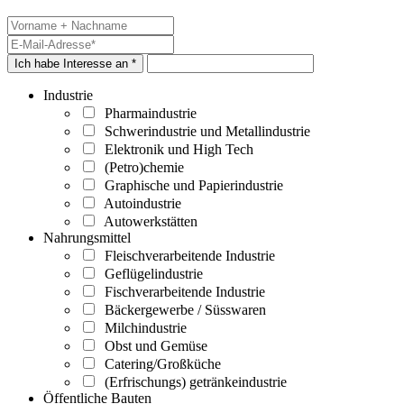
Ich habe Interesse an *
Industrie
Pharmaindustrie
Schwerindustrie und Metallindustrie
Elektronik und High Tech
(Petro)chemie
Graphische und Papierindustrie
Autoindustrie
Autowerkstätten
Nahrungsmittel
Fleischverarbeitende Industrie
Geflügelindustrie
Fischverarbeitende Industrie
Bäckergewerbe / Süsswaren
Milchindustrie
Obst und Gemüse
Catering/Großküche
(Erfrischungs) getränkeindustrie
Öffentliche Bauten