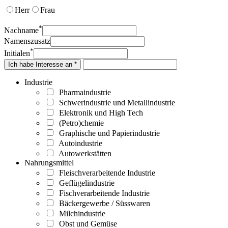
Herr
Frau
*
Nachname
Namenszusatz
*
Initialen
Ich habe Interesse an *
Industrie
Pharmaindustrie
Schwerindustrie und Metallindustrie
Elektronik und High Tech
(Petro)chemie
Graphische und Papierindustrie
Autoindustrie
Autowerkstätten
Nahrungsmittel
Fleischverarbeitende Industrie
Geflügelindustrie
Fischverarbeitende Industrie
Bäckergewerbe / Süsswaren
Milchindustrie
Obst und Gemüse