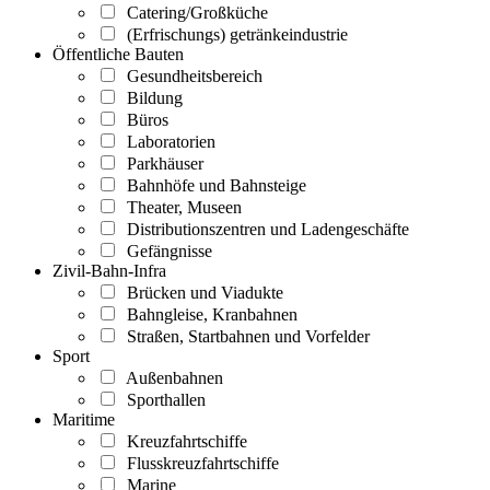
Catering/Großküche
(Erfrischungs) getränkeindustrie
Öffentliche Bauten
Gesundheitsbereich
Bildung
Büros
Laboratorien
Parkhäuser
Bahnhöfe und Bahnsteige
Theater, Museen
Distributionszentren und Ladengeschäfte
Gefängnisse
Zivil-Bahn-Infra
Brücken und Viadukte
Bahngleise, Kranbahnen
Straßen, Startbahnen und Vorfelder
Sport
Außenbahnen
Sporthallen
Maritime
Kreuzfahrtschiffe
Flusskreuzfahrtschiffe
Marine