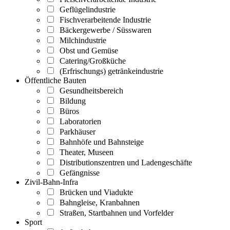
Geflügelindustrie
Fischverarbeitende Industrie
Bäckergewerbe / Süsswaren
Milchindustrie
Obst und Gemüse
Catering/Großküche
(Erfrischungs) getränkeindustrie
Öffentliche Bauten
Gesundheitsbereich
Bildung
Büros
Laboratorien
Parkhäuser
Bahnhöfe und Bahnsteige
Theater, Museen
Distributionszentren und Ladengeschäfte
Gefängnisse
Zivil-Bahn-Infra
Brücken und Viadukte
Bahngleise, Kranbahnen
Straßen, Startbahnen und Vorfelder
Sport