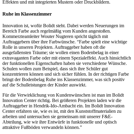
Effekten und mit integrierten Mustern oder Druckbildern.
Ruhe im Klassenzimmer
Innovation ist, wofür Bolidt steht. Dabei werden Neuerungen im
Bereich Farbe auch regelmäßig vom Kunden angestoßen.
Kommerzteamleiter Wouter Nugteren spricht täglich mit
Auftraggebern über ihre Farbwünsche. “Farbe spielt eine wichtige
Rolle in unseren Projekten. Auftraggeber haben oft die
ausgefallensten Träume; sie wollen einen Bodenbelag in einer
extravaganten Farbe oder mit einem Spezialeffekt. Auch hinsichtlich
der funktionellen Eigenschaften haben sie verschiedene Wünsche.
Schulen wollen zum Beispiel, dass sich ihre Schüler gut
konzentrieren können und sich sicher fühlen. In der richtigen Farbe
bringt der Bodenbelag Ruhe ins Klassenzimmer, was sich positiv
auf die Schulleistungen der Kinder auswirkt.
Für die Verwirklichung von Kundenwünschen ist man im Bolidt
Innovation Center richtig. Bei größeren Projekten laden wir die
Auftraggeber in Hendrik-Ido-Ambacht ein. Im Bolidt Innovation
Center erfahren sie, wie es ist, mit den Kunststoffmaterialien zu
arbeiten und untersuchen sie gemeinsam mit unserer F&E-
Abteilung, wie wir ihre Entwürfe in funktionelle und optisch
attraktive Fußböden verwandeln können.”