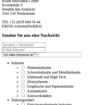
Bolidt Innovation Center
Noordeinde 2
Hendrik-Ido-Ambacht
3341 LW Niederlande
TEL
+31 (0)78 684 54 44
EMAIL
website@bolidt.nl
Senden Sie uns eine Nachricht
Ich habe Interesse an *
Industrie
Pharmaindustrie
Schwerindustrie und Metallindustrie
Elektronik und High Tech
(Petro)chemie
Graphische und Papierindustrie
Autoindustrie
Autowerkstätten
Nahrungsmittel
Fleischverarbeitende Industrie