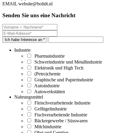
EMAIL
website@bolidt.nl
Senden Sie uns eine Nachricht
Ich habe Interesse an *
Industrie
Pharmaindustrie
Schwerindustrie und Metallindustrie
Elektronik und High Tech
(Petro)chemie
Graphische und Papierindustrie
Autoindustrie
Autowerkstätten
Nahrungsmittel
Fleischverarbeitende Industrie
Geflügelindustrie
Fischverarbeitende Industrie
Bäckergewerbe / Süsswaren
Milchindustrie
Obst und Gemüse