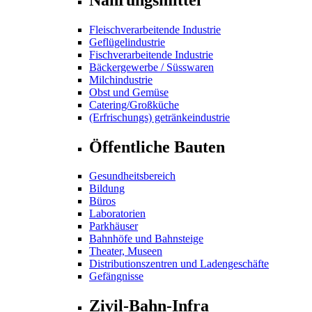
Fleischverarbeitende Industrie
Geflügelindustrie
Fischverarbeitende Industrie
Bäckergewerbe / Süsswaren
Milchindustrie
Obst und Gemüse
Catering/Großküche
(Erfrischungs) getränkeindustrie
Öffentliche Bauten
Gesundheitsbereich
Bildung
Büros
Laboratorien
Parkhäuser
Bahnhöfe und Bahnsteige
Theater, Museen
Distributionszentren und Ladengeschäfte
Gefängnisse
Zivil-Bahn-Infra