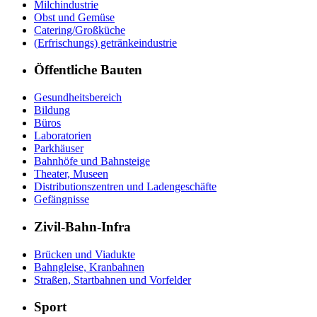
Milchindustrie
Obst und Gemüse
Catering/Großküche
(Erfrischungs) getränkeindustrie
Öffentliche Bauten
Gesundheitsbereich
Bildung
Büros
Laboratorien
Parkhäuser
Bahnhöfe und Bahnsteige
Theater, Museen
Distributionszentren und Ladengeschäfte
Gefängnisse
Zivil-Bahn-Infra
Brücken und Viadukte
Bahngleise, Kranbahnen
Straßen, Startbahnen und Vorfelder
Sport