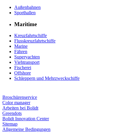
Außenbahnen
Sporthallen
Maritime
Kreuzfahrtschiffe
Flusskreuzfahrtschiffe
Marine
Fähren
Superyachten
Viehtransport
Fischerei
Offshore
Schleppern und Mehrzweckschiffe
Broschürenservice
Color manager
Arbeiten bei Bolidt
Greendots
Bolidt Innovation Center
Sitemap
Allgemeine Bedingungen