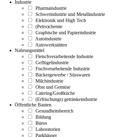
Industrie
Pharmaindustrie
Schwerindustrie und Metallindustrie
Elektronik und High Tech
(Petro)chemie
Graphische und Papierindustrie
Autoindustrie
Autowerkstätten
Nahrungsmittel
Fleischverarbeitende Industrie
Geflügelindustrie
Fischverarbeitende Industrie
Bäckergewerbe / Süsswaren
Milchindustrie
Obst und Gemüse
Catering/Großküche
(Erfrischungs) getränkeindustrie
Öffentliche Bauten
Gesundheitsbereich
Bildung
Büros
Laboratorien
Parkhäuser