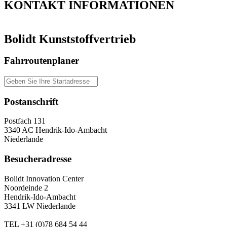
KONTAKT
INFORMATIONEN
Bolidt Kunststoffvertrieb
Fahrroutenplaner
Postanschrift
Postfach 131
3340 AC Hendrik-Ido-Ambacht
Niederlande
Besucheradresse
Bolidt Innovation Center
Noordeinde 2
Hendrik-Ido-Ambacht
3341 LW Niederlande
TEL
+31 (0)78 684 54 44