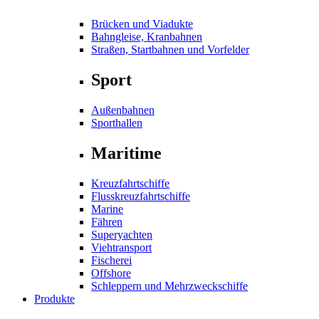
Brücken und Viadukte
Bahngleise, Kranbahnen
Straßen, Startbahnen und Vorfelder
Sport
Außenbahnen
Sporthallen
Maritime
Kreuzfahrtschiffe
Flusskreuzfahrtschiffe
Marine
Fähren
Superyachten
Viehtransport
Fischerei
Offshore
Schleppern und Mehrzweckschiffe
Produkte