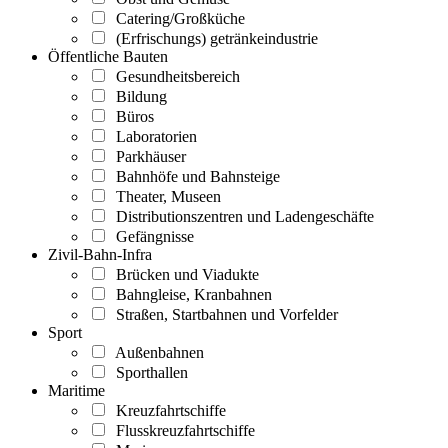
Catering/Großküche
(Erfrischungs) getränkeindustrie
Öffentliche Bauten
Gesundheitsbereich
Bildung
Büros
Laboratorien
Parkhäuser
Bahnhöfe und Bahnsteige
Theater, Museen
Distributionszentren und Ladengeschäfte
Gefängnisse
Zivil-Bahn-Infra
Brücken und Viadukte
Bahngleise, Kranbahnen
Straßen, Startbahnen und Vorfelder
Sport
Außenbahnen
Sporthallen
Maritime
Kreuzfahrtschiffe
Flusskreuzfahrtschiffe