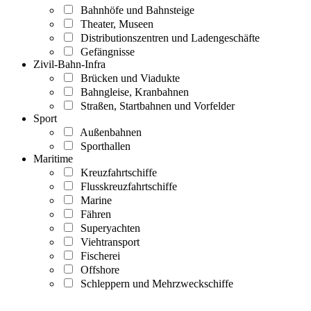
Bahnhöfe und Bahnsteige
Theater, Museen
Distributionszentren und Ladengeschäfte
Gefängnisse
Zivil-Bahn-Infra
Brücken und Viadukte
Bahngleise, Kranbahnen
Straßen, Startbahnen und Vorfelder
Sport
Außenbahnen
Sporthallen
Maritime
Kreuzfahrtschiffe
Flusskreuzfahrtschiffe
Marine
Fähren
Superyachten
Viehtransport
Fischerei
Offshore
Schleppern und Mehrzweckschiffe