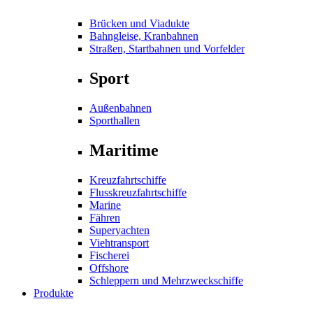
Brücken und Viadukte
Bahngleise, Kranbahnen
Straßen, Startbahnen und Vorfelder
Sport
Außenbahnen
Sporthallen
Maritime
Kreuzfahrtschiffe
Flusskreuzfahrtschiffe
Marine
Fähren
Superyachten
Viehtransport
Fischerei
Offshore
Schleppern und Mehrzweckschiffe
Produkte