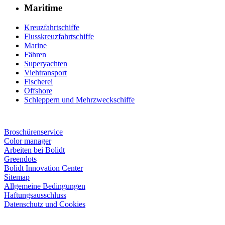
Maritime
Kreuzfahrtschiffe
Flusskreuzfahrtschiffe
Marine
Fähren
Superyachten
Viehtransport
Fischerei
Offshore
Schleppern und Mehrzweckschiffe
Broschürenservice
Color manager
Arbeiten bei Bolidt
Greendots
Bolidt Innovation Center
Sitemap
Allgemeine Bedingungen
Haftungsausschluss
Datenschutz und Cookies