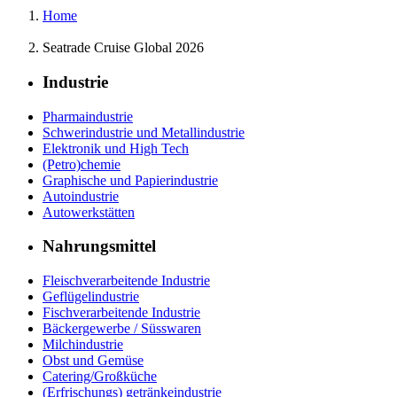
Home
Seatrade Cruise Global 2026
Industrie
Pharmaindustrie
Schwerindustrie und Metallindustrie
Elektronik und High Tech
(Petro)chemie
Graphische und Papierindustrie
Autoindustrie
Autowerkstätten
Nahrungsmittel
Fleischverarbeitende Industrie
Geflügelindustrie
Fischverarbeitende Industrie
Bäckergewerbe / Süsswaren
Milchindustrie
Obst und Gemüse
Catering/Großküche
(Erfrischungs) getränkeindustrie