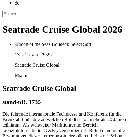
de
Seatrade Cruise Global 2026
13. - 16. april 2026
Seatrade Cruise Global
Miami
Seatrade Cruise Global
stand-nR. 1735
Die führende internationale Fachmesse und Konferenz für die
Kreuzfahrtindustrie an welchen Bolidt schon mehr als 20 Jahren
teilnimmt. Als weltweiter Marktführer im Bereich
kreuzfahrtorientierter Decksysteme übertrifft Bolidt dauernd die
Erwartungen dieser immer anspruchsvolleren Industrie. Schon