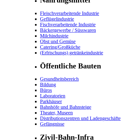
Fleischverarbeitende Industrie
Geflügelindustrie
Fischverarbeitende Industrie
Bäckergewerbe / Süsswaren
Milchindustrie
Obst und Gemüse
Catering/Großküche
(Erfrischungs) getränkeindustrie
Öffentliche Bauten
Gesundheitsbereich
Bildung
Büros
Laboratorien
Parkhäuser
Bahnhöfe und Bahnsteige
Theater, Museen
Distributionszentren und Ladengeschäfte
Gefängnisse
Zivil-Bahn-Infra