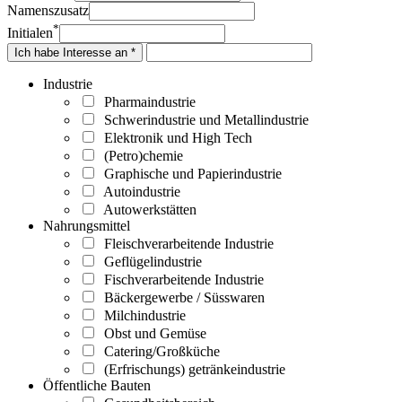
Namenszusatz
*
Initialen
Ich habe Interesse an *
Industrie
Pharmaindustrie
Schwerindustrie und Metallindustrie
Elektronik und High Tech
(Petro)chemie
Graphische und Papierindustrie
Autoindustrie
Autowerkstätten
Nahrungsmittel
Fleischverarbeitende Industrie
Geflügelindustrie
Fischverarbeitende Industrie
Bäckergewerbe / Süsswaren
Milchindustrie
Obst und Gemüse
Catering/Großküche
(Erfrischungs) getränkeindustrie
Öffentliche Bauten