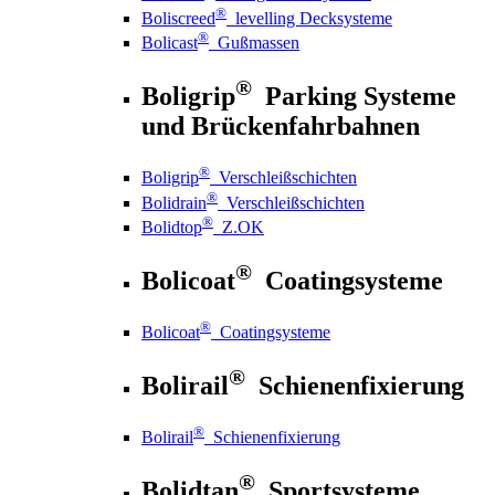
®
Boliscreed
levelling Decksysteme
®
Bolicast
Gußmassen
®
Boligrip
Parking Systeme
und Brückenfahrbahnen
®
Boligrip
Verschleißschichten
®
Bolidrain
Verschleißschichten
®
Bolidtop
Z.OK
®
Bolicoat
Coatingsysteme
®
Bolicoat
Coatingsysteme
®
Bolirail
Schienenfixierung
®
Bolirail
Schienenfixierung
®
Bolidtan
Sportsysteme