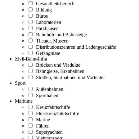
Gesundheitsbereich
Bildung
Büros
Laboratorien
Parkhäuser
Bahnhöfe und Bahnsteige
Theater, Museen
Distributionszentren und Ladengeschäfte
Gefängnisse
Zivil-Bahn-Infra
Brücken und Viadukte
Bahngleise, Kranbahnen
Straßen, Startbahnen und Vorfelder
Sport
Außenbahnen
Sporthallen
Maritime
Kreuzfahrtschiffe
Flusskreuzfahrtschiffe
Marine
Fähren
Superyachten
Viehtransport