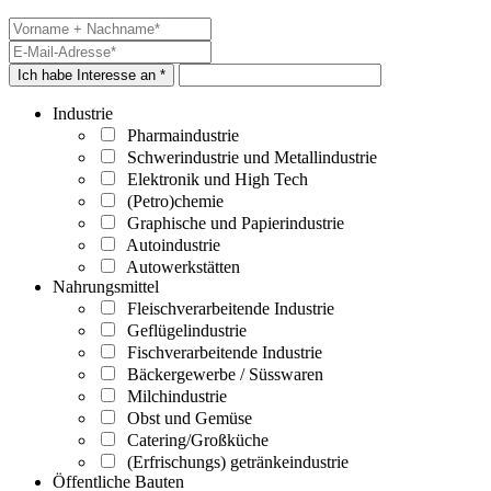
Ich habe Interesse an *
Industrie
Pharmaindustrie
Schwerindustrie und Metallindustrie
Elektronik und High Tech
(Petro)chemie
Graphische und Papierindustrie
Autoindustrie
Autowerkstätten
Nahrungsmittel
Fleischverarbeitende Industrie
Geflügelindustrie
Fischverarbeitende Industrie
Bäckergewerbe / Süsswaren
Milchindustrie
Obst und Gemüse
Catering/Großküche
(Erfrischungs) getränkeindustrie
Öffentliche Bauten