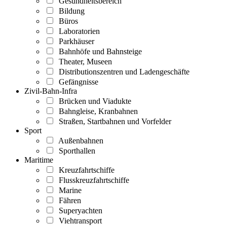
Gesundheitsbereich
Bildung
Büros
Laboratorien
Parkhäuser
Bahnhöfe und Bahnsteige
Theater, Museen
Distributionszentren und Ladengeschäfte
Gefängnisse
Zivil-Bahn-Infra
Brücken und Viadukte
Bahngleise, Kranbahnen
Straßen, Startbahnen und Vorfelder
Sport
Außenbahnen
Sporthallen
Maritime
Kreuzfahrtschiffe
Flusskreuzfahrtschiffe
Marine
Fähren
Superyachten
Viehtransport