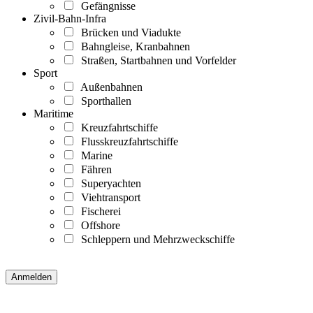
Gefängnisse
Zivil-Bahn-Infra
Brücken und Viadukte
Bahngleise, Kranbahnen
Straßen, Startbahnen und Vorfelder
Sport
Außenbahnen
Sporthallen
Maritime
Kreuzfahrtschiffe
Flusskreuzfahrtschiffe
Marine
Fähren
Superyachten
Viehtransport
Fischerei
Offshore
Schleppern und Mehrzweckschiffe