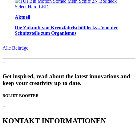
Aktuell
Die Zukunft von Kreuzfahrtschiffdecks - Von der
Schnittstelle zum Organismus
Alle Beiträge
“
Get inspired, read about the latest innovations and
keep your creativity up to date.
BOLIDT
BOOSTER
”
KONTAKT
INFORMATIONEN