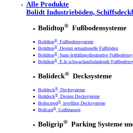
Alle Produkte
Bolidt
Industrieböden, Schiffsdeck
®
Bolidtop
Fußbodensysteme
®
Bolidtop
Fußbodensysteme
®
Bolidtop
Design sensationelle Fußböden
®
Bolidtop
Stato leitfähige/dissipative Fußbodens
®
Bolidtop
E.lo schwachaufzuladende Fußbodens
®
Bolideck
Decksysteme
®
Bolideck
Decksysteme
®
Bolideck
Design Decksysteme
®
Boliscreed
levelling Decksysteme
®
Bolicast
Gußmassen
®
Boligrip
Parking Systeme un