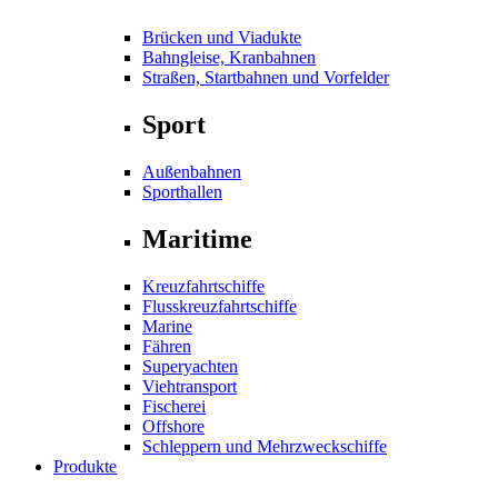
Brücken und Viadukte
Bahngleise, Kranbahnen
Straßen, Startbahnen und Vorfelder
Sport
Außenbahnen
Sporthallen
Maritime
Kreuzfahrtschiffe
Flusskreuzfahrtschiffe
Marine
Fähren
Superyachten
Viehtransport
Fischerei
Offshore
Schleppern und Mehrzweckschiffe
Produkte