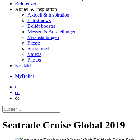
Referenzen
Aktuell
& Inspiration
Aktuell
& Inspiration
Latest news
Bolidt booster
Messen & Ausstellungen
Veranstaltungen
Presse
Social media
Videos
Photos
Kontakt
MyBolidt
nl
en
de
Seatrade Cruise Global 2019