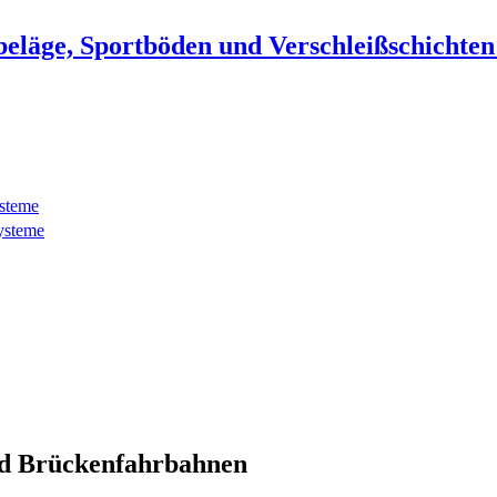
beläge, Sportböden und Verschleißschichte
ysteme
ysteme
d Brückenfahrbahnen