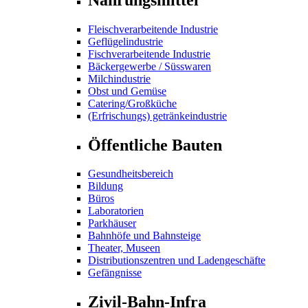
Fleischverarbeitende Industrie
Geflügelindustrie
Fischverarbeitende Industrie
Bäckergewerbe / Süsswaren
Milchindustrie
Obst und Gemüse
Catering/Großküche
(Erfrischungs) getränkeindustrie
Öffentliche Bauten
Gesundheitsbereich
Bildung
Büros
Laboratorien
Parkhäuser
Bahnhöfe und Bahnsteige
Theater, Museen
Distributionszentren und Ladengeschäfte
Gefängnisse
Zivil-Bahn-Infra