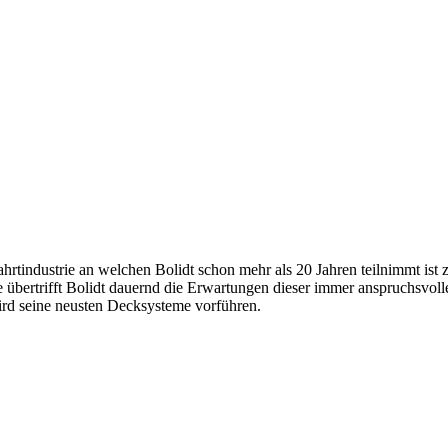
rtindustrie an welchen Bolidt schon mehr als 20 Jahren teilnimmt ist 
 übertrifft Bolidt dauernd die Erwartungen dieser immer anspruchsvolle
ird seine neusten Decksysteme vorführen.