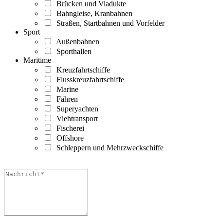
Brücken und Viadukte
Bahngleise, Kranbahnen
Straßen, Startbahnen und Vorfelder
Sport
Außenbahnen
Sporthallen
Maritime
Kreuzfahrtschiffe
Flusskreuzfahrtschiffe
Marine
Fähren
Superyachten
Viehtransport
Fischerei
Offshore
Schleppern und Mehrzweckschiffe