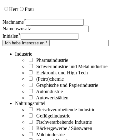
Herr
Frau
*
Nachname
Namenszusatz
*
Initialen
Ich habe Interesse an *
Industrie
Pharmaindustrie
Schwerindustrie und Metallindustrie
Elektronik und High Tech
(Petro)chemie
Graphische und Papierindustrie
Autoindustrie
Autowerkstätten
Nahrungsmittel
Fleischverarbeitende Industrie
Geflügelindustrie
Fischverarbeitende Industrie
Bäckergewerbe / Süsswaren
Milchindustrie