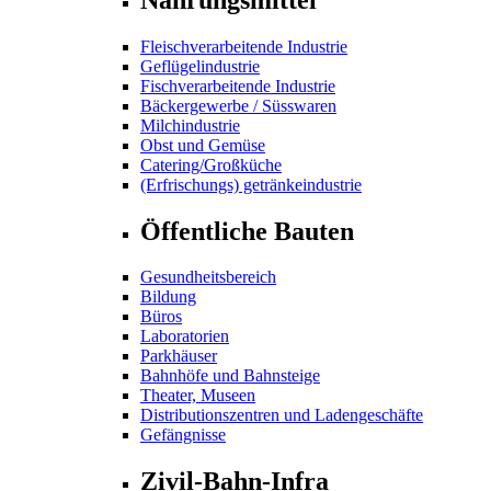
Fleischverarbeitende Industrie
Geflügelindustrie
Fischverarbeitende Industrie
Bäckergewerbe / Süsswaren
Milchindustrie
Obst und Gemüse
Catering/Großküche
(Erfrischungs) getränkeindustrie
Öffentliche Bauten
Gesundheitsbereich
Bildung
Büros
Laboratorien
Parkhäuser
Bahnhöfe und Bahnsteige
Theater, Museen
Distributionszentren und Ladengeschäfte
Gefängnisse
Zivil-Bahn-Infra