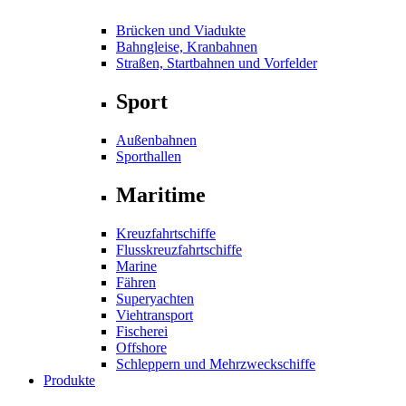
Brücken und Viadukte
Bahngleise, Kranbahnen
Straßen, Startbahnen und Vorfelder
Sport
Außenbahnen
Sporthallen
Maritime
Kreuzfahrtschiffe
Flusskreuzfahrtschiffe
Marine
Fähren
Superyachten
Viehtransport
Fischerei
Offshore
Schleppern und Mehrzweckschiffe
Produkte