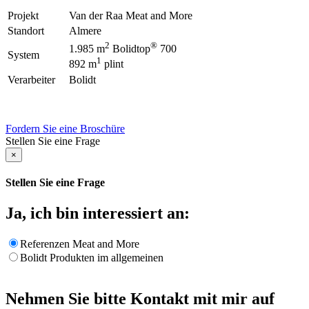
Projekt
Van der Raa Meat and More
Standort
Almere
2
®
1.985 m
Bolidtop
700
System
1
892 m
plint
Verarbeiter
Bolidt
Fordern Sie eine Broschüre
Stellen Sie eine Frage
×
Stellen Sie eine Frage
Ja, ich bin interessiert an:
Referenzen Meat and More
Bolidt Produkten im allgemeinen
Nehmen Sie bitte Kontakt mit mir auf