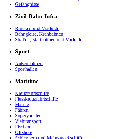
Gefängnisse
Zivil-Bahn-Infra
Brücken und Viadukte
Bahngleise, Kranbahnen
Straßen, Startbahnen und Vorfelder
Sport
Außenbahnen
Sporthallen
Maritime
Kreuzfahrtschiffe
Flusskreuzfahrtschiffe
Marine
Fähren
Superyachten
Viehtransport
Fischerei
Offshore
Schleppern und Mehrzweckschiffe