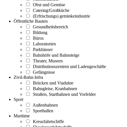
Obst und Gemüse
Catering/Großküche
(Erfrischungs) getränkeindustrie
Öffentliche Bauten
Gesundheitsbereich
Bildung
Büros
Laboratorien
Parkhäuser
Bahnhöfe und Bahnsteige
Theater, Museen
Distributionszentren und Ladengeschäfte
Gefängnisse
Zivil-Bahn-Infra
Brücken und Viadukte
Bahngleise, Kranbahnen
Straßen, Startbahnen und Vorfelder
Sport
Außenbahnen
Sporthallen
Maritime
Kreuzfahrtschiffe