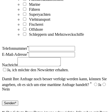
Marine
Fähren
Superyachten
Viehtransport
Fischerei
Offshore
Schleppern und Mehrzweckschiffe
*
Telefonnummer
*
E-Mail-Adresse
Nachricht
Ja, ich möchte den Newsletter erhalten.
Damit Ihre Anfrage noch besser verfolgt werden kann, können Sie
*
angeben, ob es sich um eine maritime Anfrage handelt?
Ja
Nein