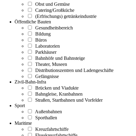
Obst und Gemüse
Catering/Großküche
(Erfrischungs) getränkeindustrie
Öffentliche Bauten
Gesundheitsbereich
Bildung
Büros
Laboratorien
Parkhäuser
Bahnhöfe und Bahnsteige
Theater, Museen
Distributionszentren und Ladengeschäfte
Gefängnisse
Zivil-Bahn-Infra
Brücken und Viadukte
Bahngleise, Kranbahnen
Straßen, Startbahnen und Vorfelder
Sport
Außenbahnen
Sporthallen
Maritime
Kreuzfahrtschiffe
Flusskreuzfahrtschiffe