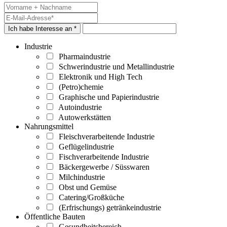
Ich habe Interesse an *
Industrie
Pharmaindustrie
Schwerindustrie und Metallindustrie
Elektronik und High Tech
(Petro)chemie
Graphische und Papierindustrie
Autoindustrie
Autowerkstätten
Nahrungsmittel
Fleischverarbeitende Industrie
Geflügelindustrie
Fischverarbeitende Industrie
Bäckergewerbe / Süsswaren
Milchindustrie
Obst und Gemüse
Catering/Großküche
(Erfrischungs) getränkeindustrie
Öffentliche Bauten
Gesundheitsbereich