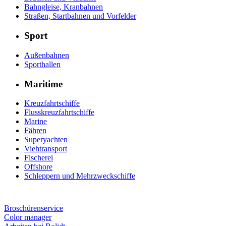
Bahngleise, Kranbahnen
Straßen, Startbahnen und Vorfelder
Sport
Außenbahnen
Sporthallen
Maritime
Kreuzfahrtschiffe
Flusskreuzfahrtschiffe
Marine
Fähren
Superyachten
Viehtransport
Fischerei
Offshore
Schleppern und Mehrzweckschiffe
Broschürenservice
Color manager