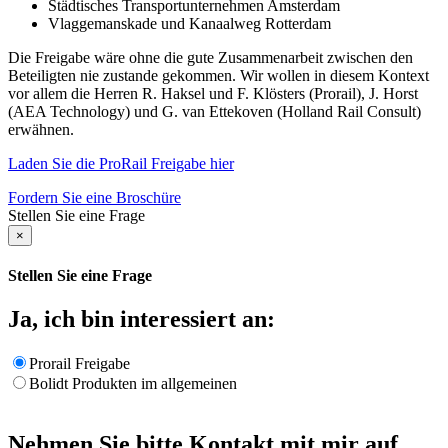
Städtisches Transportunternehmen Amsterdam
Vlaggemanskade und Kanaalweg Rotterdam
Die Freigabe wäre ohne die gute Zusammenarbeit zwischen den
Beteiligten nie zustande gekommen. Wir wollen in diesem Kontext
vor allem die Herren R. Haksel und F. Klösters (Prorail), J. Horst
(AEA Technology) und G. van Ettekoven (Holland Rail Consult)
erwähnen.
Laden Sie die ProRail Freigabe hier
Fordern Sie eine Broschüre
Stellen Sie eine Frage
×
Stellen Sie eine Frage
Ja, ich bin interessiert an:
Prorail Freigabe
Bolidt Produkten im allgemeinen
Nehmen Sie bitte Kontakt mit mir auf