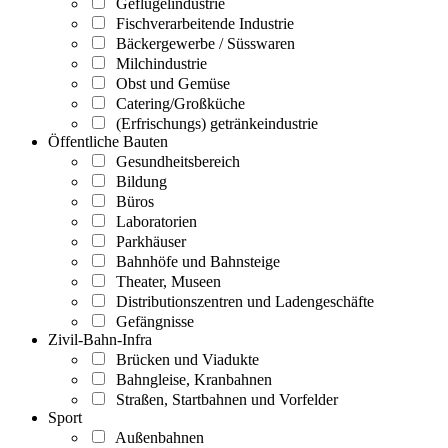
Geflügelindustrie
Fischverarbeitende Industrie
Bäckergewerbe / Süsswaren
Milchindustrie
Obst und Gemüse
Catering/Großküche
(Erfrischungs) getränkeindustrie
Öffentliche Bauten
Gesundheitsbereich
Bildung
Büros
Laboratorien
Parkhäuser
Bahnhöfe und Bahnsteige
Theater, Museen
Distributionszentren und Ladengeschäfte
Gefängnisse
Zivil-Bahn-Infra
Brücken und Viadukte
Bahngleise, Kranbahnen
Straßen, Startbahnen und Vorfelder
Sport
Außenbahnen