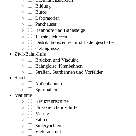
Bildung
Büros
Laboratorien
Parkhäuser
Bahnhöfe und Bahnsteige
Theater, Museen
Distributionszentren und Ladengeschäfte
Gefängnisse
Zivil-Bahn-Infra
Brücken und Viadukte
Bahngleise, Kranbahnen
Straßen, Startbahnen und Vorfelder
Sport
Außenbahnen
Sporthallen
Maritime
Kreuzfahrtschiffe
Flusskreuzfahrtschiffe
Marine
Fähren
Superyachten
Viehtransport