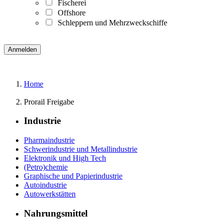
Fischerei
Offshore
Schleppern und Mehrzweckschiffe
Home
Prorail Freigabe
Industrie
Pharmaindustrie
Schwerindustrie und Metallindustrie
Elektronik und High Tech
(Petro)chemie
Graphische und Papierindustrie
Autoindustrie
Autowerkstätten
Nahrungsmittel