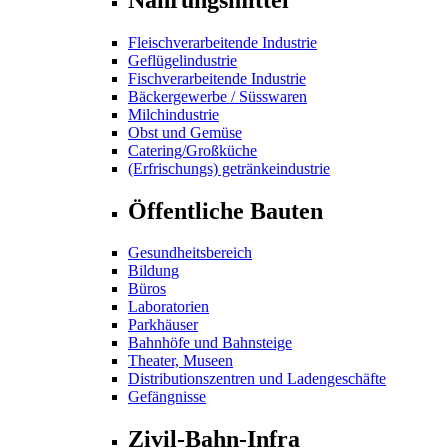
Fleischverarbeitende Industrie
Geflügelindustrie
Fischverarbeitende Industrie
Bäckergewerbe / Süsswaren
Milchindustrie
Obst und Gemüse
Catering/Großküche
(Erfrischungs) getränkeindustrie
Öffentliche Bauten
Gesundheitsbereich
Bildung
Büros
Laboratorien
Parkhäuser
Bahnhöfe und Bahnsteige
Theater, Museen
Distributionszentren und Ladengeschäfte
Gefängnisse
Zivil-Bahn-Infra