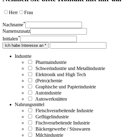
Herr
Frau
*
Nachname
Namenszusatz
*
Initialen
Ich habe Interesse an *
Industrie
Pharmaindustrie
Schwerindustrie und Metallindustrie
Elektronik und High Tech
(Petro)chemie
Graphische und Papierindustrie
Autoindustrie
Autowerkstätten
Nahrungsmittel
Fleischverarbeitende Industrie
Geflügelindustrie
Fischverarbeitende Industrie
Bäckergewerbe / Süsswaren
Milchindustrie