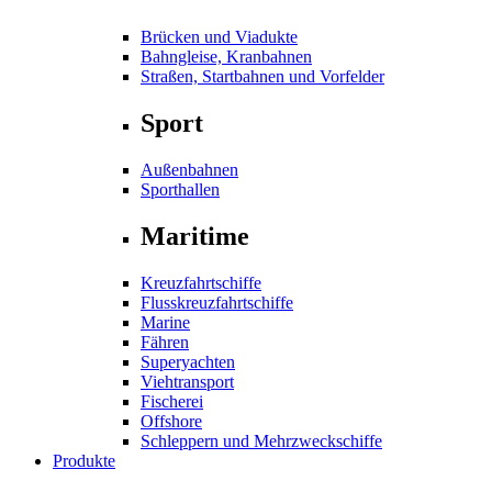
Brücken und Viadukte
Bahngleise, Kranbahnen
Straßen, Startbahnen und Vorfelder
Sport
Außenbahnen
Sporthallen
Maritime
Kreuzfahrtschiffe
Flusskreuzfahrtschiffe
Marine
Fähren
Superyachten
Viehtransport
Fischerei
Offshore
Schleppern und Mehrzweckschiffe
Produkte